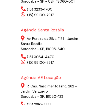
Sorocaba - SP - CEP: 18060-501
(15) 3233-1700
(15) 99100-7917
Agência Santa Rosália
Av. Pereira da Silva, 1131 - Jardim
Santa Rosália
Sorocaba - SP, 18095-340
(15) 3034-4470
(15) 99100-7917
Agência AE Locação
R. Cap. Nascimento Filho, 262 -
Jardim Vergueiro
Sorocaba - SP, 18030-123
(15) 2180-2323