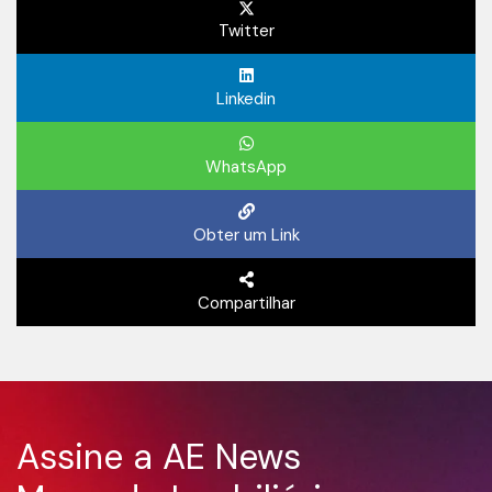
Twitter
Linkedin
WhatsApp
Obter um Link
Compartilhar
Assine a AE News