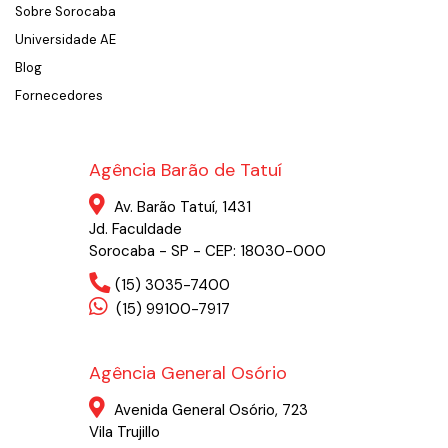
Sobre Sorocaba
Universidade AE
Blog
Fornecedores
Agência Barão de Tatuí
Av. Barão Tatuí, 1431
Jd. Faculdade
Sorocaba - SP - CEP: 18030-000
(15) 3035-7400
(15) 99100-7917
Agência General Osório
Avenida General Osório, 723
Vila Trujillo