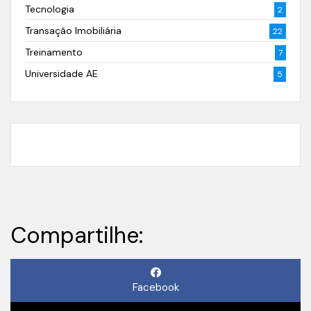
Tecnologia
2
Transação Imobiliária
22
Treinamento
7
Universidade AE
5
Compartilhe:
Facebook