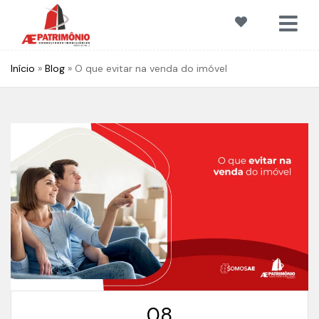
Início
»
Blog
»
O que evitar na venda do imóvel
08