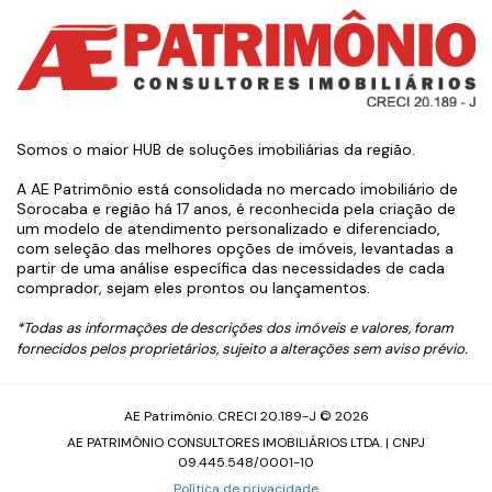
Somos o maior HUB de soluções imobiliárias da região.
A AE Patrimônio está consolidada no mercado imobiliário de
Sorocaba e região há 17 anos, é reconhecida pela criação de
um modelo de atendimento personalizado e diferenciado,
com seleção das melhores opções de imóveis, levantadas a
partir de uma análise específica das necessidades de cada
comprador, sejam eles prontos ou lançamentos.
*Todas as informações de descrições dos imóveis e valores, foram
fornecidos pelos proprietários, sujeito a alterações sem aviso prévio.
AE Patrimônio. CRECI 20.189-J © 2026
AE PATRIMÔNIO CONSULTORES IMOBILIÁRIOS LTDA. | CNPJ
09.445.548/0001-10
Política de privacidade