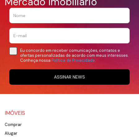
Mercado Imobiliário
Eu concordo em receber comunicações, contatos e
ofertas personalizadas de acordo com meus interesses.
Conheça nossa
Política de Privacidade.
ASSINAR NEWS
IMÓVEIS
Comprar
Alugar