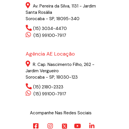
Av. Pereira da Silva, 1131 - Jardim
Santa Rosália
Sorocaba - SP, 18095-340
(15) 3034-4470
(15) 99100-7917
Agência AE Locação
R. Cap. Nascimento Filho, 262 -
Jardim Vergueiro
Sorocaba - SP, 18030-123
(15) 2180-2323
(15) 99100-7917
Acompanhe Nas Redes Sociais