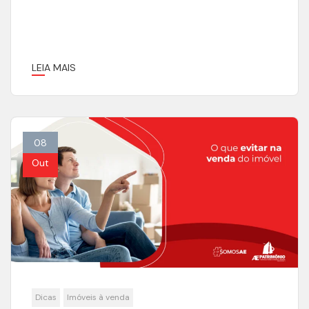
LEIA MAIS
08
Out
Dicas
Imóveis à venda