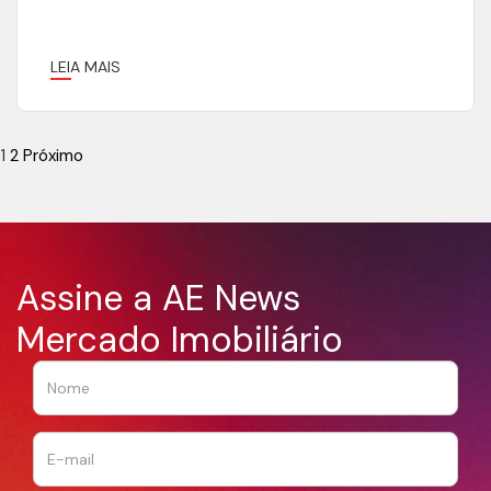
LEIA MAIS
1
2
Próximo
Assine a AE News
Mercado Imobiliário