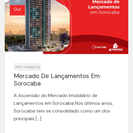
22
pagination
Out
Sem categoria
Mercado De Lançamentos Em
Sorocaba
A Ascensão do Mercado Imobiliário de
Lançamentos em Sorocaba Nos últimos anos,
Sorocaba tem se consolidado como um dos
principais […]