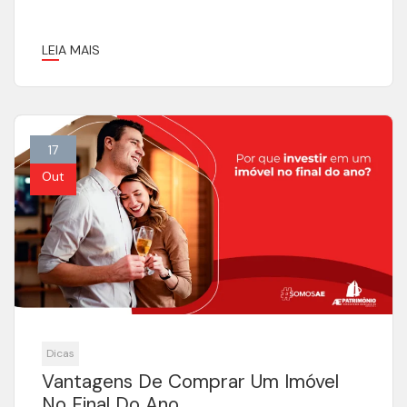
LEIA MAIS
17
Out
Dicas
Vantagens De Comprar Um Imóvel
No Final Do Ano