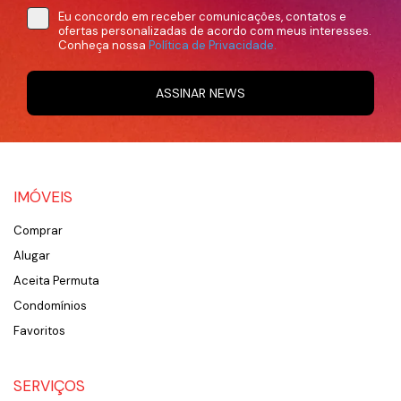
Eu concordo em receber comunicações, contatos e
ofertas personalizadas de acordo com meus interesses.
Conheça nossa
Política de Privacidade.
ASSINAR NEWS
IMÓVEIS
Comprar
Alugar
Aceita Permuta
Condomínios
Favoritos
SERVIÇOS