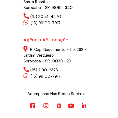
Santa Rosália
Sorocaba - SP, 18095-340
(15) 3034-4470
(15) 99100-7917
Agência AE Locação
R. Cap. Nascimento Filho, 262 -
Jardim Vergueiro
Sorocaba - SP, 18030-123
(15) 2180-2323
(15) 99100-7917
Acompanhe Nas Redes Sociais