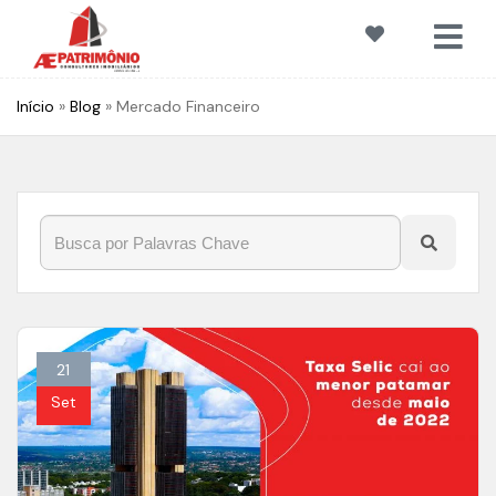
Início
»
Blog
»
Mercado Financeiro
21
Set