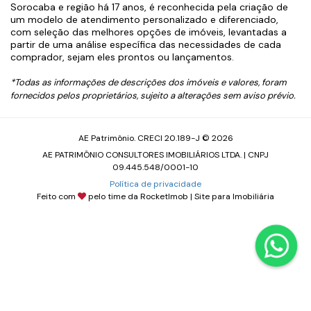
Sorocaba e região há 17 anos, é reconhecida pela criação de
um modelo de atendimento personalizado e diferenciado,
com seleção das melhores opções de imóveis, levantadas a
partir de uma análise específica das necessidades de cada
comprador, sejam eles prontos ou lançamentos.
*Todas as informações de descrições dos imóveis e valores, foram
fornecidos pelos proprietários, sujeito a alterações sem aviso prévio.
AE Patrimônio. CRECI 20.189-J © 2026
AE PATRIMÔNIO CONSULTORES IMOBILIÁRIOS LTDA. | CNPJ
09.445.548/0001-10
Política de privacidade
Feito com
pelo time da
RocketImob | Site para Imobiliária