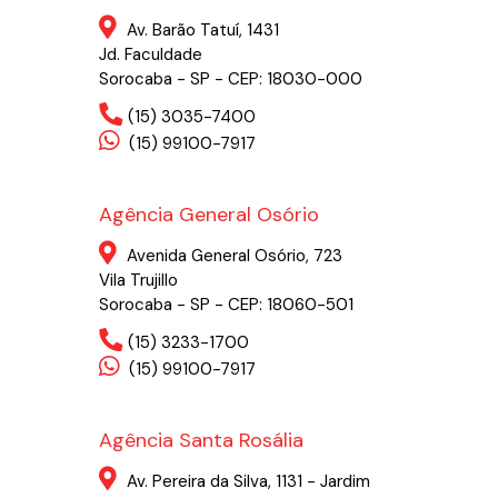
Av. Barão Tatuí, 1431
Jd. Faculdade
Sorocaba - SP - CEP: 18030-000
(15) 3035-7400
(15) 99100-7917
Agência General Osório
Avenida General Osório, 723
Vila Trujillo
Sorocaba - SP - CEP: 18060-501
(15) 3233-1700
(15) 99100-7917
Agência Santa Rosália
Av. Pereira da Silva, 1131 - Jardim