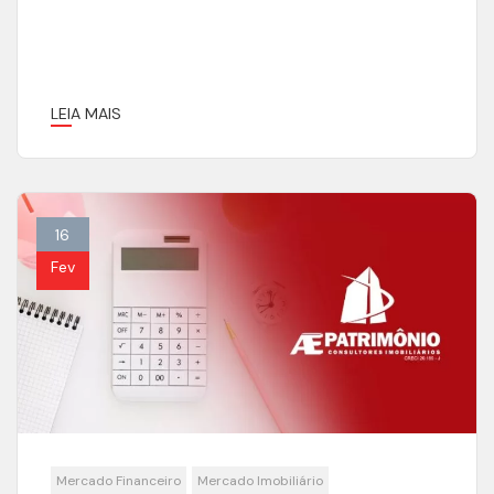
LEIA MAIS
16
Fev
Mercado Financeiro
Mercado Imobiliário