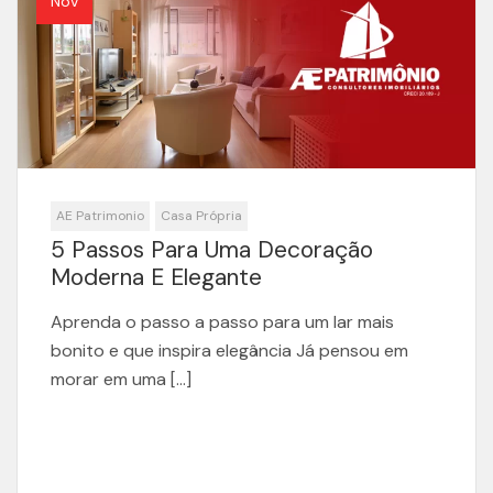
Nov
AE Patrimonio
Casa Própria
5 Passos Para Uma Decoração
Moderna E Elegante
Aprenda o passo a passo para um lar mais
bonito e que inspira elegância Já pensou em
morar em uma […]