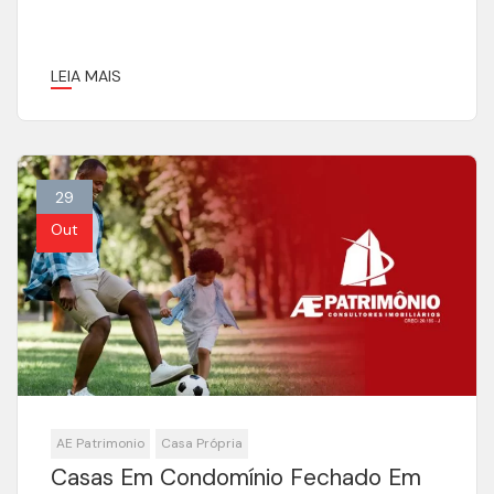
LEIA MAIS
29
Out
AE Patrimonio
Casa Própria
Casas Em Condomínio Fechado Em