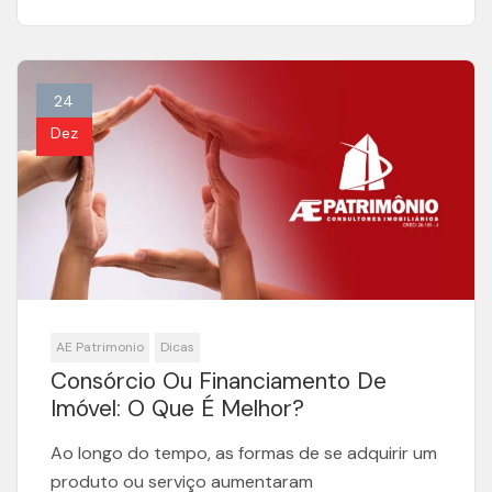
24
Dez
AE Patrimonio
Dicas
Consórcio Ou Financiamento De
Imóvel: O Que É Melhor?
Ao longo do tempo, as formas de se adquirir um
produto ou serviço aumentaram