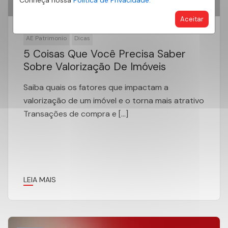
Conheça nossa
Política de Privacidade.
Aceitar
AE Patrimonio
Dicas
5 Coisas Que Você Precisa Saber
Sobre Valorização De Imóveis
Saiba quais os fatores que impactam a
valorização de um imóvel e o torna mais atrativo
Transações de compra e […]
LEIA MAIS