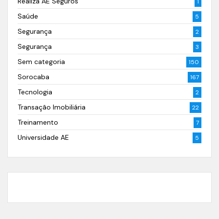
Realiza AE Seguros
1
Saúde
5
Segurança
2
Segurança
3
Sem categoria
150
Sorocaba
167
Tecnologia
2
Transação Imobiliária
22
Treinamento
7
Universidade AE
5