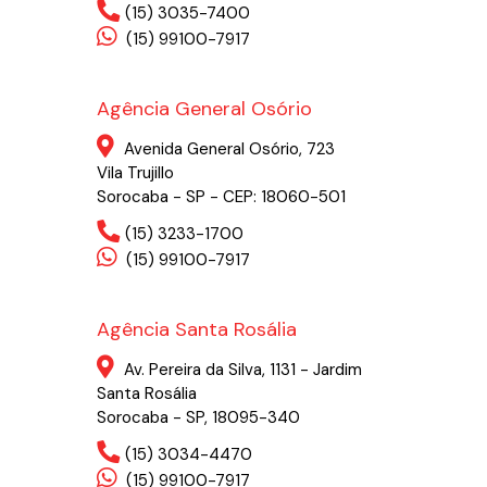
(15) 3035-7400
(15) 99100-7917
Agência General Osório
Avenida General Osório, 723
Vila Trujillo
Sorocaba - SP - CEP: 18060-501
(15) 3233-1700
(15) 99100-7917
Agência Santa Rosália
Av. Pereira da Silva, 1131 - Jardim
Santa Rosália
Sorocaba - SP, 18095-340
(15) 3034-4470
(15) 99100-7917