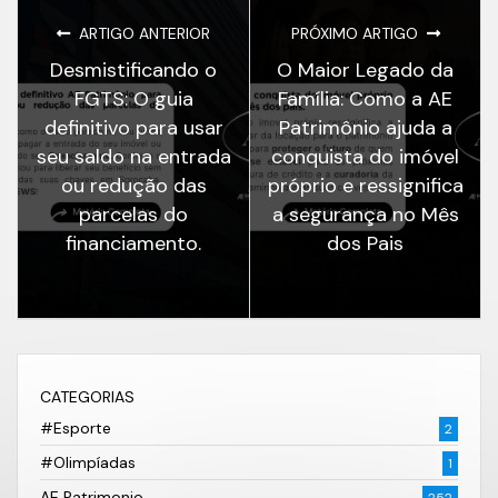
ARTIGO ANTERIOR
PRÓXIMO ARTIGO
Desmistificando o
O Maior Legado da
FGTS: O guia
Família: Como a AE
definitivo para usar
Patrimônio ajuda a
seu saldo na entrada
conquista do imóvel
ou redução das
próprio e ressignifica
parcelas do
a segurança no Mês
financiamento.
dos Pais
CATEGORIAS
#Esporte
2
#Olimpíadas
1
AE Patrimonio