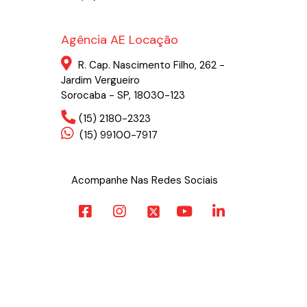
Agência AE Locação
R. Cap. Nascimento Filho, 262 -
Jardim Vergueiro
Sorocaba - SP, 18030-123
(15) 2180-2323
(15) 99100-7917
Acompanhe Nas Redes Sociais