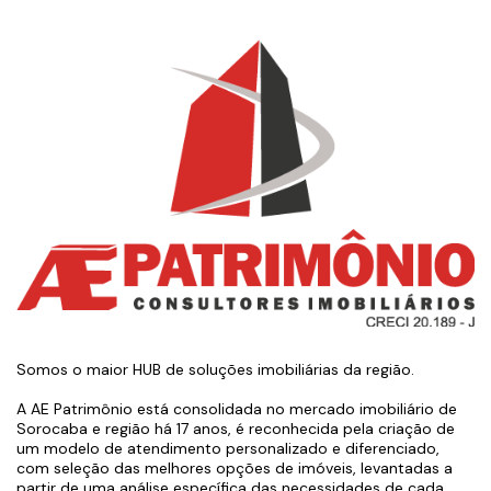
Somos o maior HUB de soluções imobiliárias da região.
A AE Patrimônio está consolidada no mercado imobiliário de
Sorocaba e região há 17 anos, é reconhecida pela criação de
um modelo de atendimento personalizado e diferenciado,
com seleção das melhores opções de imóveis, levantadas a
partir de uma análise específica das necessidades de cada