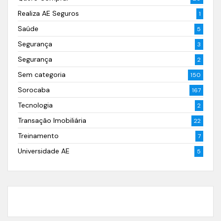
Realiza AE Seguros
1
Saúde
5
Segurança
3
Segurança
2
Sem categoria
150
Sorocaba
167
Tecnologia
2
Transação Imobiliária
22
Treinamento
7
Universidade AE
5