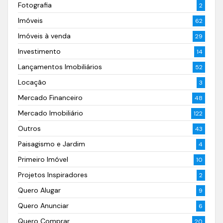
Fotografia
2
Imóveis
62
Imóveis à venda
29
Investimento
14
Lançamentos Imobiliários
52
Locação
3
Mercado Financeiro
48
Mercado Imobiliário
122
Outros
43
Paisagismo e Jardim
4
Primeiro Imóvel
10
Projetos Inspiradores
2
Quero Alugar
9
Quero Anunciar
6
Quero Comprar
20