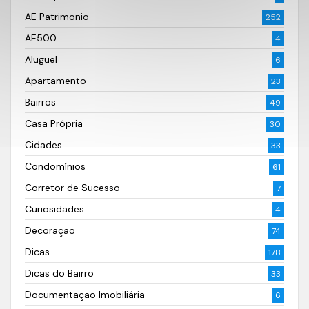
AE Patrimonio
252
AE500
4
Aluguel
6
Apartamento
23
Bairros
49
Casa Própria
30
Cidades
33
Condomínios
61
Corretor de Sucesso
7
Curiosidades
4
Decoração
74
Dicas
178
Dicas do Bairro
33
Documentação Imobiliária
6