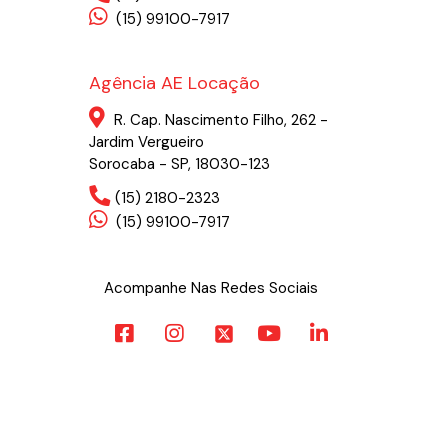
(15) 99100-7917
Agência AE Locação
R. Cap. Nascimento Filho, 262 -
Jardim Vergueiro
Sorocaba - SP, 18030-123
(15) 2180-2323
(15) 99100-7917
Acompanhe Nas Redes Sociais