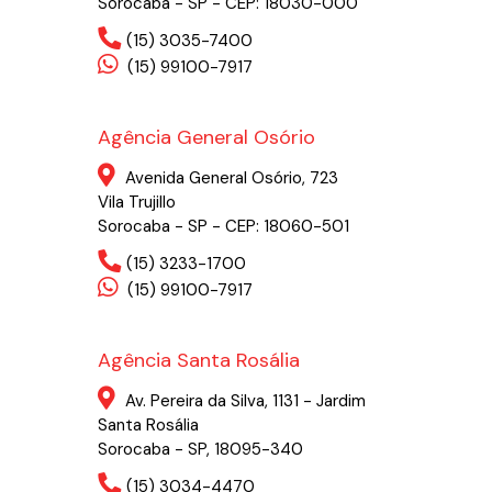
Sorocaba - SP - CEP: 18030-000
(15) 3035-7400
(15) 99100-7917
Agência General Osório
Avenida General Osório, 723
Vila Trujillo
Sorocaba - SP - CEP: 18060-501
(15) 3233-1700
(15) 99100-7917
Agência Santa Rosália
Av. Pereira da Silva, 1131 - Jardim
Santa Rosália
Sorocaba - SP, 18095-340
(15) 3034-4470