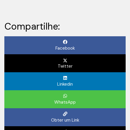
Compartilhe:
Facebook
Twitter
Linkedin
WhatsApp
Obter um Link