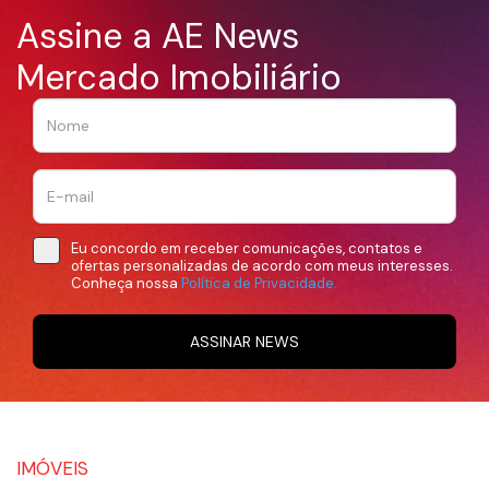
Assine a AE News
Mercado Imobiliário
Eu concordo em receber comunicações, contatos e
ofertas personalizadas de acordo com meus interesses.
Conheça nossa
Política de Privacidade.
ASSINAR NEWS
IMÓVEIS