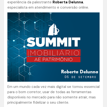
experiência da palestrante
Roberta Delunna
,
especialista em atendimento e conversão online.
Em um mundo cada vez mais digital se tornou essencial
para o bom corretor, usar de todas as ferramentas
disponíveis no mercado para não somente atrair, mas
principalmente fidelizar o seu cliente.