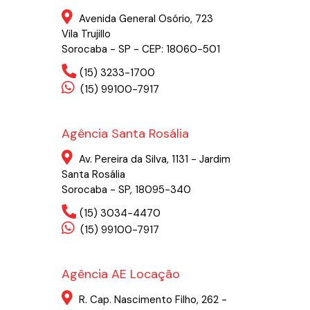
Avenida General Osório, 723
Vila Trujillo
Sorocaba - SP - CEP: 18060-501
(15) 3233-1700
(15) 99100-7917
Agência Santa Rosália
Av. Pereira da Silva, 1131 - Jardim
Santa Rosália
Sorocaba - SP, 18095-340
(15) 3034-4470
(15) 99100-7917
Agência AE Locação
R. Cap. Nascimento Filho, 262 -