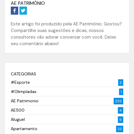
AE PATRIMÔNIO
Este artigo foi produzido pela AE Patrimônio. Gostou?
Compartilhe suas sugestões e dicas, nossos
consultores vão adorar conversar com você. Deixe
seu comentário abaixo!
CATEGORIAS
#Esporte
2
#Olimpíadas
1
AE Patrimonio
252
AE500
4
Aluguel
6
Apartamento
23