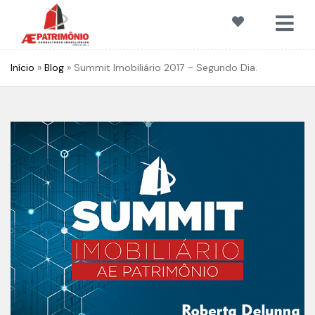
Início
»
Blog
»
Summit Imobiliário 2017 – Segundo Dia.