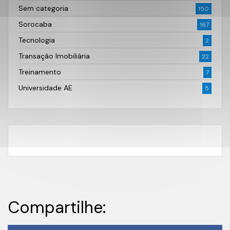
Sem categoria
150
Sorocaba
167
Tecnologia
2
Transação Imobiliária
22
Treinamento
7
Universidade AE
5
Compartilhe: