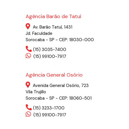
Agência Barão de Tatuí
Av. Barão Tatuí, 1431
Jd. Faculdade
Sorocaba - SP - CEP: 18030-000
(15) 3035-7400
(15) 99100-7917
Agência General Osório
Avenida General Osório, 723
Vila Trujillo
Sorocaba - SP - CEP: 18060-501
(15) 3233-1700
(15) 99100-7917