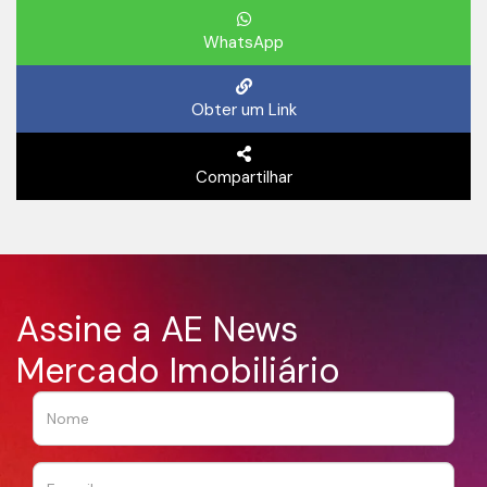
WhatsApp
Obter um Link
Compartilhar
Assine a AE News
Mercado Imobiliário