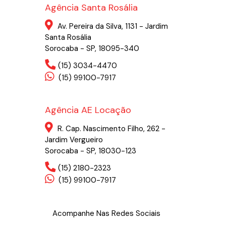
Agência Santa Rosália
Av. Pereira da Silva, 1131 - Jardim
Santa Rosália
Sorocaba - SP, 18095-340
(15) 3034-4470
(15) 99100-7917
Agência AE Locação
R. Cap. Nascimento Filho, 262 -
Jardim Vergueiro
Sorocaba - SP, 18030-123
(15) 2180-2323
(15) 99100-7917
Acompanhe Nas Redes Sociais