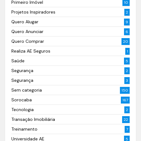
Primeiro Imóvel
10
Projetos Inspiradores
2
Quero Alugar
9
Quero Anunciar
6
Quero Comprar
20
Realiza AE Seguros
1
Saúde
5
Segurança
2
Segurança
3
Sem categoria
150
Sorocaba
167
Tecnologia
2
Transação Imobiliária
22
Treinamento
7
Universidade AE
5