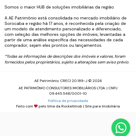
Somos o maior HUB de soluções imobiliárias da região.
A AE Patrimônio está consolidada no mercado imobiliário de
Sorocaba e região há 17 anos, é reconhecida pela criação de
um modelo de atendimento personalizado e diferenciado,
com seleção das melhores opções de imóveis, levantadas a
partir de uma análise específica das necessidades de cada
comprador, sejam eles prontos ou lançamentos.
*Todas as informações de descrições dos imóveis e valores, foram
fornecidos pelos proprietários, sujeito a alterações sem aviso prévio.
AE Patrimônio. CRECI 20.189-J © 2026
AE PATRIMÔNIO CONSULTORES IMOBILIÁRIOS LTDA. | CNPJ
09.445.548/0001-10
Política de privacidade
Feito com
pelo time da
RocketImob | Site para Imobiliária