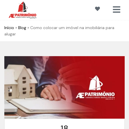
Início
»
Blog
»
Como colocar um imóvel na imobiliária para
alugar
18