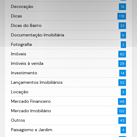
Decoração
74
Dicas
178
Dicas do Bairro
33
Documentação Imobiliária
6
Fotografia
2
Imóveis
62
Imóveis à venda
29
Investimento
14
Lançamentos Imobiliários
52
Locação
3
Mercado Financeiro
48
Mercado Imobiliário
122
Outros
43
Paisagismo e Jardim
4