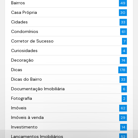
Bairros
49
Casa Própria
30
Cidades
33
Condomínios
61
Corretor de Sucesso
7
Curiosidades
4
Decoração
74
Dicas
178
Dicas do Bairro
33
Documentação Imobiliária
6
Fotografia
2
Imóveis
62
Imóveis à venda
29
Investimento
14
Lançamentos Imobiliários
52