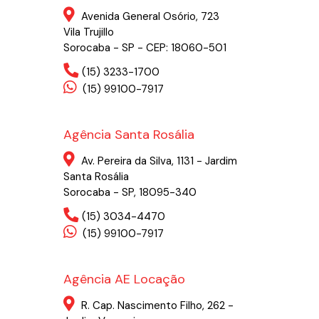
Avenida General Osório, 723
Vila Trujillo
Sorocaba - SP - CEP: 18060-501
(15) 3233-1700
(15) 99100-7917
Agência Santa Rosália
Av. Pereira da Silva, 1131 - Jardim
Santa Rosália
Sorocaba - SP, 18095-340
(15) 3034-4470
(15) 99100-7917
Agência AE Locação
R. Cap. Nascimento Filho, 262 -