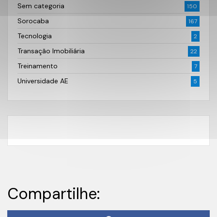
Sem categoria
150
Sorocaba
167
Tecnologia
2
Transação Imobiliária
22
Treinamento
7
Universidade AE
5
Compartilhe: