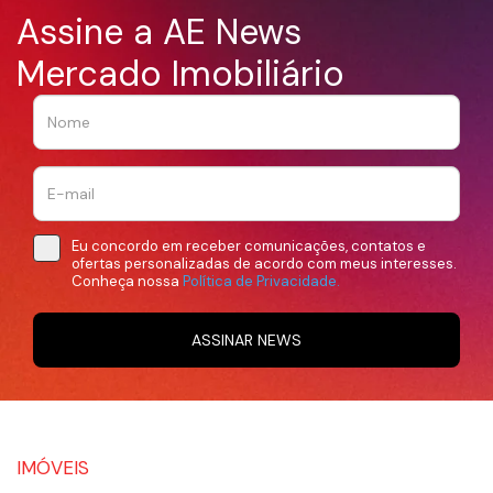
Assine a AE News
Mercado Imobiliário
Eu concordo em receber comunicações, contatos e
ofertas personalizadas de acordo com meus interesses.
Conheça nossa
Política de Privacidade.
ASSINAR NEWS
IMÓVEIS