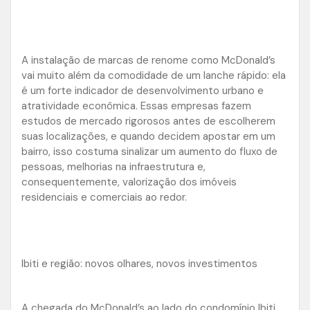
A instalação de marcas de renome como McDonald’s
vai muito além da comodidade de um lanche rápido: ela
é um forte indicador de desenvolvimento urbano e
atratividade econômica. Essas empresas fazem
estudos de mercado rigorosos antes de escolherem
suas localizações, e quando decidem apostar em um
bairro, isso costuma sinalizar um aumento do fluxo de
pessoas, melhorias na infraestrutura e,
consequentemente, valorização dos imóveis
residenciais e comerciais ao redor.
Ibiti e região: novos olhares, novos investimentos
A chegada do McDonald’s ao lado do condomínio Ibiti