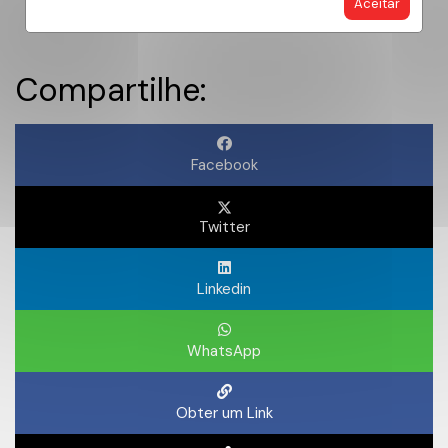
Aceitar
Compartilhe:
Facebook
Twitter
Linkedin
WhatsApp
Obter um Link