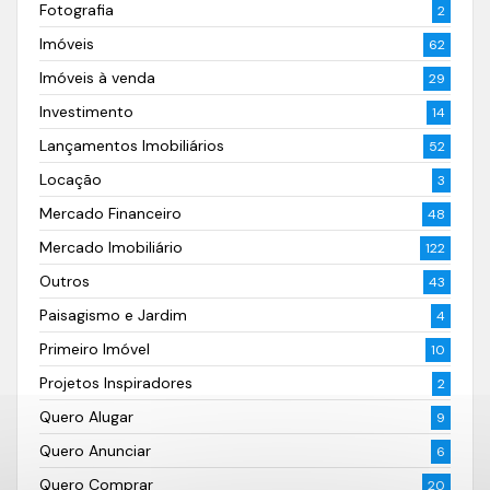
Fotografia
2
Imóveis
62
Imóveis à venda
29
Investimento
14
Lançamentos Imobiliários
52
Locação
3
Mercado Financeiro
48
Mercado Imobiliário
122
Outros
43
Paisagismo e Jardim
4
Primeiro Imóvel
10
Projetos Inspiradores
2
Quero Alugar
9
Quero Anunciar
6
Quero Comprar
20