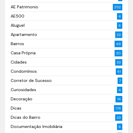
AE Patrimonio
252
AE500
4
Aluguel
6
Apartamento
23
Bairros
49
Casa Própria
30
Cidades
33
Condomínios
61
Corretor de Sucesso
7
Curiosidades
4
Decoração
74
Dicas
178
Dicas do Bairro
33
Documentação Imobiliária
6