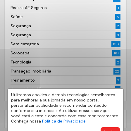
Realiza AE Seguros
1
Saúde
5
Segurança
2
Segurança
3
Sem categoria
150
Sorocaba
167
Tecnologia
2
Transação Imobiliária
22
Treinamento
7
Universidade AE
5
Utilizamos cookies e demais tecnologias semelhantes
para melhorar a sua jornada em nosso portal,
personalizar publicidade e recomendar conteúdo
conforme seu interesse. Ao utilizar nossos serviços,
você está ciente e concorda com esse monitoramento.
Conheça nossa
Política de Privacidade.