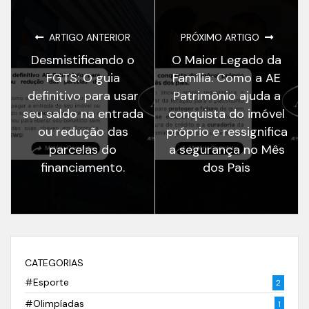
ARTIGO ANTERIOR
PRÓXIMO ARTIGO
Desmistificando o
O Maior Legado da
FGTS: O guia
Família: Como a AE
definitivo para usar
Patrimônio ajuda a
seu saldo na entrada
conquista do imóvel
ou redução das
próprio e ressignifica
parcelas do
a segurança no Mês
financiamento.
dos Pais
CATEGORIAS
#Esporte
2
#Olimpíadas
1