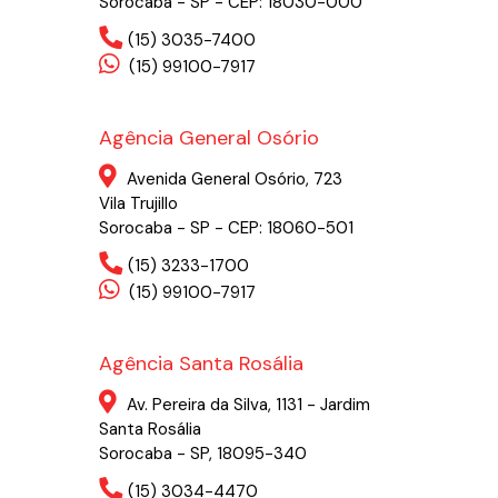
Sorocaba - SP - CEP: 18030-000
(15) 3035-7400
(15) 99100-7917
Agência General Osório
Avenida General Osório, 723
Vila Trujillo
Sorocaba - SP - CEP: 18060-501
(15) 3233-1700
(15) 99100-7917
Agência Santa Rosália
Av. Pereira da Silva, 1131 - Jardim
Santa Rosália
Sorocaba - SP, 18095-340
(15) 3034-4470