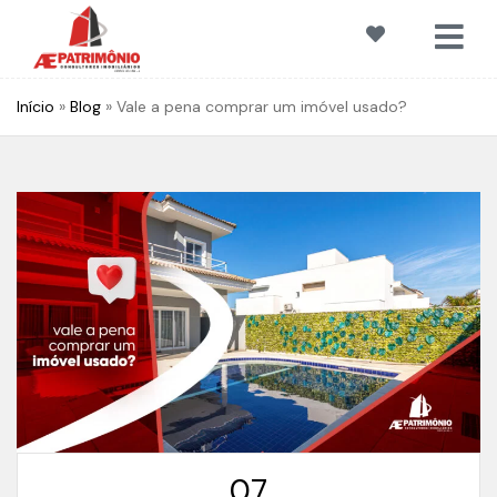
Início
»
Blog
»
Vale a pena comprar um imóvel usado?
07