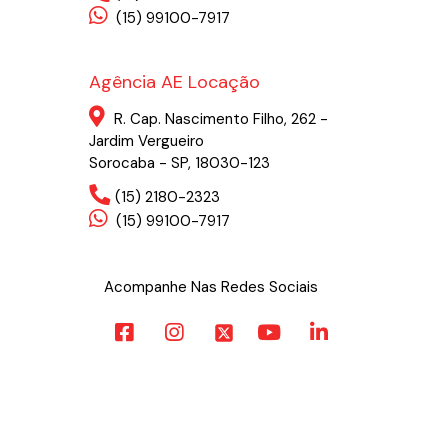
(15) 99100-7917
Agência AE Locação
R. Cap. Nascimento Filho, 262 -
Jardim Vergueiro
Sorocaba - SP, 18030-123
(15) 2180-2323
(15) 99100-7917
Acompanhe Nas Redes Sociais