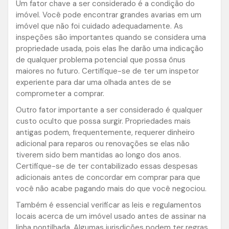
Um fator chave a ser considerado é a condição do
imóvel. Você pode encontrar grandes avarias em um
imóvel que não foi cuidado adequadamente. As
inspeções são importantes quando se considera uma
propriedade usada, pois elas lhe darão uma indicação
de qualquer problema potencial que possa ônus
maiores no futuro. Certifique-se de ter um inspetor
experiente para dar uma olhada antes de se
comprometer a comprar.
Outro fator importante a ser considerado é qualquer
custo oculto que possa surgir. Propriedades mais
antigas podem, frequentemente, requerer dinheiro
adicional para reparos ou renovações se elas não
tiverem sido bem mantidas ao longo dos anos.
Certifique-se de ter contabilizado essas despesas
adicionais antes de concordar em comprar para que
você não acabe pagando mais do que você negociou.
Também é essencial verificar as leis e regulamentos
locais acerca de um imóvel usado antes de assinar na
linha pontilhada. Algumas jurisdições podem ter regras