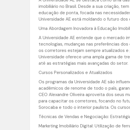
imobiliário no Brasil. Desde a sua criação, 
educação de ponta, focada nas necessidades
Universidade AE está moldando o futuro dos c
Uma Abordagem Inovadora à Educação Imobili
A Universidade AE entende que o mercado im
tecnologias, mudanças nas preferências do
os corretores estejam sempre atualizados e p
Universidade oferece uma ampla gama de t
até as estratégias mais avançadas do setor.
Cursos Personalizados e Atualizados
Os programas da Universidade AE são influenc
acadêmicos de renome de todo o país, garant
CEO Alexandre Oliveira aproveita dos seus ma
para capacitar os corretores, focando no fut
Sorocaba e todo o interior paulista. Os cur
Técnicas de Vendas e Negociação: Estratégia
Marketing Imobiliário Digital: Utilização de f