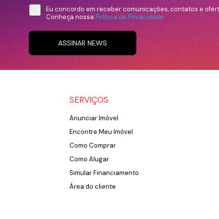
Eu concordo em receber comunicações, contatos e ofer
Conheça nossa
Política de Privacidade.
ASSINAR NEWS
SERVIÇOS
Anunciar Imóvel
Encontre Meu Imóvel
Como Comprar
Como Alugar
Simular Financiamento
Área do cliente