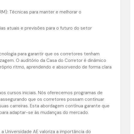
M): Técnicas para manter e melhorar o
s atuais e previsões para o futuro do setor
nologia para garantir que os corretores tenham
zagem. O auditório da Casa do Corretor é dinâmico
óprio ritmo, aprendendo e absorvendo de forma clara
aos cursos iniciais. Nós oferecemos programas de
 assegurando que os corretores possam continuar
suas carreiras. Esta abordagem contínua garante que
 para adaptar-se às mudanças do mercado.
a Universidade AE valoriza a importância do