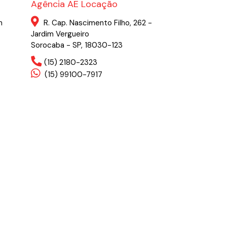
Agência AE Locação
m
R. Cap. Nascimento Filho, 262 -
Jardim Vergueiro
Sorocaba - SP, 18030-123
(15) 2180-2323
(15) 99100-7917