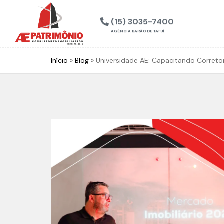
(15) 3035-7400
AGÊNCIA BARÃO DE TATUÍ
Início
»
Blog
»
Universidade AE: Capacitando Corretor