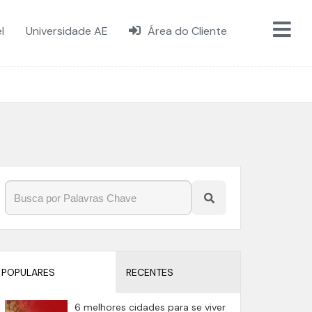
l
Universidade AE
Área do Cliente
POPULARES
RECENTES
6 melhores cidades para se viver