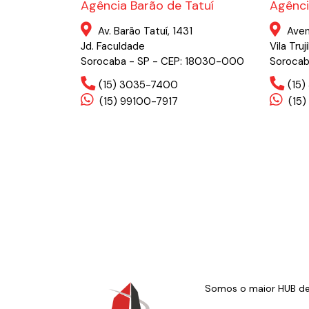
Agência Barão de Tatuí
Agênci
Av. Barão Tatuí, 1431
Aven
Jd. Faculdade
Vila Truji
Sorocaba - SP - CEP: 18030-000
Sorocab
(15) 3035-7400
(15
(15) 99100-7917
(15)
Somos o maior HUB de s