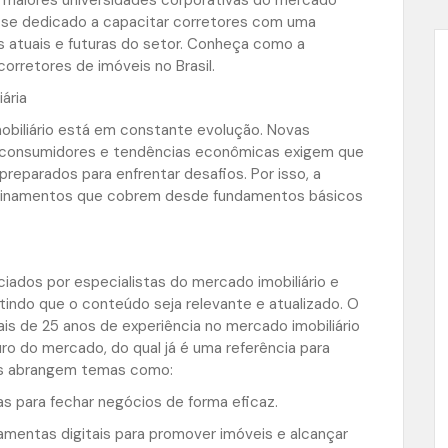
tem se dedicado a capacitar corretores com uma
 atuais e futuras do setor. Conheça como a
orretores de imóveis no Brasil.
ária
obiliário está em constante evolução. Novas
s consumidores e tendências econômicas exigem que
reparados para enfrentar desafios. Por isso, a
reinamentos que cobrem desde fundamentos básicos
iados por especialistas do mercado imobiliário e
indo que o conteúdo seja relevante e atualizado. O
is de 25 anos de experiência no mercado imobiliário
uro do mercado, do qual já é uma referência para
sos abrangem temas como:
s para fechar negócios de forma eficaz.
erramentas digitais para promover imóveis e alcançar