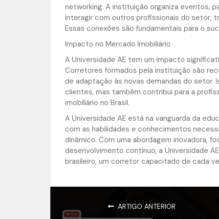
networking. A instituição organiza eventos,
interagir com outros profissionais do setor, t
Essas conexões são fundamentais para o suce
Impacto no Mercado Imobiliário
A Universidade AE tem um impacto significati
Corretores formados pela instituição são re
de adaptação às novas demandas do setor. Is
clientes, mas também contribui para a profi
imobiliário no Brasil.
A Universidade AE está na vanguarda da educa
com as habilidades e conhecimentos necessá
dinâmico. Com uma abordagem inovadora, f
desenvolvimento contínuo, a Universidade AE
brasileiro, um corretor capacitado de cada ve
ARTIGO ANTERIOR