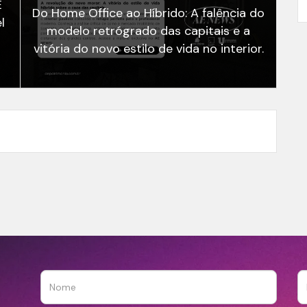
E
Do Home Office ao Híbrido: A falência do
l
modelo retrógrado das capitais e a
vitória do novo estilo de vida no interior.