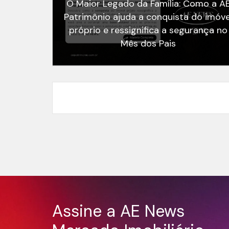
O Maior Legado da Família: Como a A
Patrimônio ajuda a conquista do imóve
próprio e ressignifica a segurança no
Mês dos Pais
Assine a AE News