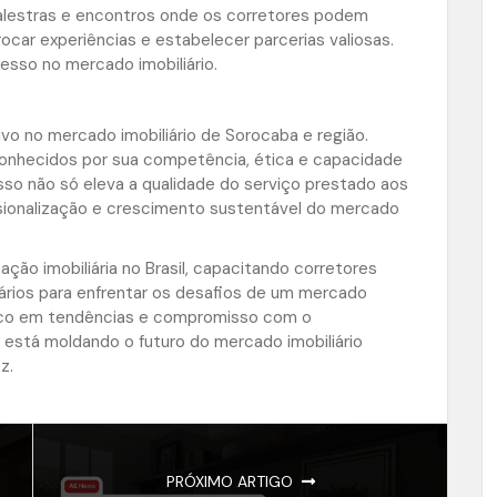
 palestras e encontros onde os corretores podem
rocar experiências e estabelecer parcerias valiosas.
sso no mercado imobiliário.
vo no mercado imobiliário de Sorocaba e região.
conhecidos por sua competência, ética e capacidade
so não só eleva a qualidade do serviço prestado aos
ssionalização e crescimento sustentável do mercado
ção imobiliária no Brasil, capacitando corretores
rios para enfrentar os desafios de um mercado
oco em tendências e compromisso com o
 está moldando o futuro do mercado imobiliário
z.
PRÓXIMO ARTIGO