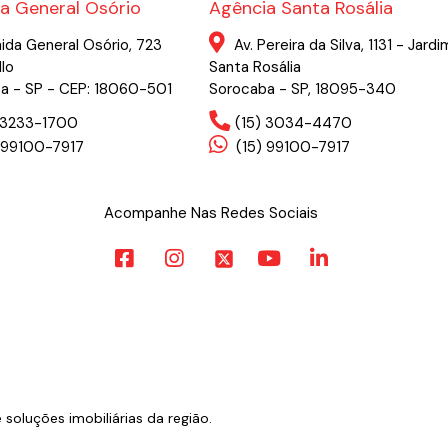
a General Osório
Agência Santa Rosália
ida General Osório, 723
Av. Pereira da Silva, 1131 - Jardi
llo
Santa Rosália
a - SP - CEP: 18060-501
Sorocaba - SP, 18095-340
) 3233-1700
(15) 3034-4470
 99100-7917
(15) 99100-7917
Acompanhe Nas Redes Sociais
oluções imobiliárias da região.