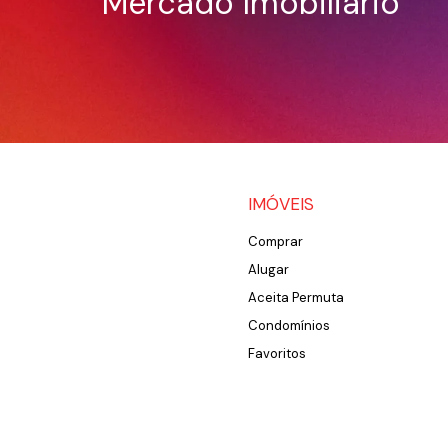
Mercado Imobiliário
IMÓVEIS
Comprar
Alugar
Aceita Permuta
Condomínios
Favoritos