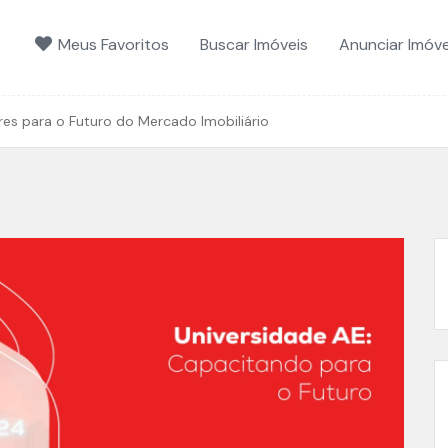
Meus Favoritos
Buscar Imóveis
Anunciar Imóve
es para o Futuro do Mercado Imobiliário