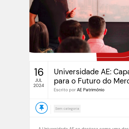
16
Universidade AE: Cap
para o Futuro do Merc
JUL
2024
Escrito por
AE Patrimônio
Sem categoria
A Universidade AE se destaca como uma das 