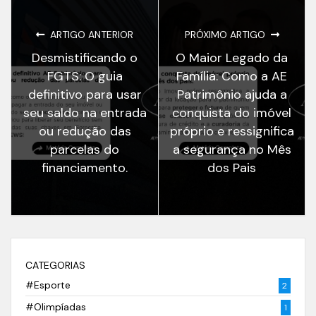
ARTIGO ANTERIOR
PRÓXIMO ARTIGO
Desmistificando o
O Maior Legado da
FGTS: O guia
Família: Como a AE
definitivo para usar
Patrimônio ajuda a
seu saldo na entrada
conquista do imóvel
ou redução das
próprio e ressignifica
parcelas do
a segurança no Mês
financiamento.
dos Pais
CATEGORIAS
#Esporte
2
#Olimpíadas
1