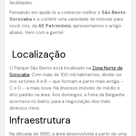
facilidades.
Pensando em ajudá-lo a conhecer melhor o
São Bento
Sorocaba
e a conferir uma variedade de imóveis para
você, nós, da
AE Patrimônio
, apresentamos o artigo
abaixo. Vem com a gente!
Localização
O Parque São Bento está localizado na
Zona Norte de
Sorocaba
. Com mais de 100 mil habitantes, divide-se
nos setores A e B – que formam a parte mais antiga –
C e D – a mais nova. Há diversos imóveis de médio e
alto padrão na área. Aos domingos, a Feira da Barganha
acontece no bairro, para a negociação dos mais
diversos itens.
Infraestrutura
Na década de 1980, a área desenvolvida a partir de uma