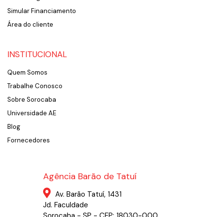
Simular Financiamento
Área do cliente
INSTITUCIONAL
Quem Somos
Trabalhe Conosco
Sobre Sorocaba
Universidade AE
Blog
Fornecedores
Agência Barão de Tatuí
Av. Barão Tatuí, 1431
Jd. Faculdade
Sorocaba - SP - CEP: 18030-000