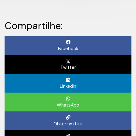
Compartilhe:
Facebook
Twitter
Linkedin
WhatsApp
Obter um Link