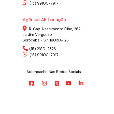
(15) 99100-7917
Agência AE Locação
R. Cap. Nascimento Filho, 262 -
Jardim Vergueiro
Sorocaba - SP, 18030-123
(15) 2180-2323
(15) 99100-7917
Acompanhe Nas Redes Sociais