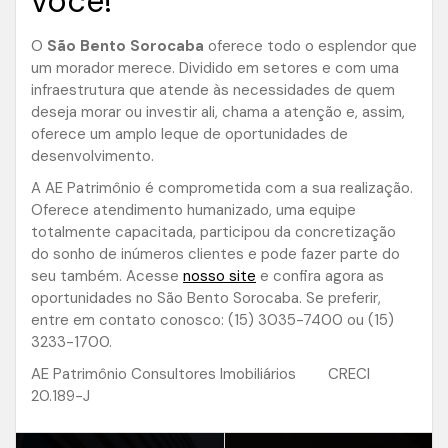
você!
O
São Bento Sorocaba
oferece todo o esplendor que
um morador merece. Dividido em setores e com uma
infraestrutura que atende às necessidades de quem
deseja morar ou investir ali, chama a atenção e, assim,
oferece um amplo leque de oportunidades de
desenvolvimento.
A AE Patrimônio é comprometida com a sua realização.
Oferece atendimento humanizado, uma equipe
totalmente capacitada, participou da concretização
do sonho de inúmeros clientes e pode fazer parte do
seu também. Acesse
nosso site
e confira agora as
oportunidades no São Bento Sorocaba. Se preferir,
entre em contato conosco: (15) 3035-7400 ou (15)
3233-1700.
AE Patrimônio Consultores Imobiliários CRECI
20.189-J