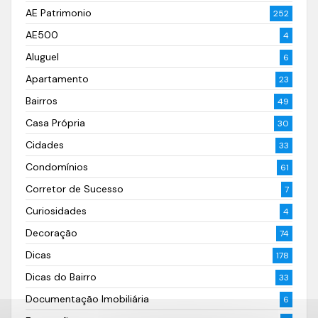
AE Patrimonio
252
AE500
4
Aluguel
6
Apartamento
23
Bairros
49
Casa Própria
30
Cidades
33
Condomínios
61
Corretor de Sucesso
7
Curiosidades
4
Decoração
74
Dicas
178
Dicas do Bairro
33
Documentação Imobiliária
6