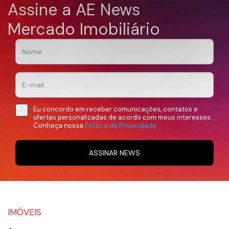
Assine a AE News
Mercado Imobiliário
Eu concordo em receber comunicações, contatos e
ofertas personalizadas de acordo com meus interesses.
Conheça nossa
Política de Privacidade.
ASSINAR NEWS
IMÓVEIS