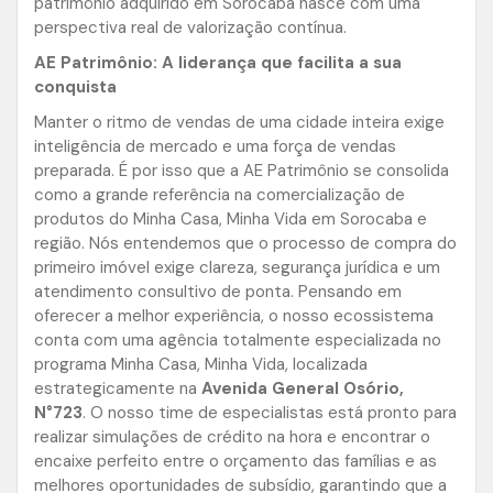
patrimônio adquirido em Sorocaba nasce com uma
perspectiva real de valorização contínua.
AE Patrimônio: A liderança que facilita a sua
conquista
Manter o ritmo de vendas de uma cidade inteira exige
inteligência de mercado e uma força de vendas
preparada. É por isso que a AE Patrimônio se consolida
como a grande referência na comercialização de
produtos do Minha Casa, Minha Vida em Sorocaba e
região. Nós entendemos que o processo de compra do
primeiro imóvel exige clareza, segurança jurídica e um
atendimento consultivo de ponta. Pensando em
oferecer a melhor experiência, o nosso ecossistema
conta com uma agência totalmente especializada no
programa Minha Casa, Minha Vida, localizada
estrategicamente na
Avenida General Osório,
N°723
. O nosso time de especialistas está pronto para
realizar simulações de crédito na hora e encontrar o
encaixe perfeito entre o orçamento das famílias e as
melhores oportunidades de subsídio, garantindo que a