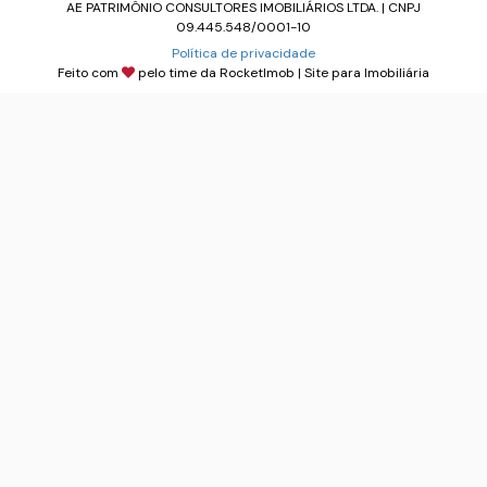
AE PATRIMÔNIO CONSULTORES IMOBILIÁRIOS LTDA. | CNPJ
09.445.548/0001-10
Política de privacidade
Feito com
pelo time da
RocketImob | Site para Imobiliária