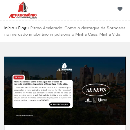
Início
»
Blog
»
Ritmo Acelerado: Como o destaque de Sorocaba
no mercado imobiliário impulsiona o Minha Casa, Minha Vida.