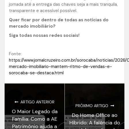
jornada até a entrega das chaves seja a mais tranquila,
transparente e acessível possível.
Quer ficar por dentro de todas as notícias do
mercado imobiliário?
Siga todas nossas redes sociais!
Fonte:
https://www.jornalcruzeiro.com.br/sorocaba/noticias/2026
mercado-imobiliario-mantem-ritmo-de-vendas-e-
sorocaba-se-destaca.html
ARTIGO ANTERIOR
PRÓXIMO ARTIGO
O Maior Legado da
Do Home Office ao
Família: Como a AE
Híbrido: A falência do
Patrimônio ajuda a