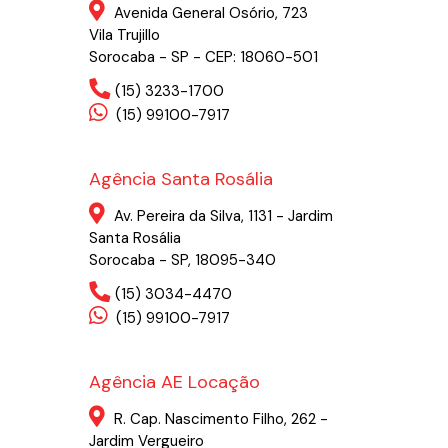
Avenida General Osório, 723
Vila Trujillo
Sorocaba - SP - CEP: 18060-501
(15) 3233-1700
(15) 99100-7917
Agência Santa Rosália
Av. Pereira da Silva, 1131 - Jardim
Santa Rosália
Sorocaba - SP, 18095-340
(15) 3034-4470
(15) 99100-7917
Agência AE Locação
R. Cap. Nascimento Filho, 262 -
Jardim Vergueiro