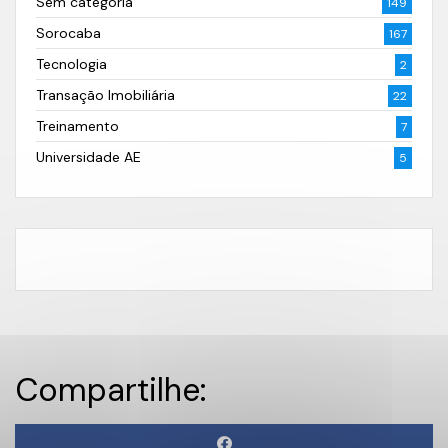
Sem categoria
149
Sorocaba
167
Tecnologia
2
Transação Imobiliária
22
Treinamento
7
Universidade AE
5
Compartilhe: