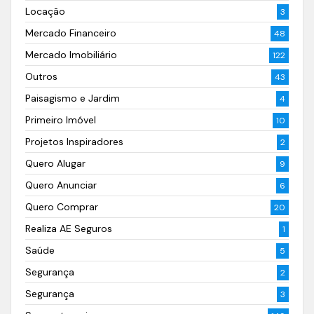
Locação
3
Mercado Financeiro
48
Mercado Imobiliário
122
Outros
43
Paisagismo e Jardim
4
Primeiro Imóvel
10
Projetos Inspiradores
2
Quero Alugar
9
Quero Anunciar
6
Quero Comprar
20
Realiza AE Seguros
1
Saúde
5
Segurança
2
Segurança
3