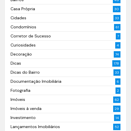
49
Casa Própria
30
Cidades
33
Condomínios
61
Corretor de Sucesso
7
Curiosidades
4
Decoração
74
Dicas
178
Dicas do Bairro
33
Documentação Imobiliária
6
Fotografia
2
Imóveis
62
Imóveis à venda
29
Investimento
14
Lançamentos Imobiliários
52