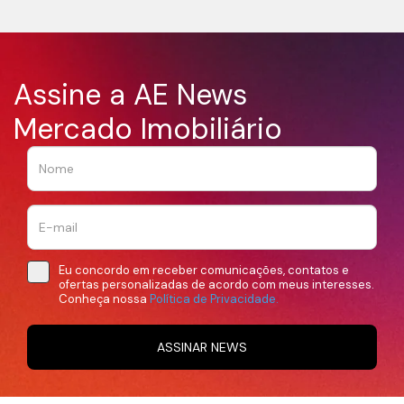
Assine a AE News
Mercado Imobiliário
Eu concordo em receber comunicações, contatos e
ofertas personalizadas de acordo com meus interesses.
Conheça nossa
Política de Privacidade.
ASSINAR NEWS