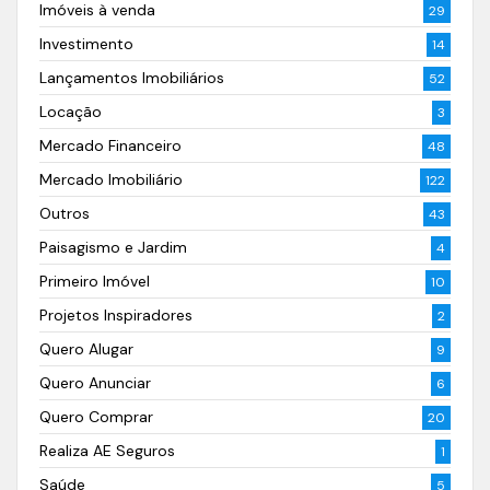
Imóveis à venda
29
Investimento
14
Lançamentos Imobiliários
52
Locação
3
Mercado Financeiro
48
Mercado Imobiliário
122
Outros
43
Paisagismo e Jardim
4
Primeiro Imóvel
10
Projetos Inspiradores
2
Quero Alugar
9
Quero Anunciar
6
Quero Comprar
20
Realiza AE Seguros
1
Saúde
5