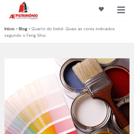
Início
»
Blog
»
Quarto do bebê: Quais as cores indicados
segundo o Feng Shui.