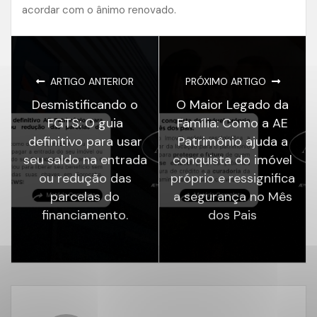
acordar com o ânimo renovado.
ARTIGO ANTERIOR
PRÓXIMO ARTIGO
Desmistificando o
O Maior Legado da
FGTS: O guia
Família: Como a AE
definitivo para usar
Patrimônio ajuda a
seu saldo na entrada
conquista do imóvel
ou redução das
próprio e ressignifica
parcelas do
a segurança no Mês
financiamento.
dos Pais