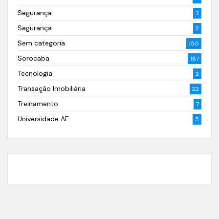
Segurança
3
Segurança
2
Sem categoria
150
Sorocaba
167
Tecnologia
2
Transação Imobiliária
22
Treinamento
7
Universidade AE
5