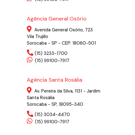
Agência General Osório
Avenida General Osório, 723
Vila Trujillo
Sorocaba - SP - CEP: 18060-501
(15) 3233-1700
(15) 99100-7917
Agência Santa Rosália
Av. Pereira da Silva, 1131 - Jardim
Santa Rosália
Sorocaba - SP, 18095-340
(15) 3034-4470
(15) 99100-7917