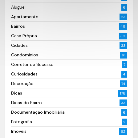
Aluguel
6
Apartamento
23
Bairros
49
Casa Própria
30
Cidades
33
Condomínios
61
Corretor de Sucesso
7
Curiosidades
4
Decoração
74
Dicas
178
Dicas do Bairro
33
Documentação Imobiliária
6
Fotografia
2
Imóveis
62