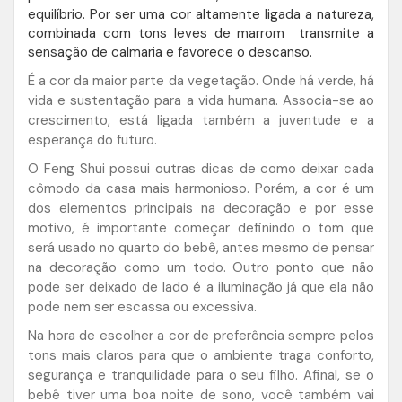
equilíbrio. Por ser uma cor altamente ligada a natureza,
combinada com tons leves de marrom transmite a
sensação de calmaria e favorece o descanso.
É a cor da maior parte da vegetação. Onde há verde, há
vida e sustentação para a vida humana. Associa-se ao
crescimento, está ligada também a juventude e a
esperança do futuro.
O Feng Shui possui outras dicas de como deixar cada
cômodo da casa mais harmonioso. Porém, a cor é um
dos elementos principais na decoração e por esse
motivo, é importante começar definindo o tom que
será usado no quarto do bebê, antes mesmo de pensar
na decoração como um todo. Outro ponto que não
pode ser deixado de lado é a iluminação já que ela não
pode nem ser escassa ou excessiva.
Na hora de escolher a cor de preferência sempre pelos
tons mais claros para que o ambiente traga conforto,
segurança e tranquilidade para o seu filho. Afinal, se o
bebê tiver uma boa noite de sono, você também vai