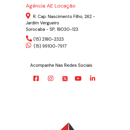
Agência AE Locação
R. Cap. Nascimento Filho, 262 -
Jardim Vergueiro
Sorocaba - SP, 18030-123
(15) 2180-2323
(15) 99100-7917
Acompanhe Nas Redes Sociais