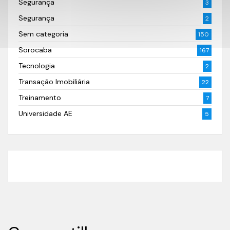
Segurança
3
Segurança
2
Sem categoria
150
Sorocaba
167
Tecnologia
2
Transação Imobiliária
22
Treinamento
7
Universidade AE
5