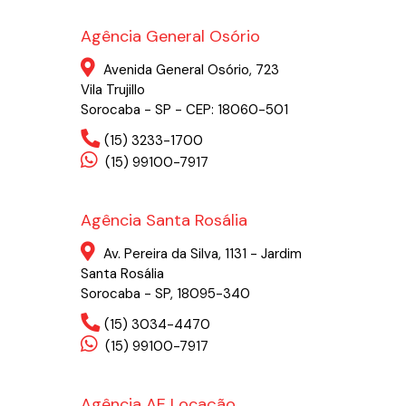
Agência General Osório
Avenida General Osório, 723
Vila Trujillo
Sorocaba - SP - CEP: 18060-501
(15) 3233-1700
(15) 99100-7917
Agência Santa Rosália
Av. Pereira da Silva, 1131 - Jardim
Santa Rosália
Sorocaba - SP, 18095-340
(15) 3034-4470
(15) 99100-7917
Agência AE Locação