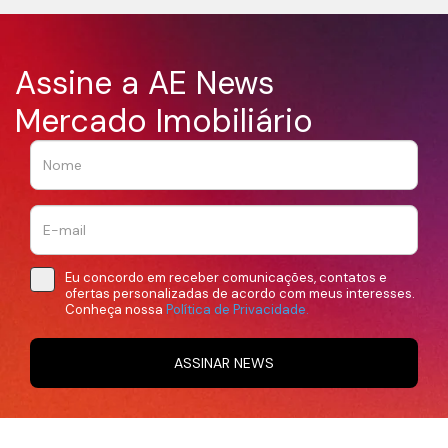
Assine a AE News
Mercado Imobiliário
Eu concordo em receber comunicações, contatos e
ofertas personalizadas de acordo com meus interesses.
Conheça nossa
Política de Privacidade.
ASSINAR NEWS