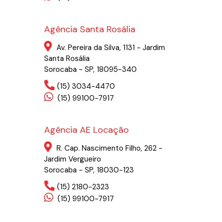
Agência Santa Rosália
Av. Pereira da Silva, 1131 - Jardim
Santa Rosália
Sorocaba - SP, 18095-340
(15) 3034-4470
(15) 99100-7917
Agência AE Locação
R. Cap. Nascimento Filho, 262 -
Jardim Vergueiro
Sorocaba - SP, 18030-123
(15) 2180-2323
(15) 99100-7917