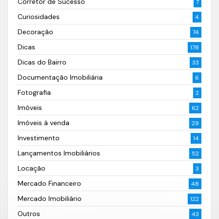
Corretor de Sucesso
7
Curiosidades
4
Decoração
74
Dicas
178
Dicas do Bairro
33
Documentação Imobiliária
6
Fotografia
2
Imóveis
62
Imóveis à venda
29
Investimento
14
Lançamentos Imobiliários
52
Locação
3
Mercado Financeiro
48
Mercado Imobiliário
122
Outros
43