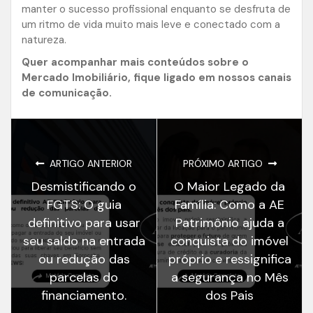
manter o sucesso profissional enquanto se desfruta de
um ritmo de vida muito mais leve e conectado com a
natureza.
Quer acompanhar mais conteúdos sobre o
Mercado Imobiliário, fique ligado em nossos canais
de comunicação.
ARTIGO ANTERIOR
PRÓXIMO ARTIGO
Desmistificando o
O Maior Legado da
FGTS: O guia
Família: Como a AE
definitivo para usar
Patrimônio ajuda a
seu saldo na entrada
conquista do imóvel
ou redução das
próprio e ressignifica
parcelas do
a segurança no Mês
financiamento.
dos Pais