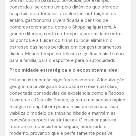
ponta ficou no passado. Sorocaba, por exemplo,
consolidou-se como um polo dinâmico que oferece
hospitais de referência, excelentes instituições de
ensino, gastronomia diversificada e centros de
compras renomados, como o Shopping Iguatemi. A
grande diferença está no tempo, a proximidade entre
os pontos e a fluidez do trânsito local eliminam o
estresse das horas perdidas em congestionamentos
diários. Menos tempo no trânsito significa mais tempo
para a família, para o esporte e para o autocuidado.
Proximidade estratégica e o ecossistema ideal
Estar no interior não significa isolamento. A localização
geográfica privilegiada, Sorocaba é o exemplo claro,
conectada por rodovias de excelência como a Raposo
Tavares e a Castello Branco, garante um acesso rápido
e seguro à capital em pouco mais de uma hora. Isso
viabiliza o modelo de trabalho híbrido e mantém as
conexões corporativas intactas. O interior paulista
oferece um ecossistema seguro, arborizado e
moderno, provando que é perfeitamente possível