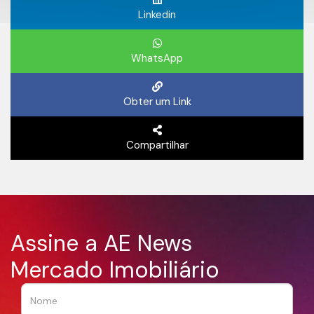
Linkedin
WhatsApp
Obter um Link
Compartilhar
Assine a AE News
Mercado Imobiliário