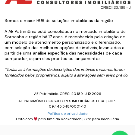
Somos o maior HUB de soluções imobiliárias da região.
A AE Patrimônio está consolidada no mercado imobiliário de
Sorocaba e região há 17 anos, é reconhecida pela criação de
um modelo de atendimento personalizado e diferenciado,
com seleção das melhores opções de imóveis, levantadas a
partir de uma análise específica das necessidades de cada
comprador, sejam eles prontos ou lançamentos.
*Todas as informações de descrições dos imóveis e valores, foram
fornecidos pelos proprietários, sujeito a alterações sem aviso prévio.
AE Patrimônio. CRECI 20.189-J © 2026
AE PATRIMÔNIO CONSULTORES IMOBILIÁRIOS LTDA. | CNPJ
09.445.548/0001-10
Política de privacidade
Feito com
pelo time da
RocketImob | Site para Imobiliária