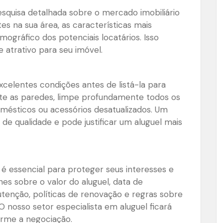
esquisa detalhada sobre o mercado imobiliário
tes na sua área, as características mais
emográfico dos potenciais locatários. Isso
e atrativo para seu imóvel.
celentes condições antes de listá-la para
inte as paredes, limpe profundamente todos os
mésticos ou acessórios desatualizados. Um
 de qualidade e pode justificar um aluguel mais
é essencial para proteger seus interesses e
lhes sobre o valor do aluguel, data de
tenção, políticas de renovação e regras sobre
 nosso setor especialista em aluguel ficará
forme a negociação.