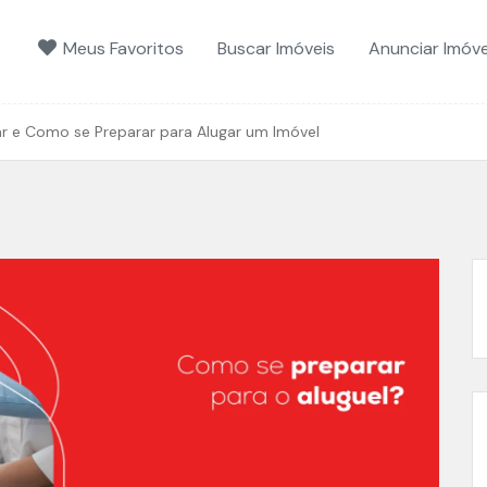
Meus Favoritos
Buscar Imóveis
Anunciar Imóve
r e Como se Preparar para Alugar um Imóvel