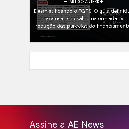
ARTIGO ANTERIOR
Desmistificando o FGTS: O guia definiti
para usar seu saldo na entrada ou
redução das parcelas do financiament
Assine a AE News