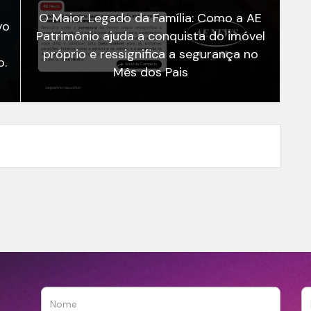
O Maior Legado da Família: Como a AE
vo
Patrimônio ajuda a conquista do imóvel
próprio e ressignifica a segurança no
o.
Mês dos Pais