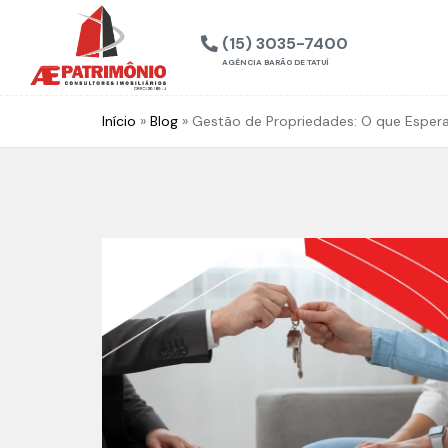
(15) 3035-7400
AGÊNCIA BARÃO DE TATUÍ
Início
»
Blog
»
Gestão de Propriedades: O que Espera