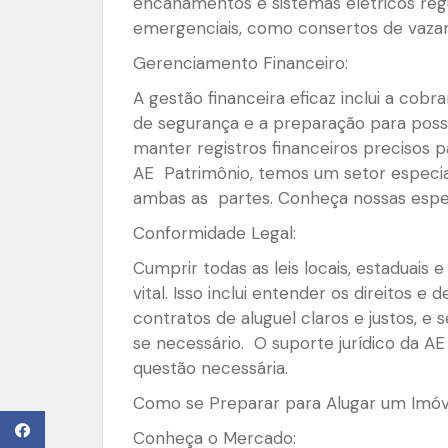
encanamentos e sistemas elétricos reg
emergenciais, como consertos de vaz
Gerenciamento Financeiro:
A gestão financeira eficaz inclui a cobr
de segurança e a preparação para poss
manter registros financeiros precisos p
AE Patrimônio, temos um setor especial
ambas as partes. Conheça nossas espec
Conformidade Legal:
Cumprir todas as leis locais, estaduais 
vital. Isso inclui entender os direitos e 
contratos de aluguel claros e justos, e 
se necessário. O suporte jurídico da A
questão necessária.
Como se Preparar para Alugar um Imó
Conheça o Mercado: