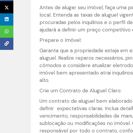
Antes de alugar seu imóvel, faça uma p
local. Entenda as taxas de aluguel vigen
procuradas pelos inquilinos e o perfil d
ajudará a definir um preço competitivo 
Prepare o Imóvel:
Garanta que a propriedade esteja em ex
aluguel. Realize reparos necessários, p
cômodos e considere atualizar eletrodo
imóvel bem apresentado atrai inquilinos
alto.
Crie um Contrato de Aluguel Claro:
Um contrato de aluguel bem elaborado 
definir expectativas claras. Inclua deta
vencimento, responsabilidades de manu
sublocação ou modificações no imóvel. O
responsável por todo o contrato, con