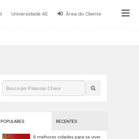
l
Universidade AE
Área do Cliente
POPULARES
RECENTES
6 melhores cidades para se viver