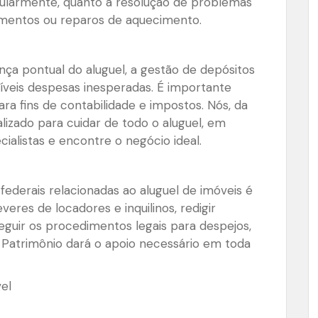
ularmente, quanto a resolução de problemas
amentos ou reparos de aquecimento.
ança pontual do aluguel, a gestão de depósitos
íveis despesas inesperadas. É importante
ara fins de contabilidade e impostos. Nós, da
izado para cuidar de todo o aluguel, em
ialistas e encontre o negócio ideal.
e federais relacionadas ao aluguel de imóveis é
deveres de locadores e inquilinos, redigir
seguir os procedimentos legais para despejos,
E Patrimônio dará o apoio necessário em toda
vel