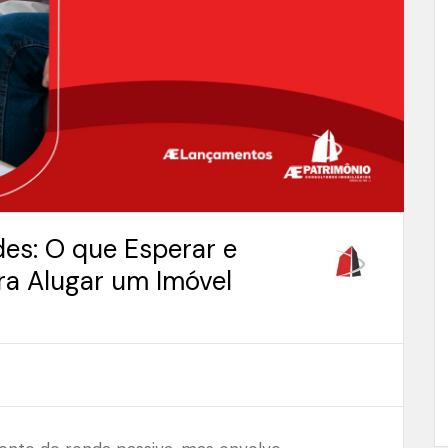
es: O que Esperar e
ra Alugar um Imóvel