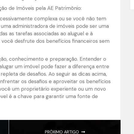
ção de Imóveis pela AE Patrimônio:
xcessivamente complexa ou se você não tem
r uma administradora de imóveis pode ser uma
as as tarefas associadas ao aluguel e à
você desfrute dos benefícios financeiros sem
ção, conhecimento e preparação. Entender o
lugar um imóvel pode fazer a diferença entre
repleta de desafios. Ao seguir as dicas acima,
rentar os desafios e aproveitar os benefícios
você um proprietário experiente ou um novo
móvel é a chave para garantir uma fonte de
PRÓXIMO ARTIGO