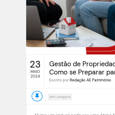
23
Gestão de Propriedad
Como se Preparar pa
MAIO
2024
Escrito por
Redação AE Patrimônio
Sem categoria