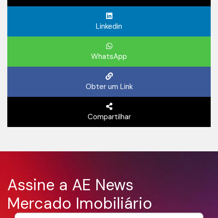
Linkedin
WhatsApp
Obter um Link
Compartilhar
Assine a AE News
Mercado Imobiliário