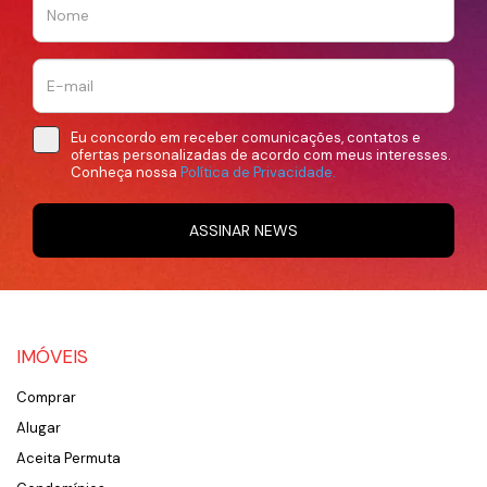
Eu concordo em receber comunicações, contatos e
ofertas personalizadas de acordo com meus interesses.
Conheça nossa
Política de Privacidade.
ASSINAR NEWS
IMÓVEIS
Comprar
Alugar
Aceita Permuta