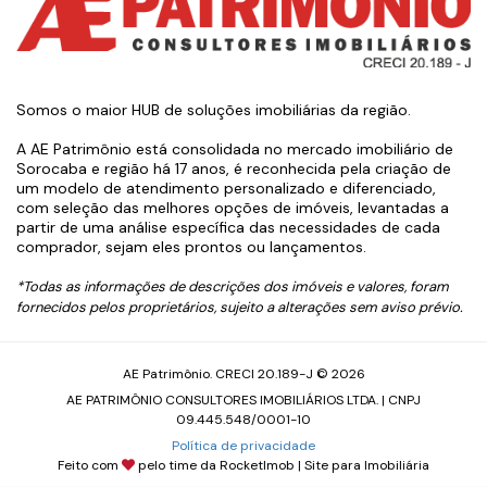
Somos o maior HUB de soluções imobiliárias da região.
A AE Patrimônio está consolidada no mercado imobiliário de
Sorocaba e região há 17 anos, é reconhecida pela criação de
um modelo de atendimento personalizado e diferenciado,
com seleção das melhores opções de imóveis, levantadas a
partir de uma análise específica das necessidades de cada
comprador, sejam eles prontos ou lançamentos.
*Todas as informações de descrições dos imóveis e valores, foram
fornecidos pelos proprietários, sujeito a alterações sem aviso prévio.
AE Patrimônio. CRECI 20.189-J © 2026
AE PATRIMÔNIO CONSULTORES IMOBILIÁRIOS LTDA. | CNPJ
09.445.548/0001-10
Política de privacidade
Feito com
pelo time da
RocketImob | Site para Imobiliária