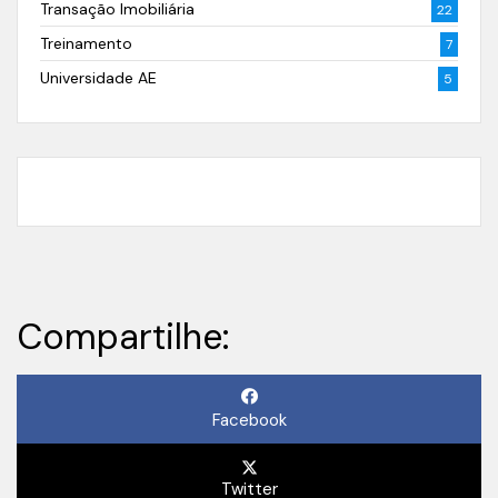
Transação Imobiliária
22
Treinamento
7
Universidade AE
5
Compartilhe:
Facebook
Twitter