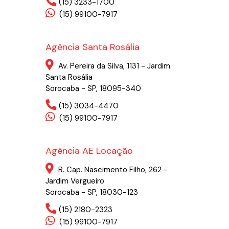
(15) 3233-1700
(15) 99100-7917
Agência Santa Rosália
Av. Pereira da Silva, 1131 - Jardim
Santa Rosália
Sorocaba - SP, 18095-340
(15) 3034-4470
(15) 99100-7917
Agência AE Locação
R. Cap. Nascimento Filho, 262 -
Jardim Vergueiro
Sorocaba - SP, 18030-123
(15) 2180-2323
(15) 99100-7917