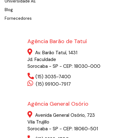
Universidade AE
Blog
Fornecedores
Agência Barão de Tatuí
Av. Barão Tatuí, 1431
Jd. Faculdade
Sorocaba - SP - CEP: 18030-000
(15) 3035-7400
(15) 99100-7917
Agência General Osório
Avenida General Osório, 723
Vila Trujillo
Sorocaba - SP - CEP: 18060-501