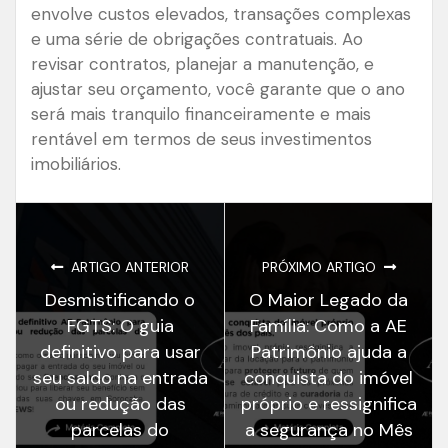
envolve custos elevados, transações complexas
e uma série de obrigações contratuais. Ao
revisar contratos, planejar a manutenção, e
ajustar seu orçamento, você garante que o ano
será mais tranquilo financeiramente e mais
rentável em termos de seus investimentos
imobiliários.
ARTIGO ANTERIOR
PRÓXIMO ARTIGO
Desmistificando o
O Maior Legado da
FGTS: O guia
Família: Como a AE
definitivo para usar
Patrimônio ajuda a
seu saldo na entrada
conquista do imóvel
ou redução das
próprio e ressignifica
parcelas do
a segurança no Mês