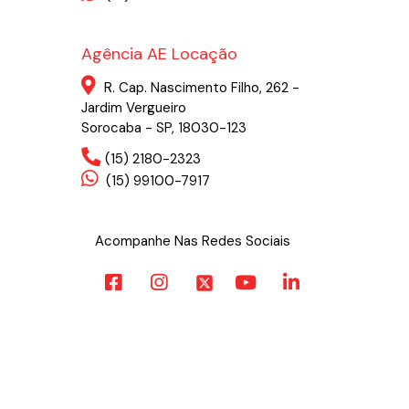
Agência AE Locação
R. Cap. Nascimento Filho, 262 -
Jardim Vergueiro
Sorocaba - SP, 18030-123
(15) 2180-2323
(15) 99100-7917
Acompanhe Nas Redes Sociais