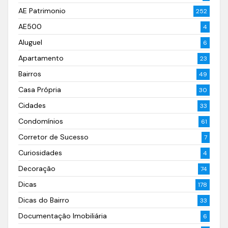
AE Patrimonio
252
AE500
4
Aluguel
6
Apartamento
23
Bairros
49
Casa Própria
30
Cidades
33
Condomínios
61
Corretor de Sucesso
7
Curiosidades
4
Decoração
74
Dicas
178
Dicas do Bairro
33
Documentação Imobiliária
6