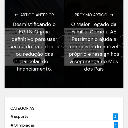
ARTIGO ANTERIOR
PRÓXIMO ARTIGO
Desmistificando o
O Maior Legado da
FGTS: O guia
Família: Como a AE
definitivo para usar
Patrimônio ajuda a
seu saldo na entrada
conquista do imóvel
ou redução das
próprio e ressignifica
parcelas do
a segurança no Mês
financiamento.
dos Pais
CATEGORIAS
#Esporte
2
#Olimpíadas
1