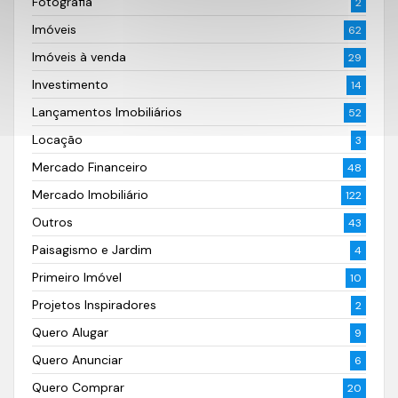
Fotografia
2
Imóveis
62
Imóveis à venda
29
Investimento
14
Lançamentos Imobiliários
52
Locação
3
Mercado Financeiro
48
Mercado Imobiliário
122
Outros
43
Paisagismo e Jardim
4
Primeiro Imóvel
10
Projetos Inspiradores
2
Quero Alugar
9
Quero Anunciar
6
Quero Comprar
20