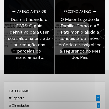
ARTIGO ANTERIOR
PRÓXIMO ARTIGO
Desmistificando o
O Maior Legado da
FGTS: O guia
Família: Como a AE
definitivo para usar
Patrimônio ajuda a
seu saldo na entrada
conquista do imóvel
ou redução das
próprio e ressignifica
parcelas do
a segurança no Mês
financiamento.
dos Pais
CATEGORIAS
#Esporte
2
#Olimpíadas
1