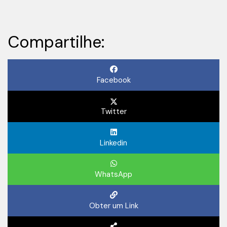
Compartilhe:
Facebook
Twitter
Linkedin
WhatsApp
Obter um Link