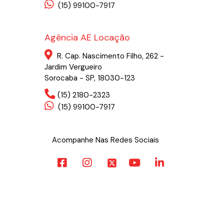
(15) 99100-7917
Agência AE Locação
R. Cap. Nascimento Filho, 262 -
Jardim Vergueiro
Sorocaba - SP, 18030-123
(15) 2180-2323
(15) 99100-7917
Acompanhe Nas Redes Sociais