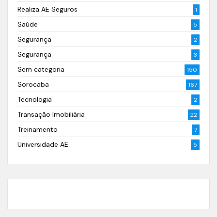
Realiza AE Seguros
1
Saúde
5
Segurança
2
Segurança
3
Sem categoria
150
Sorocaba
167
Tecnologia
2
Transação Imobiliária
22
Treinamento
7
Universidade AE
5