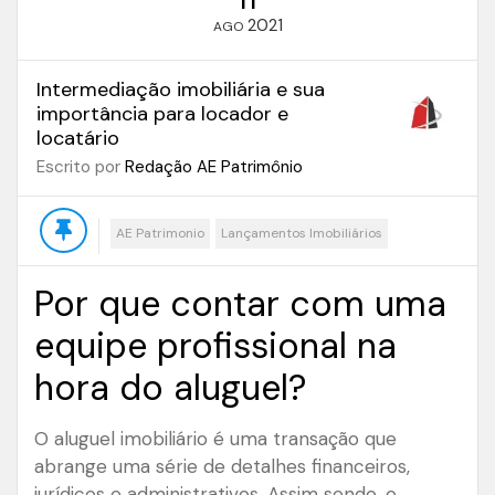
2021
AGO
Intermediação imobiliária e sua
importância para locador e
locatário
Escrito por
Redação AE Patrimônio
AE Patrimonio
Lançamentos Imobiliários
Por que contar com uma
equipe profissional na
hora do aluguel?
O aluguel imobiliário é uma transação que
abrange uma série de detalhes financeiros,
jurídicos e administrativos. Assim sendo, o