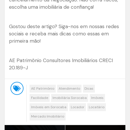
escolha uma imobiliária de confiança!
Gostou deste artigo? Siga-nos em nossas redes
sociais e receba mais dicas como essas em
primeira mão!
AE Patrimônio Consultores Imobiliários CRECI
20.189-J
AE Patrimônio
Atendimento
Dicas
Facilidade
Imobiliária Sorocaba
Imóveis
Imóveis em Sorocaba
Locador
Locatário
Mercado Imobiliário