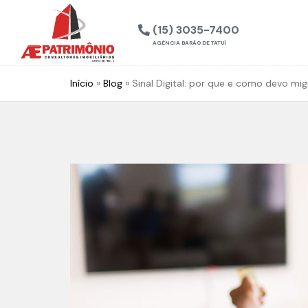
(15) 3035-7400
AGÊNCIA BARÃO DE TATUÍ
Início
»
Blog
»
Sinal Digital: por que e como devo mig