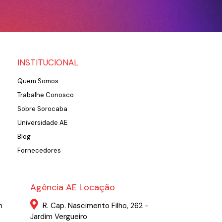
INSTITUCIONAL
Quem Somos
Trabalhe Conosco
Sobre Sorocaba
Universidade AE
Blog
Fornecedores
Agência AE Locação
m
R. Cap. Nascimento Filho, 262 -
Jardim Vergueiro