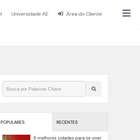
l
Universidade AE
Área do Cliente
POPULARES
RECENTES
6 melhores cidades para se viver