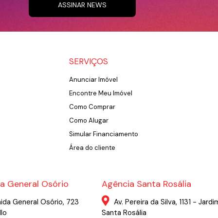
ASSINAR NEWS
SERVIÇOS
Anunciar Imóvel
Encontre Meu Imóvel
Como Comprar
Como Alugar
Simular Financiamento
Área do cliente
a General Osório
Agência Santa Rosália
ida General Osório, 723
Av. Pereira da Silva, 1131 - Jardi
llo
Santa Rosália