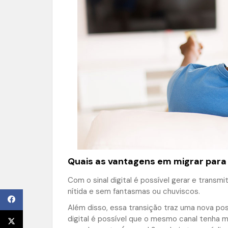
Quais as vantagens em migrar para o
Com o sinal digital é possível gerar e trans
nítida e sem fantasmas ou chuviscos.
Além disso, essa transição traz uma nova poss
digital é possível que o mesmo canal tenha