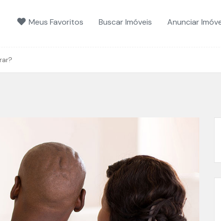
Meus Favoritos
Buscar Imóveis
Anunciar Imóve
rar?