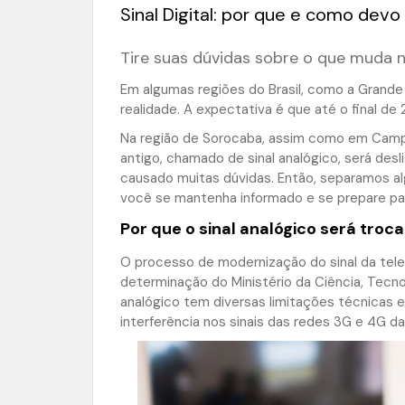
Sinal Digital: por que e como devo
Tire suas dúvidas sobre o que muda no
Em algumas regiões do Brasil, como a Grande 
realidade. A expectativa é que até o final de 2
Na região de Sorocaba, assim como em Campi
antigo, chamado de sinal analógico, será des
causado muitas dúvidas. Então, separamos a
você se mantenha informado e se prepare pa
Por que o sinal analógico será trocad
O processo de modernização do sinal da televi
determinação do Ministério da Ciência, Tecn
analógico tem diversas limitações técnicas em
interferência nos sinais das redes 3G e 4G da