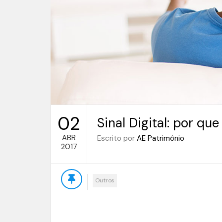
02
Sinal Digital: por q
ABR
Escrito por
AE Patrimônio
2017
Outros