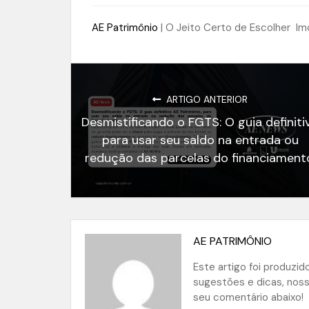
AE Patrimônio
| O Jeito Certo de Escolher Im
ARTIGO ANTERIOR
Desmistificando o FGTS: O guia definiti
para usar seu saldo na entrada ou
redução das parcelas do financiament
AE PATRIMÔNIO
Este artigo foi produzi
sugestões e dicas, nos
seu comentário abaixo!