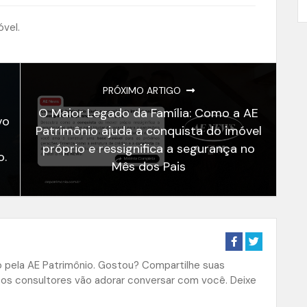
óvel.
PRÓXIMO ARTIGO
O Maior Legado da Família: Como a AE
vo
Patrimônio ajuda a conquista do imóvel
próprio e ressignifica a segurança no
o.
Mês dos Pais
do pela AE Patrimônio. Gostou? Compartilhe suas
sos consultores vão adorar conversar com você. Deixe