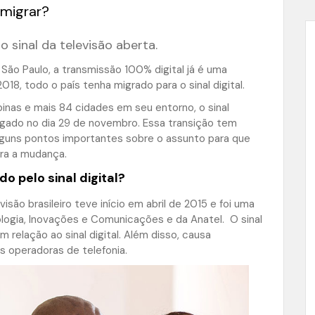
 migrar?
 sinal da televisão aberta.
São Paulo, a transmissão 100% digital já é uma
018, todo o país tenha migrado para o sinal digital.
nas e mais 84 cidades em seu entorno, o sinal
ligado no dia 29 de novembro. Essa transição tem
lguns pontos importantes sobre o assunto para que
ra a mudança.
o pelo sinal digital?
são brasileiro teve início em abril de 2015 e foi uma
ologia, Inovações e Comunicações e da Anatel. O sinal
 relação ao sinal digital. Além disso, causa
s operadoras de telefonia.