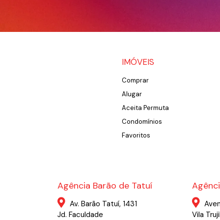
IMÓVEIS
Comprar
Alugar
Aceita Permuta
Condomínios
Favoritos
Agência Barão de Tatuí
Agênci
Av. Barão Tatuí, 1431
Aven
Jd. Faculdade
Vila Truji