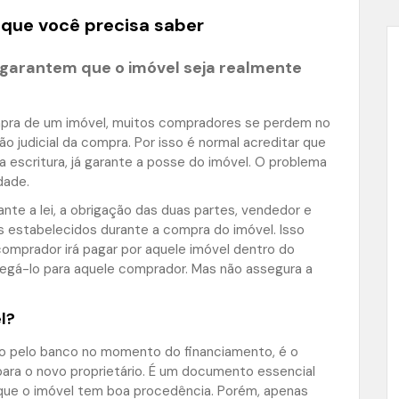
o que você precisa saber
garantem que o imóvel seja realmente
pra de um imóvel, muitos compradores se perdem no
o judicial da compra. Por isso é normal acreditar que
 a escritura, já garante a posse do imóvel. O problema
dade.
nte a lei, a obrigação das duas partes, vendedor e
estabelecidos durante a compra do imóvel. Isso
comprador irá pagar por aquele imóvel dentro do
regá-lo para aquele comprador. Mas não assegura a
l?
do pelo banco no momento do financiamento, é o
para o novo proprietário. É um documento essencial
 que o imóvel tem boa procedência. Porém, apenas