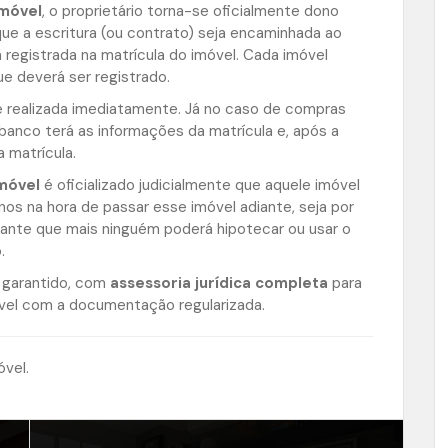
imóvel
, o proprietário torna-se oficialmente dono
que a escritura (ou contrato) seja encaminhada ao
 registrada na matrícula do imóvel. Cada imóvel
ue deverá ser registrado.
 é realizada imediatamente. Já no caso de compras
banco terá as informações da matrícula e, após a
 matrícula.
imóvel
é oficializado judicialmente que aquele imóvel
nos na hora de passar esse imóvel adiante, seja por
ante que mais ninguém poderá hipotecar ou usar o
.
 garantido, com
assessoria jurídica completa
para
óvel com a documentação regularizada.
óvel.