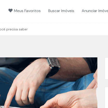
Meus Favoritos
Buscar Imóveis
Anunciar Imóve
você precisa saber