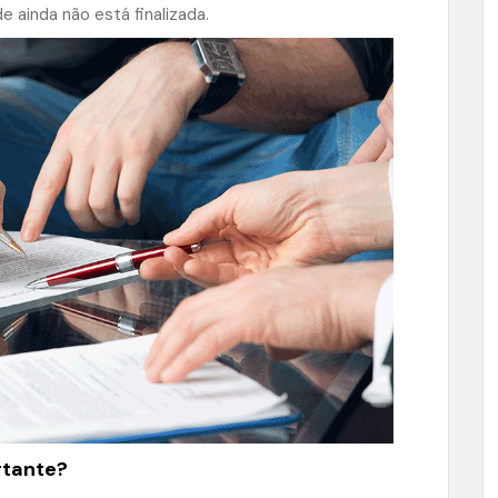
e ainda não está finalizada.
rtante?