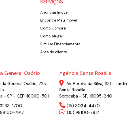
SERVIÇOS
Anunciar Imóvel
Encontre Meu Imóvel
Como Comprar
Como Alugar
Simular Financiamento
Área do cliente
a General Osório
Agência Santa Rosália
ida General Osório, 723
Av. Pereira da Silva, 1131 - Jardi
llo
Santa Rosália
a - SP - CEP: 18060-501
Sorocaba - SP, 18095-340
) 3233-1700
(15) 3034-4470
 99100-7917
(15) 99100-7917