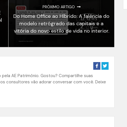
PRÓXIMO ARTIGO
E
Do Home Office ao Híbrido: A falência do
l
modelo retrógrado das capitais e a
vitória do novo estilo de vida no interior.
do pela AE Patrimônio. Gostou? Compartilhe suas
sos consultores vão adorar conversar com você. Deixe