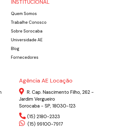
INSTITUCIONAL
Quem Somos
Trabalhe Conosco
Sobre Sorocaba
Universidade AE
Blog
Fornecedores
Agência AE Locação
m
R. Cap. Nascimento Filho, 262 -
Jardim Vergueiro
Sorocaba - SP, 18030-123
(15) 2180-2323
(15) 99100-7917