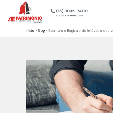
(15) 3035-7400
AGÊNCIA BARÃO DE TATUÍ
Início
»
Blog
»
Escritura e Registro do Imóvel: o que 