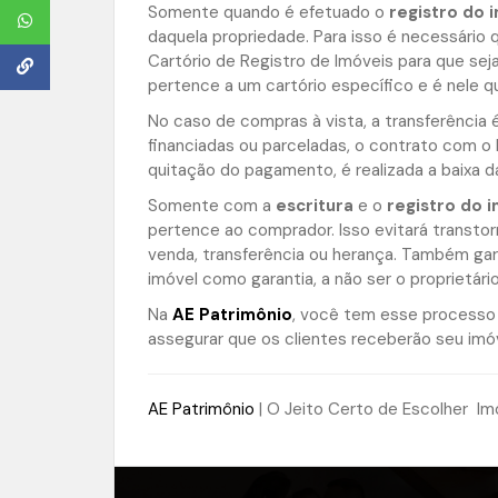
Somente quando é efetuado o
registro do 
daquela propriedade. Para isso é necessário 
Cartório de Registro de Imóveis para que seja
pertence a um cartório específico e é nele q
No caso de compras à vista, a transferência
financiadas ou parceladas, o contrato com o 
quitação do pagamento, é realizada a baixa da
Somente com a
escritura
e o
registro do 
pertence ao comprador. Isso evitará transtor
venda, transferência ou herança. Também gar
imóvel como garantia, a não ser o proprietário
Na
AE Patrimônio
, você tem esse processo
assegurar que os clientes receberão seu im
AE Patrimônio
| O Jeito Certo de Escolher Im