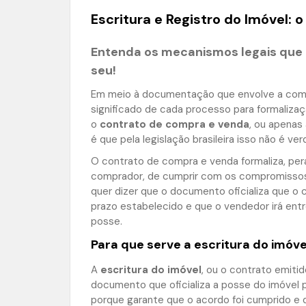
Escritura e Registro do Imóvel: 
Entenda os mecanismos legais que 
seu!
Em meio à documentação que envolve a com
significado de cada processo para formalizaçã
o
contrato de compra e venda
, ou apenas
é que pela legislação brasileira isso não é ver
O contrato de compra e venda formaliza, pera
comprador, de cumprir com os compromissos 
quer dizer que o documento oficializa que o 
prazo estabelecido e que o vendedor irá ent
posse.
Para que serve a escritura do imóve
A
escritura do imóvel
, ou o contrato emiti
documento que oficializa a posse do imóvel 
porque garante que o acordo foi cumprido e