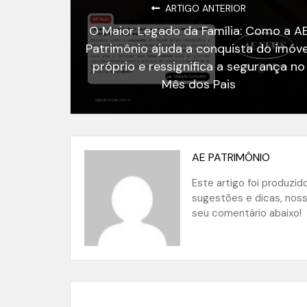
ARTIGO ANTERIOR
O Maior Legado da Família: Como a A
Patrimônio ajuda a conquista do imóve
próprio e ressignifica a segurança no
Mês dos Pais
AE PATRIMÔNIO
Este artigo foi produzi
sugestões e dicas, nos
seu comentário abaixo!