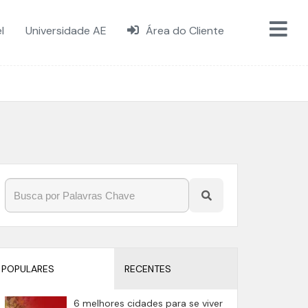
l
Universidade AE
Área do Cliente
POPULARES
RECENTES
6 melhores cidades para se viver