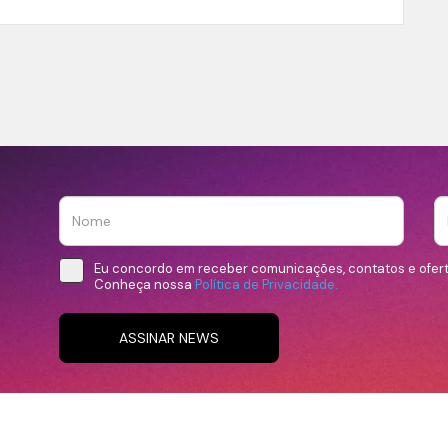
Eu concordo em receber comunicações, contatos e ofer
Conheça nossa
Política de Privacidade.
ASSINAR NEWS