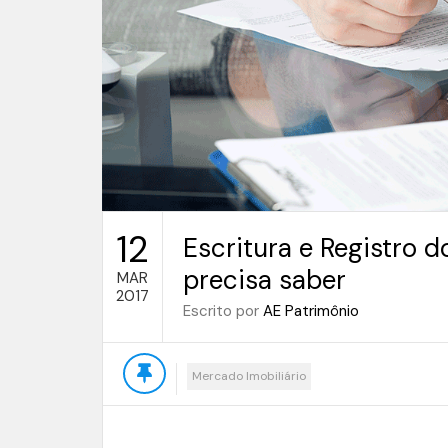
12
Escritura e Registro d
precisa saber
MAR
2017
Escrito por
AE Patrimônio
Mercado Imobiliário