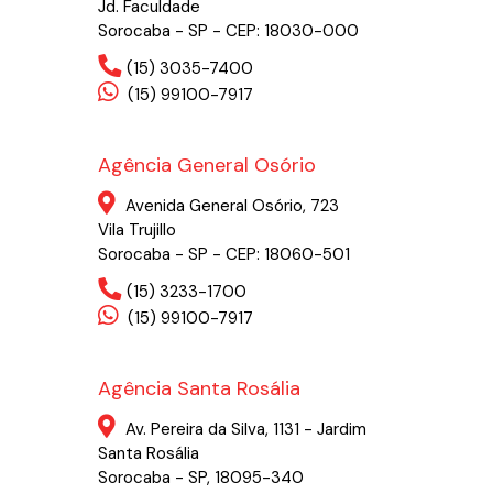
Jd. Faculdade
Sorocaba - SP - CEP: 18030-000
(15) 3035-7400
(15) 99100-7917
Agência General Osório
Avenida General Osório, 723
Vila Trujillo
Sorocaba - SP - CEP: 18060-501
(15) 3233-1700
(15) 99100-7917
Agência Santa Rosália
Av. Pereira da Silva, 1131 - Jardim
Santa Rosália
Sorocaba - SP, 18095-340