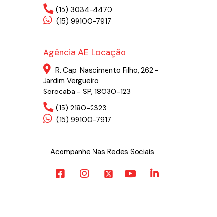
(15) 3034-4470
(15) 99100-7917
Agência AE Locação
R. Cap. Nascimento Filho, 262 -
Jardim Vergueiro
Sorocaba - SP, 18030-123
(15) 2180-2323
(15) 99100-7917
Acompanhe Nas Redes Sociais