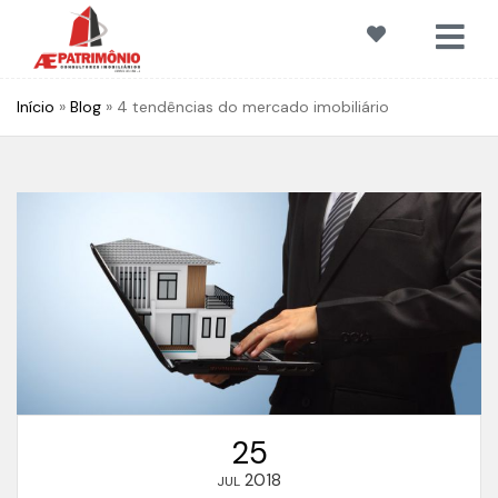
Início
»
Blog
»
4 tendências do mercado imobiliário
25
2018
JUL