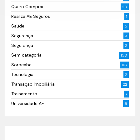
Quero Comprar
20
Realiza AE Seguros
1
Saúde
5
Segurança
3
Segurança
2
Sem categoria
150
Sorocaba
167
Tecnologia
2
Transação Imobiliária
22
Treinamento
7
Universidade AE
5