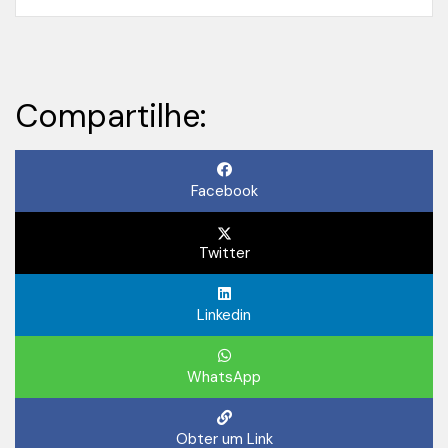
Compartilhe:
Facebook
Twitter
Linkedin
WhatsApp
Obter um Link