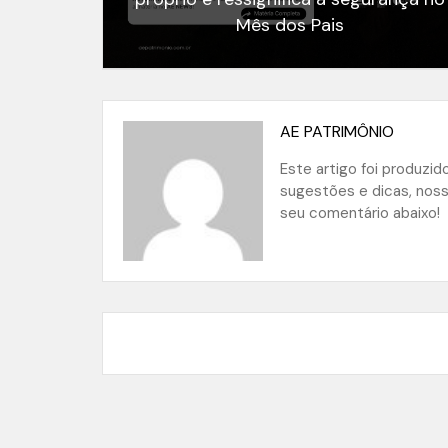
Mês dos Pais
AE PATRIMÔNIO
Este artigo foi produzi
sugestões e dicas, nos
seu comentário abaixo!