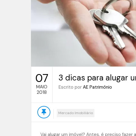
07
3 dicas para alugar
MAIO
Escrito por
AE Patrimônio
2018
Mercado Imobiliário
Vai alugar um imóvel? Antes, é preciso fazer 