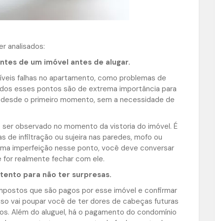
r analisados:
tes de um imóvel antes de alugar.
ssíveis falhas no apartamento, como problemas de
 Todos esses pontos são de extrema importância para
o desde o primeiro momento, sem a necessidade de
ser observado no momento da vistoria do imóvel. É
as de infiltração ou sujeira nas paredes, mofo ou
uma imperfeição nesse ponto, você deve conversar
 for realmente fechar com ele.
atento para não ter surpresas.
impostos que são pagos por esse imóvel e confirmar
sso vai poupar você de ter dores de cabeças futuras
os. Além do aluguel, há o pagamento do condomínio