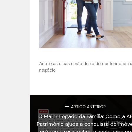
Anote as dicas e não deixe de conferir cada
negócio.
ARTIGO ANTERIOR
O Maior Legado da Família: Como a A
Patrimônio ajuda a conquista do imóve
próprio e ressignifica a segurança no