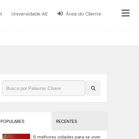
l
Universidade AE
Área do Cliente
POPULARES
RECENTES
6 melhores cidades para se viver