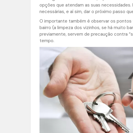
opções que atendam as suas necessidades. E
necessárias, e aí sim, dar o próximo passo q
O importante também é observar os pontos f
bairro (a limpeza dos vizinhos, se há muito ba
previamente, servem de precaução contra “
tempo.