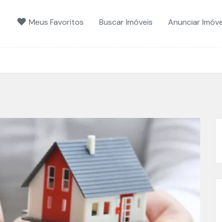
Meus Favoritos
Buscar Imóveis
Anunciar Imóve