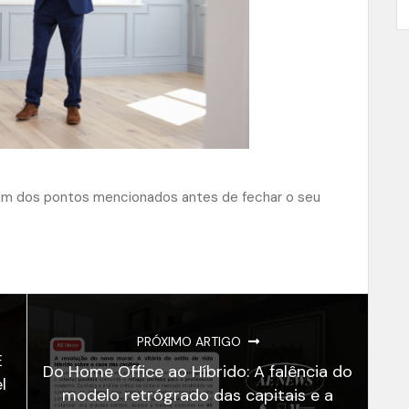
 um dos pontos mencionados antes de fechar o seu
PRÓXIMO ARTIGO
E
Do Home Office ao Híbrido: A falência do
l
modelo retrógrado das capitais e a