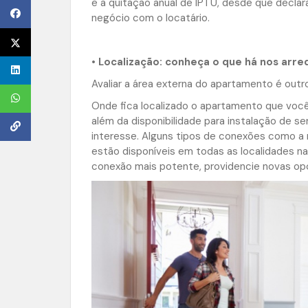
e a quitação anual de IPTU, desde que dec
negócio com o locatário.
•
Localização: conheça o que há nos arred
Avaliar a área externa do apartamento é outr
Onde fica localizado o apartamento que você
além da disponibilidade para instalação de s
interesse. Alguns tipos de conexões como a r
estão disponíveis em todas as localidades n
conexão mais potente, providencie novas op