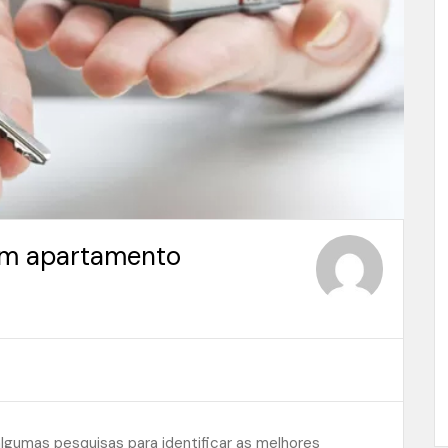
 um apartamento
algumas pesquisas para identificar as melhores