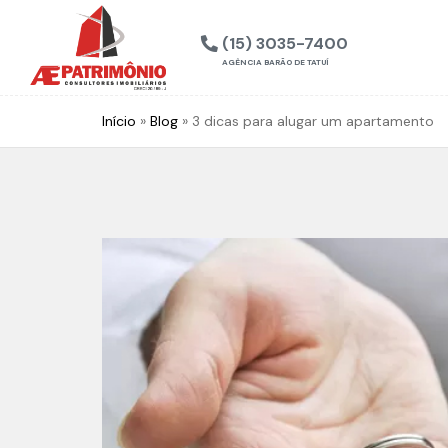
(15) 3233-1700
AGÊNCIA GENERAL OSÓRIO
Início
»
Blog
»
3 dicas para alugar um apartamento