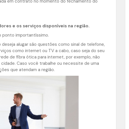
larada em contrato no momento do fechamento do
ores e os serviços disponíveis na região.
o ponto importantíssimo.
 deseja alugar são questões como sinal de telefone,
erviços como internet ou TV a cabo, caso seja do seu
ede de fibra ótica para internet, por exemplo, não
a cidade. Caso você trabalhe ou necessite de uma
ções que atendam a região.