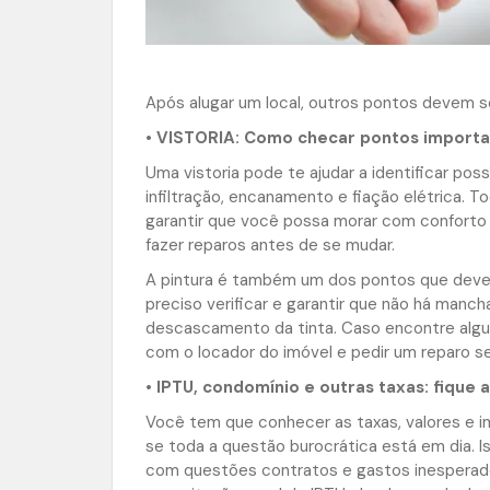
Após alugar um local, outros pontos devem se
• VISTORIA: Como checar pontos importan
Uma vistoria pode te ajudar a identificar po
infiltração, encanamento e fiação elétrica.
garantir que você possa morar com confort
fazer reparos antes de se mudar.
A pintura é também um dos pontos que deve 
preciso verificar e garantir que não há manch
descascamento da tinta. Caso encontre alg
com o locador do imóvel e pedir um reparo se
• IPTU, condomínio e outras taxas: fique 
Você tem que conhecer as taxas, valores e 
se toda a questão burocrática está em dia. I
com questões contratos e gastos inesperad