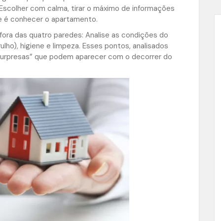
scolher com calma, tirar o máximo de informações
ue é conhecer o apartamento.
ora das quatro paredes: Analise as condições do
rulho), higiene e limpeza. Esses pontos, analisados
surpresas” que podem aparecer com o decorrer do