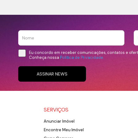
Eu concordo em receber comunicações, contatos e ofer
Conheça nossa
Política de Privacidade.
ASSINAR NEWS
SERVIÇOS
Anunciar Imóvel
Encontre Meu Imóvel