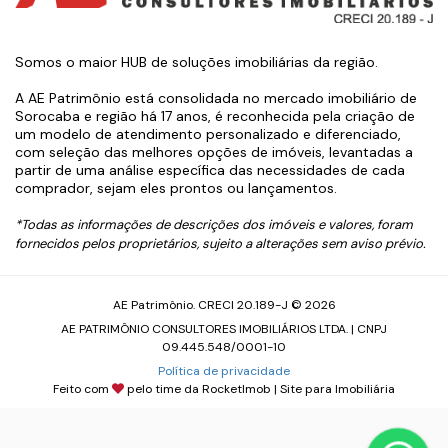
Somos o maior HUB de soluções imobiliárias da região.
A AE Patrimônio está consolidada no mercado imobiliário de
Sorocaba e região há 17 anos, é reconhecida pela criação de
um modelo de atendimento personalizado e diferenciado,
com seleção das melhores opções de imóveis, levantadas a
partir de uma análise específica das necessidades de cada
comprador, sejam eles prontos ou lançamentos.
*Todas as informações de descrições dos imóveis e valores, foram
fornecidos pelos proprietários, sujeito a alterações sem aviso prévio.
AE Patrimônio. CRECI 20.189-J © 2026
AE PATRIMÔNIO CONSULTORES IMOBILIÁRIOS LTDA. | CNPJ
09.445.548/0001-10
Política de privacidade
Feito com
pelo time da
RocketImob | Site para Imobiliária