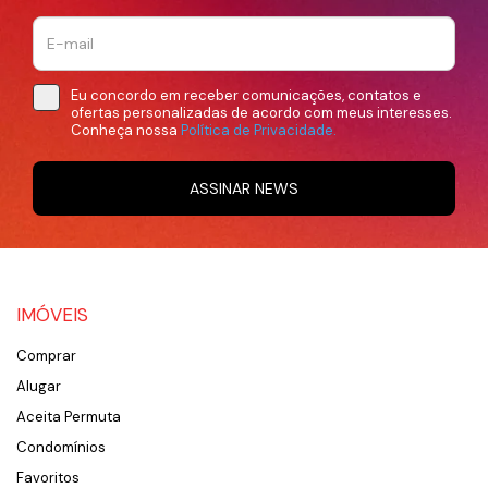
Eu concordo em receber comunicações, contatos e
ofertas personalizadas de acordo com meus interesses.
Conheça nossa
Política de Privacidade.
ASSINAR NEWS
IMÓVEIS
Comprar
Alugar
Aceita Permuta
Condomínios
Favoritos