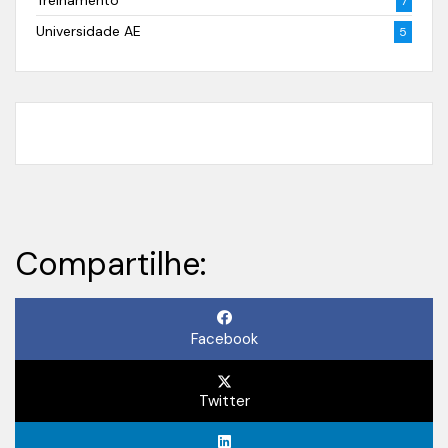
Treinamento
7
Universidade AE
5
Compartilhe:
Facebook
Twitter