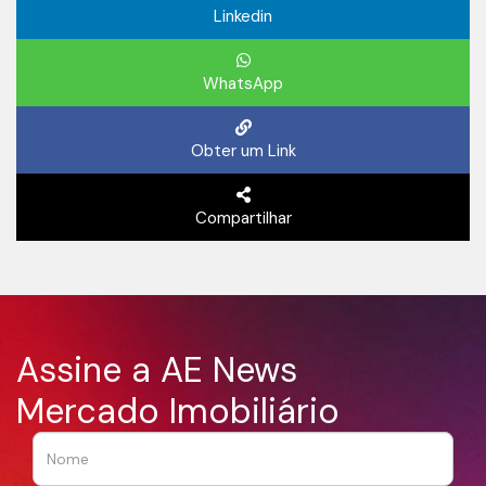
Linkedin
WhatsApp
Obter um Link
Compartilhar
Assine a AE News
Mercado Imobiliário