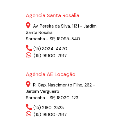
Agência Santa Rosália
Av. Pereira da Silva, 1131 - Jardim
Santa Rosália
Sorocaba - SP, 18095-340
(15) 3034-4470
(15) 99100-7917
Agência AE Locação
R. Cap. Nascimento Filho, 262 -
Jardim Vergueiro
Sorocaba - SP, 18030-123
(15) 2180-2323
(15) 99100-7917