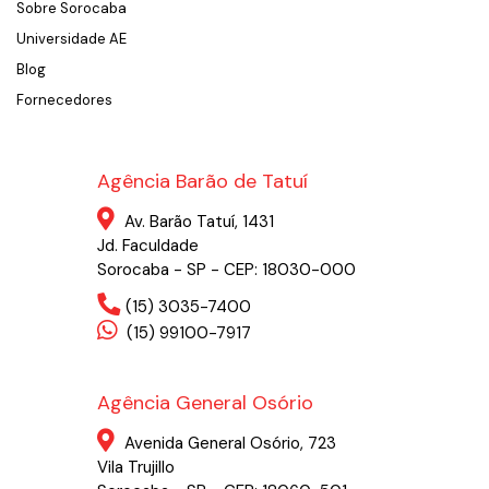
Sobre Sorocaba
Universidade AE
Blog
Fornecedores
Agência Barão de Tatuí
Av. Barão Tatuí, 1431
Jd. Faculdade
Sorocaba - SP - CEP: 18030-000
(15) 3035-7400
(15) 99100-7917
Agência General Osório
Avenida General Osório, 723
Vila Trujillo