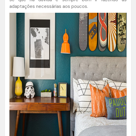
adaptações necessárias aos poucos.