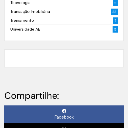
Tecnologia
2
Transação Imobiliária
22
Treinamento
7
Universidade AE
5
Compartilhe:
Facebook