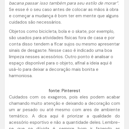
bacana passar isso também para seu estilo de morar”
.
Se esse é o seu caso antes de colocar as mãos à obra
e começar a mudança é bom ter em mente que alguns
cuidados são necessários.
Objetos como bicicleta, bola e o skate, por exemplo,
são usados para atividades físicas fora de casa e por
conta disso tendem a ficar sujos ou mesmo apresentar
sinais de desgaste. Nesse caso é indicado uma boa
limpeza nesses acessórios. Outro ponto é analisar o
espaço disponível para o objeto, afinal a ideia aqui é
usá-lo para deixar a decoração mais bonita e
harmoniosa.
fonte: Pinterest
Cuidados com os exageros, pois eles podem acabar
chamando muito atenção e deixando a decoração com
um ar pesado ou até mesmo com ares de ambiente
temático. A dica aqui é priorizar a qualidade do
acessório esportivo e não a quantidade deles. Lembre-
se que na dúvida é sempre bom ir fazendo as