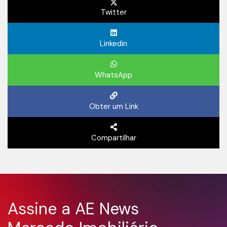
Twitter
Linkedin
WhatsApp
Obter um Link
Compartilhar
Assine a AE News