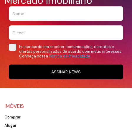
Mercado Imobiliário
Eu concordo em receber comunicações, contatos e
ofertas personalizadas de acordo com meus interesses.
Conheça nossa
Política de Privacidade.
ASSINAR NEWS
IMÓVEIS
Comprar
Alugar