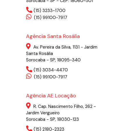
Sorocaba - SP - CEP: 18060-501
(15) 3233-1700
(15) 99100-7917
Agência Santa Rosália
Av. Pereira da Silva, 1131 - Jardim
Santa Rosália
Sorocaba - SP, 18095-340
(15) 3034-4470
(15) 99100-7917
Agência AE Locação
R. Cap. Nascimento Filho, 262 -
Jardim Vergueiro
Sorocaba - SP, 18030-123
(15) 2180-2323