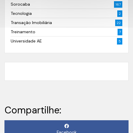
Sorocaba
167
Tecnologia
2
Transação Imobiliária
22
Treinamento
7
Universidade AE
5
Compartilhe:
Facebook