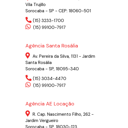
Vila Trujillo
Sorocaba - SP - CEP: 18060-501
(15) 3233-1700
(15) 99100-7917
Agência Santa Rosália
Av. Pereira da Silva, 1131 - Jardim
Santa Rosália
Sorocaba - SP, 18095-340
(15) 3034-4470
(15) 99100-7917
Agência AE Locação
R. Cap. Nascimento Filho, 262 -
Jardim Vergueiro
Sorocaba - SP, 18030-123