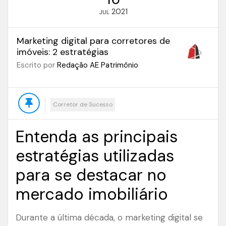
2021
JUL
Marketing digital para corretores de
imóveis: 2 estratégias
Escrito por
Redação AE Patrimônio
Corretor de Sucesso
Entenda as principais
estratégias utilizadas
para se destacar no
mercado imobiliário
Durante a última década, o marketing digital se