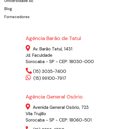
Universidade AE
Blog
Fornecedores
Agência Barão de Tatuí
Av. Barão Tatuí, 1431
Jd. Faculdade
Sorocaba - SP - CEP: 18030-000
(15) 3035-7400
(15) 99100-7917
Agência General Osório
Avenida General Osório, 723
Vila Trujillo
Sorocaba - SP - CEP: 18060-501