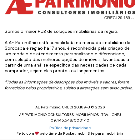
Somos o maior HUB de soluções imobiliárias da região.
A AE Patrimônio está consolidada no mercado imobiliário de
Sorocaba e região há 17 anos, é reconhecida pela criação de
um modelo de atendimento personalizado e diferenciado,
com seleção das melhores opções de imóveis, levantadas a
partir de uma análise específica das necessidades de cada
comprador, sejam eles prontos ou lançamentos.
*Todas as informações de descrições dos imóveis e valores, foram
fornecidos pelos proprietários, sujeito a alterações sem aviso prévio.
AE Patrimônio. CRECI 20.189-J © 2026
AE PATRIMÔNIO CONSULTORES IMOBILIÁRIOS LTDA. | CNPJ
09.445.548/0001-10
Política de privacidade
Feito com
pelo time da
RocketImob | Site para Imobiliária