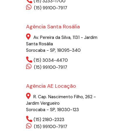
(15) 3233-1700
(15) 99100-7917
Agência Santa Rosália
Av. Pereira da Silva, 1131 - Jardim
Santa Rosália
Sorocaba - SP, 18095-340
(15) 3034-4470
(15) 99100-7917
Agência AE Locação
R. Cap. Nascimento Filho, 262 -
Jardim Vergueiro
Sorocaba - SP, 18030-123
(15) 2180-2323
(15) 99100-7917