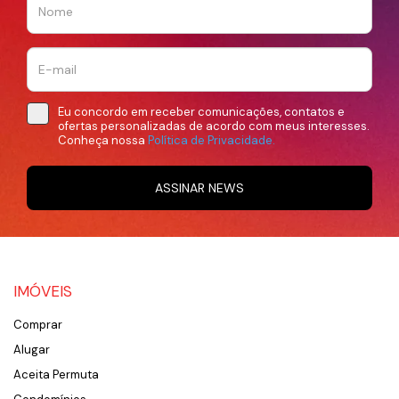
Eu concordo em receber comunicações, contatos e
ofertas personalizadas de acordo com meus interesses.
Conheça nossa
Política de Privacidade.
ASSINAR NEWS
IMÓVEIS
Comprar
Alugar
Aceita Permuta