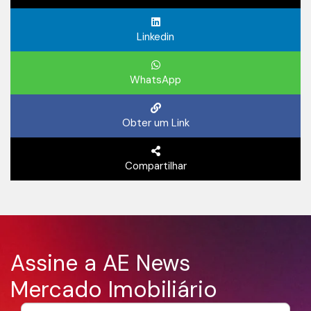
Linkedin
WhatsApp
Obter um Link
Compartilhar
Assine a AE News
Mercado Imobiliário