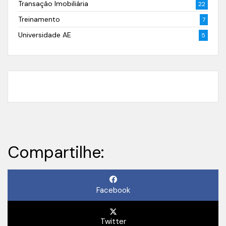
Transação Imobiliária
22
Treinamento
7
Universidade AE
5
Compartilhe:
Facebook
Twitter