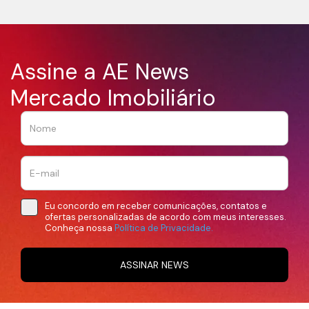
Assine a AE News
Mercado Imobiliário
Eu concordo em receber comunicações, contatos e
ofertas personalizadas de acordo com meus interesses.
Conheça nossa
Política de Privacidade.
ASSINAR NEWS