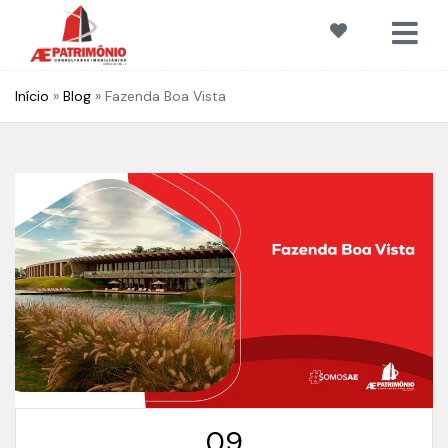
Início
»
Blog
»
Fazenda Boa Vista
09