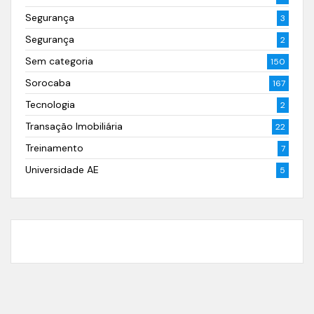
Segurança
3
Segurança
2
Sem categoria
150
Sorocaba
167
Tecnologia
2
Transação Imobiliária
22
Treinamento
7
Universidade AE
5