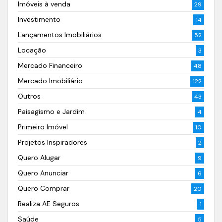
Imóveis à venda
29
Investimento
14
Lançamentos Imobiliários
52
Locação
3
Mercado Financeiro
48
Mercado Imobiliário
122
Outros
43
Paisagismo e Jardim
4
Primeiro Imóvel
10
Projetos Inspiradores
2
Quero Alugar
9
Quero Anunciar
6
Quero Comprar
20
Realiza AE Seguros
1
Saúde
5