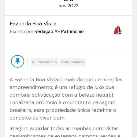
2023
NOV
Fazenda Boa Vista
Escrito por
Redação AE Patrimônio
AE Patrimonio
Condomínios
A Fazenda Boa Vista é mais do que um simples
empreendimento; é um refúgio de luxo que
combina sofisticação com a beleza natural.
Localizada em meio à exuberante paisagem
brasileira, essa propriedade única redefine o
conceito de viver bem.
Imagine acordar todas as manhãs com vistas
deslumbrantes de extensos campos verdes e