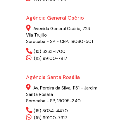
Agência General Osório
Avenida General Osório, 723
Vila Trujillo
Sorocaba - SP - CEP: 18060-501
(15) 3233-1700
(15) 99100-7917
Agência Santa Rosália
Av. Pereira da Silva, 1131 - Jardim
Santa Rosália
Sorocaba - SP, 18095-340
(15) 3034-4470
(15) 99100-7917