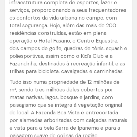
infraestrutura completa de esportes, lazer e
serviços, proporcionando a seus frequentadores
os confortos da vida urbana no campo, com
total segurança. Hoje, além das mais de 200
residências construídas, estão em plena
operação o Hotel Fasano, o Centro Equestre,
dois campos de golfe, quadras de tênis, squash e
poliesportivas, assim como o Kid’s Club e a
Fazendinha, destinados à recreação infantil, e as
trilhas para bicicleta, cavalgadas e caminhadas.
Tudo isso numa propriedade de 12 milhões de
m², sendo três milhões deles cobertos por
matas nativas, lagos, bosque e jardins, com
paisagismo que se integra à vegetação original
do local. A Fazenda Boa Vista é entrecortada
por alamedas arborizadas com calçadas naturais
e vista para a bela Serra de Ipanema e para a
paisagem suave de colinas da região.