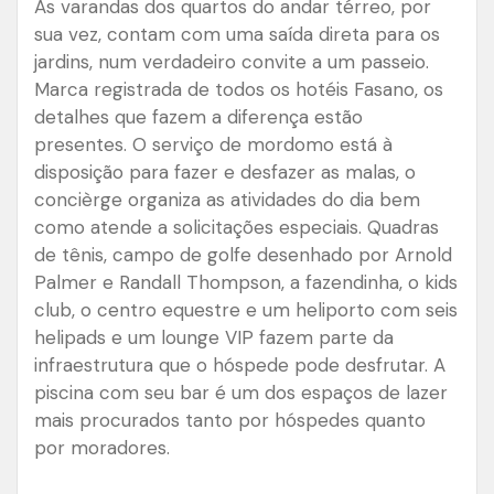
As varandas dos quartos do andar térreo, por
sua vez, contam com uma saída direta para os
jardins, num verdadeiro convite a um passeio.
Marca registrada de todos os hotéis Fasano, os
detalhes que fazem a diferença estão
presentes. O serviço de mordomo está à
disposição para fazer e desfazer as malas, o
concièrge organiza as atividades do dia bem
como atende a solicitações especiais. Quadras
de tênis, campo de golfe desenhado por Arnold
Palmer e Randall Thompson, a fazendinha, o kids
club, o centro equestre e um heliporto com seis
helipads e um lounge VIP fazem parte da
infraestrutura que o hóspede pode desfrutar.
A
piscina com seu bar é um dos espaços de lazer
mais procurados tanto por hóspedes quanto
por moradores.