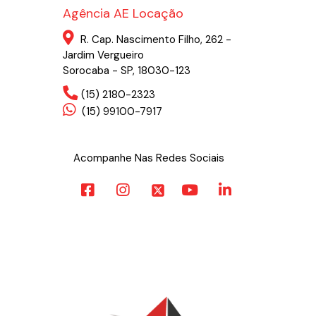
Agência AE Locação
R. Cap. Nascimento Filho, 262 -
Jardim Vergueiro
Sorocaba - SP, 18030-123
(15) 2180-2323
(15) 99100-7917
Acompanhe Nas Redes Sociais