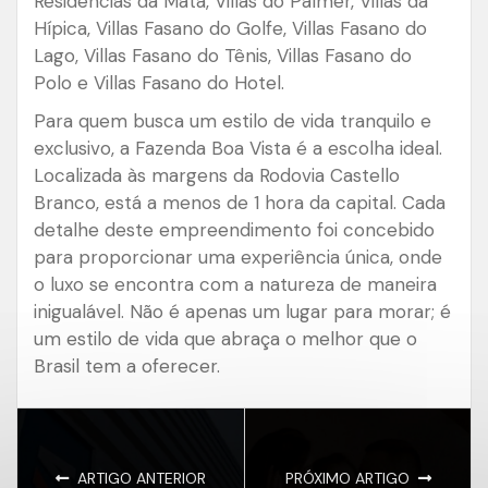
Residências da Mata, Villas do Palmer, Villas da
Hípica, Villas Fasano do Golfe, Villas Fasano do
Lago, Villas Fasano do Tênis, Villas Fasano do
Polo e Villas Fasano do Hotel.
Para quem busca um estilo de vida tranquilo e
exclusivo, a Fazenda Boa Vista é a escolha ideal.
Localizada às margens da Rodovia Castello
Branco, está a menos de 1 hora da capital. Cada
detalhe deste empreendimento foi concebido
para proporcionar uma experiência única, onde
o luxo se encontra com a natureza de maneira
inigualável. Não é apenas um lugar para morar; é
um estilo de vida que abraça o melhor que o
Brasil tem a oferecer.
ARTIGO ANTERIOR
PRÓXIMO ARTIGO