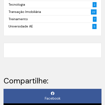
Tecnologia
2
Transação Imobiliária
22
Treinamento
7
Universidade AE
5
Compartilhe:
Facebook