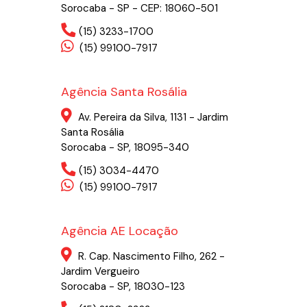
Sorocaba - SP - CEP: 18060-501
(15) 3233-1700
(15) 99100-7917
Agência Santa Rosália
Av. Pereira da Silva, 1131 - Jardim
Santa Rosália
Sorocaba - SP, 18095-340
(15) 3034-4470
(15) 99100-7917
Agência AE Locação
R. Cap. Nascimento Filho, 262 -
Jardim Vergueiro
Sorocaba - SP, 18030-123