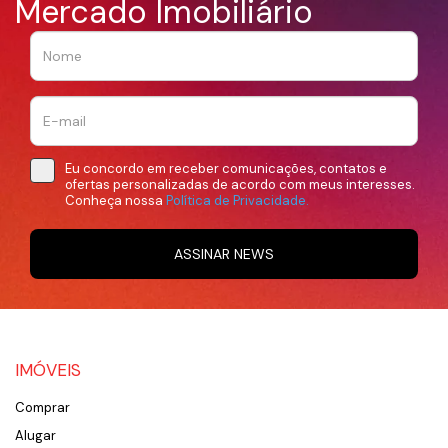
Mercado Imobiliário
Eu concordo em receber comunicações, contatos e
ofertas personalizadas de acordo com meus interesses.
Conheça nossa
Política de Privacidade.
ASSINAR NEWS
IMÓVEIS
Comprar
Alugar