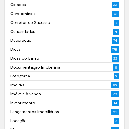
Cidades
33
Condomínios
61
Corretor de Sucesso
7
Curiosidades
4
Decoração
74
Dicas
178
Dicas do Bairro
33
Documentação Imobiliária
6
Fotografia
2
Imóveis
62
Imóveis à venda
29
Investimento
14
Lançamentos Imobiliários
52
Locação
3