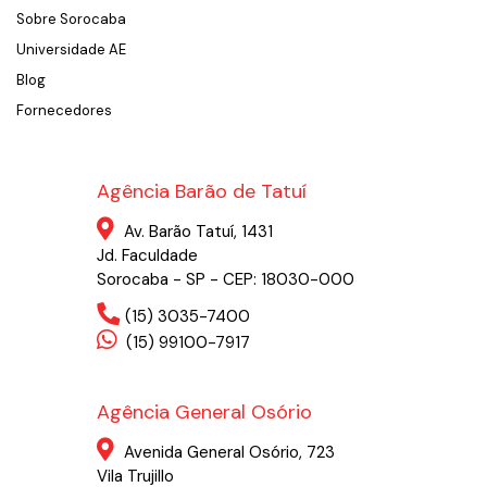
Sobre Sorocaba
Universidade AE
Blog
Fornecedores
Agência Barão de Tatuí
Av. Barão Tatuí, 1431
Jd. Faculdade
Sorocaba - SP - CEP: 18030-000
(15) 3035-7400
(15) 99100-7917
Agência General Osório
Avenida General Osório, 723
Vila Trujillo