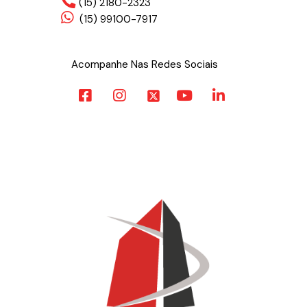
(15) 2180-2323
(15) 99100-7917
Acompanhe Nas Redes Sociais