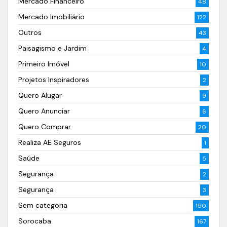
Mercado Financeiro
48
Mercado Imobiliário
122
Outros
43
Paisagismo e Jardim
4
Primeiro Imóvel
10
Projetos Inspiradores
2
Quero Alugar
9
Quero Anunciar
6
Quero Comprar
20
Realiza AE Seguros
1
Saúde
5
Segurança
2
Segurança
3
Sem categoria
150
Sorocaba
167