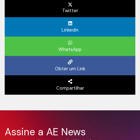
Twitter
Linkedin
WhatsApp
Obter um Link
Compartilhar
Assine a AE News