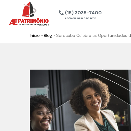
(15) 3035-7400
AGÊNCIA BARÃO DE TATUÍ
Início
»
Blog
»
Sorocaba Celebra as Oportunidades 