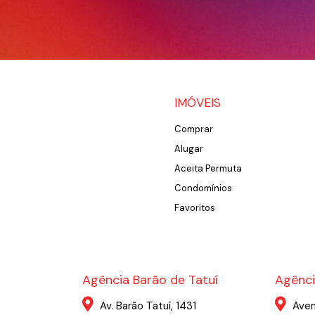
IMÓVEIS
Comprar
Alugar
Aceita Permuta
Condomínios
Favoritos
Agência Barão de Tatuí
Agênci
Av. Barão Tatuí, 1431
Aven