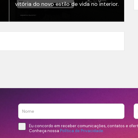
vitória do novo estilo de vida no interior.
Eu concordo em receber comunicações, contatos e ofer
Conheça nossa
Política de Privacidade.