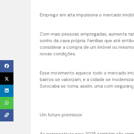
Emprego em alta impulsiona o mercado imobil
Com mais pessoas empregadas, aumenta tam
sonho da casa própria. Famílias que até ent
considerar a compra de um imóvel ou mesmo 
novas condições.
Esse movimento aquece todo o mercado imobi
bairros se valorizam, e a cidade se moderniza
Sorocaba se torna, assim, uma com seguranç
Um futuro promissor
As perspectivas para 2025 também são animad