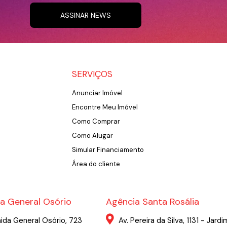
ASSINAR NEWS
SERVIÇOS
Anunciar Imóvel
Encontre Meu Imóvel
Como Comprar
Como Alugar
Simular Financiamento
Área do cliente
a General Osório
Agência Santa Rosália
ida General Osório, 723
Av. Pereira da Silva, 1131 - Jardi