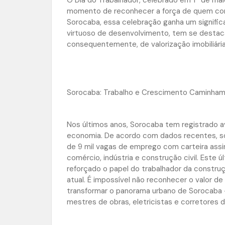
momento de reconhecer a força de quem const
Sorocaba, essa celebração ganha um significa
virtuoso de desenvolvimento, tem se desta
consequentemente, de valorização imobiliária
Sorocaba: Trabalho e Crescimento Caminham
Nos últimos anos, Sorocaba tem registrado 
economia. De acordo com dados recentes, só
de 9 mil vagas de emprego com carteira ass
comércio, indústria e construção civil. Este 
reforçado o papel do trabalhador da constr
atual. É impossível não reconhecer o valor de
transformar o panorama urbano de Sorocaba —
mestres de obras, eletricistas e corretores d