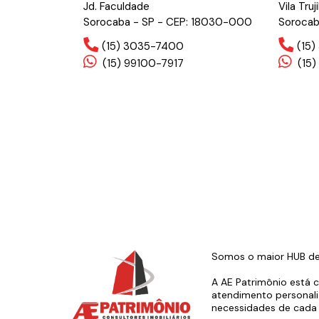
Jd. Faculdade
Vila Truji
Sorocaba - SP - CEP: 18030-000
Sorocab
(15) 3035-7400
(15
(15) 99100-7917
(15)
Somos o maior HUB de s
A AE Patrimônio está 
atendimento personali
necessidades de cada 