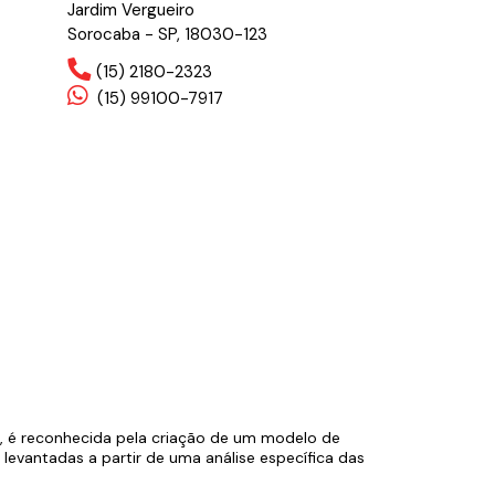
Jardim Vergueiro
Sorocaba - SP, 18030-123
(15) 2180-2323
(15) 99100-7917
s, é reconhecida pela criação de um modelo de
evantadas a partir de uma análise específica das