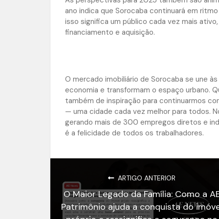
ano indica que Sorocaba continuará em ritmo 
isso significa um público cada vez mais ativ
financiamento e aquisição.
O mercado imobiliário de Sorocaba se une 
economia e transformam o espaço urbano. Qu
também de inspiração para continuarmos cons
— uma cidade cada vez melhor para todos. Nó
gerando mais de 300 empregos diretos e indir
é a felicidade de todos os trabalhadores.
ARTIGO ANTERIOR
O Maior Legado da Família: Como a A
Patrimônio ajuda a conquista do imóve