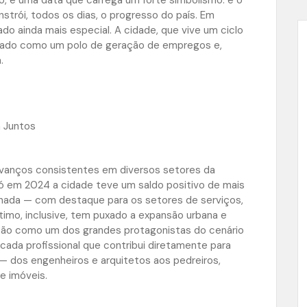
rói, todos os dias, o progresso do país. Em
do ainda mais especial. A cidade, que vive um ciclo
cado como um polo de geração de empregos e,
.
 Juntos
avanços consistentes em diversos setores da
 em 2024 a cidade teve um saldo positivo de mais
inada — com destaque para os setores de serviços,
último, inclusive, tem puxado a expansão urbana e
ução como um dos grandes protagonistas do cenário
 cada profissional que contribui diretamente para
 dos engenheiros e arquitetos aos pedreiros,
e imóveis.