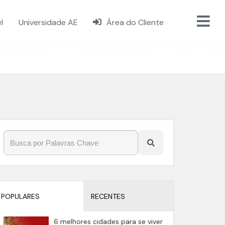
l
Universidade AE
Área do Cliente
POPULARES
RECENTES
6 melhores cidades para se viver