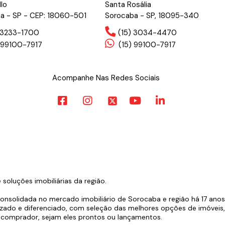
llo
Santa Rosália
a - SP - CEP: 18060-501
Sorocaba - SP, 18095-340
) 3233-1700
(15) 3034-4470
 99100-7917
(15) 99100-7917
Acompanhe Nas Redes Sociais
oluções imobiliárias da região.
consolidada no mercado imobiliário de Sorocaba e região há 17 ano
zado e diferenciado, com seleção das melhores opções de imóveis, l
comprador, sejam eles prontos ou lançamentos.