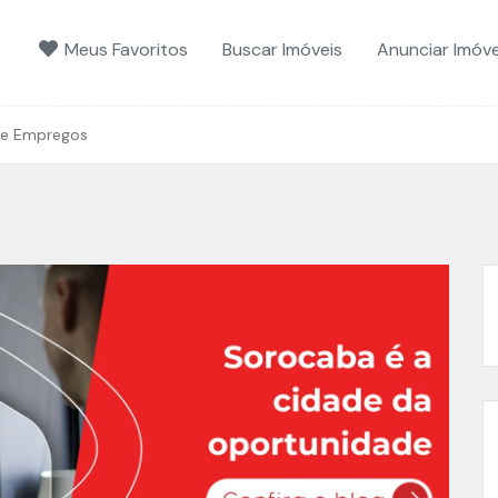
Meus Favoritos
Buscar Imóveis
Anunciar Imóve
de Empregos