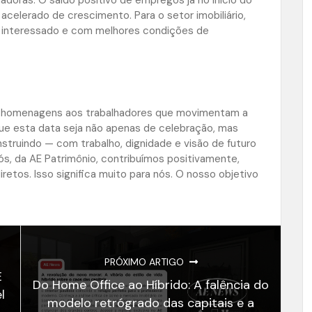
acelerado de crescimento. Para o setor imobiliário,
o, interessado e com melhores condições de
às homenagens aos trabalhadores que movimentam a
e esta data seja não apenas de celebração, mas
truindo — com trabalho, dignidade e visão de futuro
s, da AE Patrimônio, contribuímos positivamente,
etos. Isso significa muito para nós. O nosso objetivo
PRÓXIMO ARTIGO
E
Do Home Office ao Híbrido: A falência do
l
modelo retrógrado das capitais e a