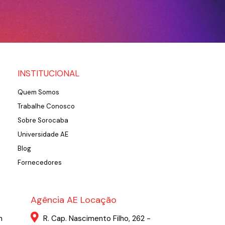
INSTITUCIONAL
Quem Somos
Trabalhe Conosco
Sobre Sorocaba
Universidade AE
Blog
Fornecedores
Agência AE Locação
m
R. Cap. Nascimento Filho, 262 -