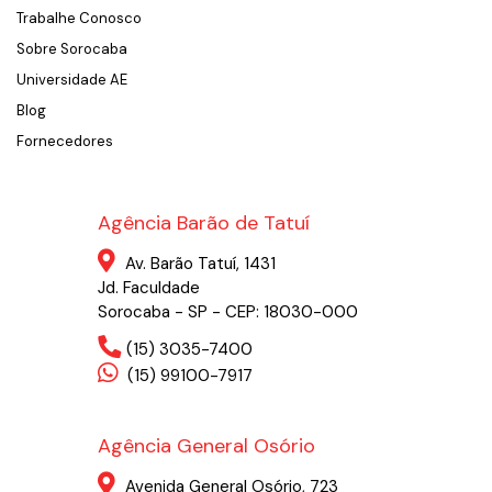
Trabalhe Conosco
Sobre Sorocaba
Universidade AE
Blog
Fornecedores
Agência Barão de Tatuí
Av. Barão Tatuí, 1431
Jd. Faculdade
Sorocaba - SP - CEP: 18030-000
(15) 3035-7400
(15) 99100-7917
Agência General Osório
Avenida General Osório, 723