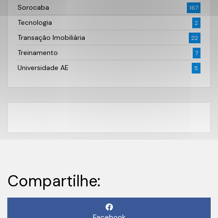
Sorocaba
167
Tecnologia
2
Transação Imobiliária
22
Treinamento
7
Universidade AE
5
Compartilhe:
Facebook