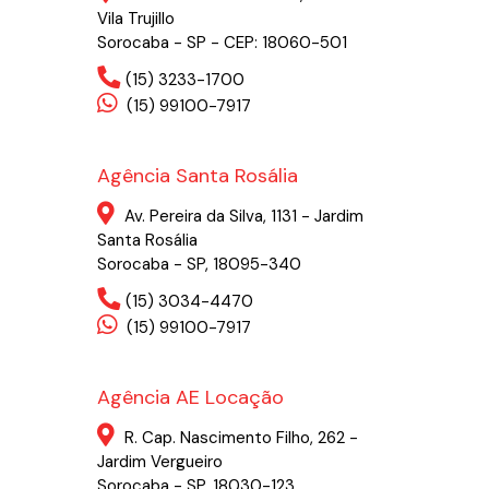
Vila Trujillo
Sorocaba - SP - CEP: 18060-501
(15) 3233-1700
(15) 99100-7917
Agência Santa Rosália
Av. Pereira da Silva, 1131 - Jardim
Santa Rosália
Sorocaba - SP, 18095-340
(15) 3034-4470
(15) 99100-7917
Agência AE Locação
R. Cap. Nascimento Filho, 262 -
Jardim Vergueiro
Sorocaba - SP, 18030-123