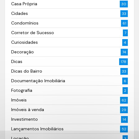
Casa Própria
30
Cidades
33
Condomínios
61
Corretor de Sucesso
7
Curiosidades
4
Decoração
74
Dicas
178
Dicas do Bairro
33
Documentação Imobiliária
6
Fotografia
2
Imóveis
62
Imóveis à venda
29
Investimento
14
Lançamentos Imobiliários
52
Locação
3