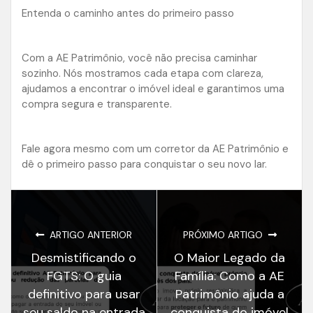
Entenda o caminho antes do primeiro passo
Com a AE Patrimônio, você não precisa caminhar
sozinho. Nós mostramos cada etapa com clareza,
ajudamos a encontrar o imóvel ideal e garantimos uma
compra segura e transparente.
Fale agora mesmo com um corretor da AE Patrimônio e
dê o primeiro passo para conquistar o seu novo lar.
ARTIGO ANTERIOR
PRÓXIMO ARTIGO
Desmistificando o
O Maior Legado da
FGTS: O guia
Família: Como a AE
definitivo para usar
Patrimônio ajuda a
seu saldo na entrada
conquista do imóvel