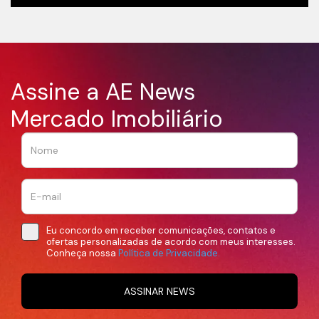
Assine a AE News
Mercado Imobiliário
Eu concordo em receber comunicações, contatos e
ofertas personalizadas de acordo com meus interesses.
Conheça nossa
Política de Privacidade.
ASSINAR NEWS