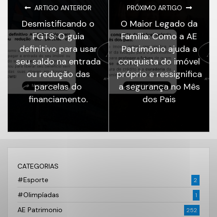
ARTIGO ANTERIOR
PRÓXIMO ARTIGO
Desmistificando o
O Maior Legado da
FGTS: O guia
Família: Como a AE
definitivo para usar
Patrimônio ajuda a
seu saldo na entrada
conquista do imóvel
ou redução das
próprio e ressignifica
parcelas do
a segurança no Mês
financiamento.
dos Pais
CATEGORIAS
#Esporte
2
#Olimpíadas
1
AE Patrimonio
252