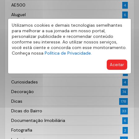
AE500
4
Aluguel
6
Apartamento
23
Utilizamos cookies e demais tecnologias semelhantes
para melhorar a sua jornada em nosso portal,
Bairros
49
personalizar publicidade e recomendar conteúdo
conforme seu interesse. Ao utilizar nossos serviços,
Casa Própria
30
você está ciente e concorda com esse monitoramento.
Cidades
Conheça nossa
Política de Privacidade.
33
Condomínios
61
Aceitar
Corretor de Sucesso
7
Curiosidades
4
Decoração
74
Dicas
178
Dicas do Bairro
33
Documentação Imobiliária
6
Fotografia
2