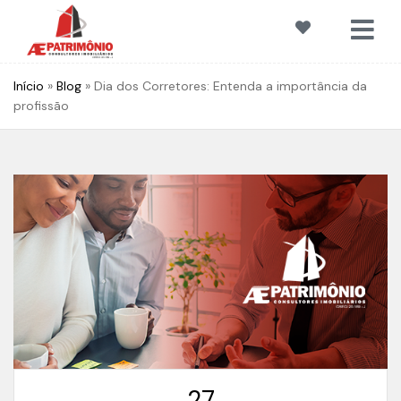
Início
»
Blog
»
Dia dos Corretores: Entenda a importância da
profissão
27