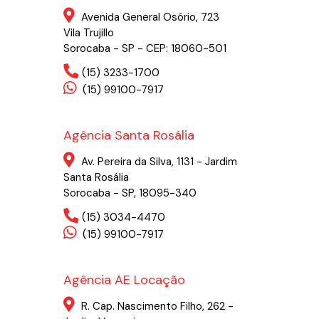
Avenida General Osório, 723
Vila Trujillo
Sorocaba - SP - CEP: 18060-501
(15) 3233-1700
(15) 99100-7917
Agência Santa Rosália
Av. Pereira da Silva, 1131 - Jardim
Santa Rosália
Sorocaba - SP, 18095-340
(15) 3034-4470
(15) 99100-7917
Agência AE Locação
R. Cap. Nascimento Filho, 262 -