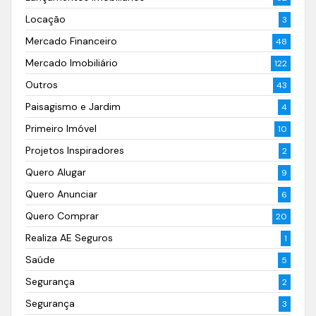
Locação
3
Mercado Financeiro
48
Mercado Imobiliário
122
Outros
43
Paisagismo e Jardim
4
Primeiro Imóvel
10
Projetos Inspiradores
2
Quero Alugar
9
Quero Anunciar
6
Quero Comprar
20
Realiza AE Seguros
1
Saúde
5
Segurança
2
Segurança
3