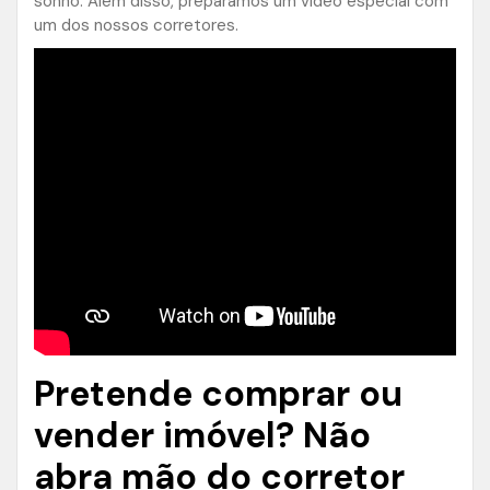
sonho. Além disso, preparamos um vídeo especial com
um dos nossos corretores.
Pretende comprar ou
vender imóvel? Não
abra mão do corretor