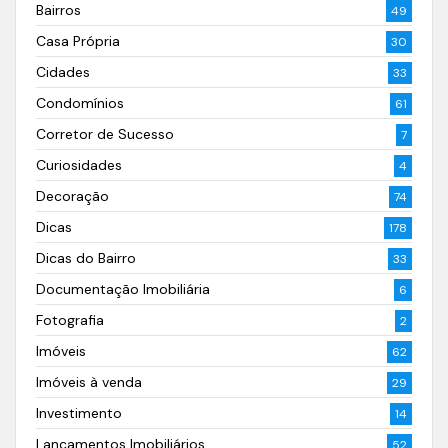
Bairros
49
Casa Própria
30
Cidades
33
Condomínios
61
Corretor de Sucesso
7
Curiosidades
4
Decoração
74
Dicas
178
Dicas do Bairro
33
Documentação Imobiliária
6
Fotografia
2
Imóveis
62
Imóveis à venda
29
Investimento
14
Lançamentos Imobiliários
52