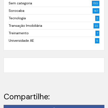
Sem categoria
150
Sorocaba
167
Tecnologia
2
Transação Imobiliária
22
Treinamento
7
Universidade AE
5
Compartilhe: