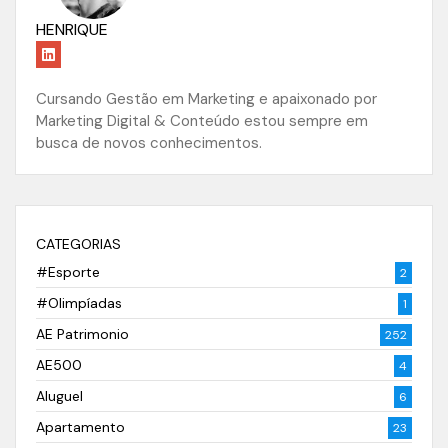
HENRIQUE
Cursando Gestão em Marketing e apaixonado por
Marketing Digital & Conteúdo estou sempre em
busca de novos conhecimentos.
CATEGORIAS
#Esporte
2
#Olimpíadas
1
AE Patrimonio
252
AE500
4
Aluguel
6
Apartamento
23