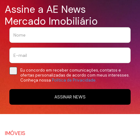
Assine a AE News
Mercado Imobiliário
Eu concordo em receber comunicações, contatos e
ofertas personalizadas de acordo com meus interesses.
Conheça nossa
Política de Privacidade.
ASSINAR NEWS
IMÓVEIS