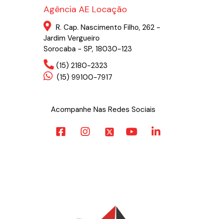
Agência AE Locação
R. Cap. Nascimento Filho, 262 -
Jardim Vergueiro
Sorocaba - SP, 18030-123
(15) 2180-2323
(15) 99100-7917
Acompanhe Nas Redes Sociais