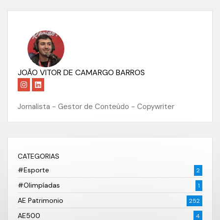
JOÃO VITOR DE CAMARGO BARROS
Jornalista - Gestor de Conteúdo - Copywriter
CATEGORIAS
#Esporte
2
#Olimpíadas
1
AE Patrimonio
252
AE500
4