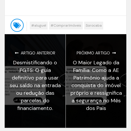
#aluguel
#ComprarImóveis
Sorocaba
ARTIGO ANTERIOR
PRÓXIMO ARTIGO
Desmistificando o
O Maior Legado da
FGTS: O guia
Família: Como a AE
definitivo para usar
Patrimônio ajuda a
seu saldo na entrada
conquista do imóvel
ou redução das
próprio e ressignifica
parcelas do
a segurança no Mês
financiamento.
dos Pais