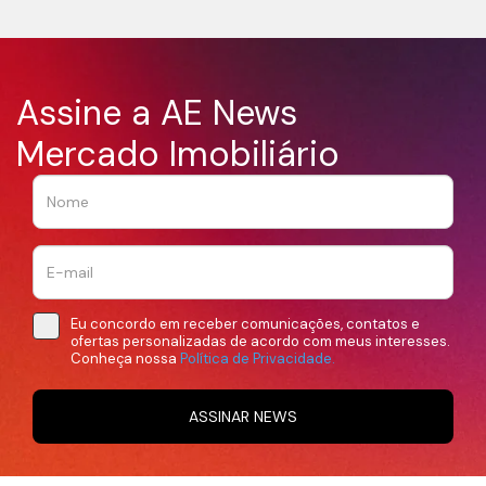
Assine a AE News
Mercado Imobiliário
Eu concordo em receber comunicações, contatos e
ofertas personalizadas de acordo com meus interesses.
Conheça nossa
Política de Privacidade.
ASSINAR NEWS