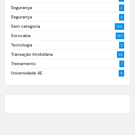
Segurança
2
Segurança
3
Sem categoria
150
Sorocaba
167
Tecnologia
2
Transação Imobiliária
22
Treinamento
7
Universidade AE
5