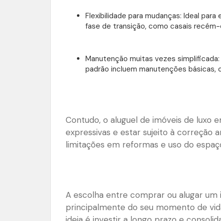
Flexibilidade para mudanças: Ideal para
fase de transição, como casais recém-
Manutenção muitas vezes simplificada:
padrão incluem manutenções básicas, 
Contudo, o aluguel de imóveis de luxo
expressivas e estar sujeito à correção 
limitações em reformas e uso do espaç
A escolha entre comprar ou alugar um
principalmente do seu momento de vida, 
ideia é investir a longo prazo e consol