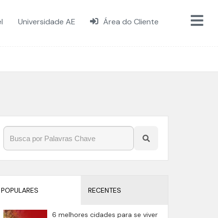
l
Universidade AE
Área do Cliente
POPULARES
RECENTES
6 melhores cidades para se viver