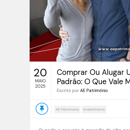
20
Comprar Ou Alugar U
Padrão: O Que Vale 
MAIO
2025
Escrito por
AE Patrimônio
AE Patrimonio
Investimento