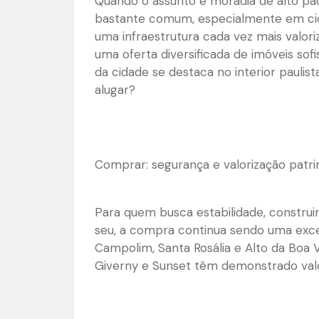
Quando o assunto é moradia de alto pad
bastante comum, especialmente em c
uma infraestrutura cada vez mais valor
uma oferta diversificada de imóveis sofi
da cidade se destaca no interior paulis
alugar?
Comprar: segurança e valorização patri
Para quem busca estabilidade, construi
seu, a compra continua sendo uma exc
Campolim, Santa Rosália e Alto da Boa 
Giverny e Sunset têm demonstrado valo