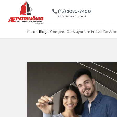
(15) 3035-7400
AGÊNCIA BARÃO DE TATUÍ
Início
»
Blog
»
Comprar Ou Alugar Um Imóvel De Alto 