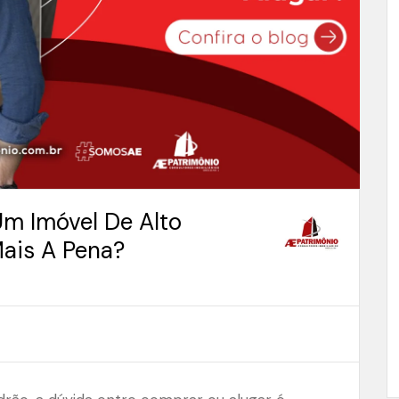
m Imóvel De Alto
Mais A Pena?