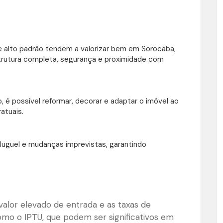
e alto padrão tendem a valorizar bem em Sorocaba,
trutura completa, segurança e proximidade com
o, é possível reformar, decorar e adaptar o imóvel ao
atuais.
 aluguel e mudanças imprevistas, garantindo
valor elevado de entrada e as taxas de
o o IPTU, que podem ser significativos em