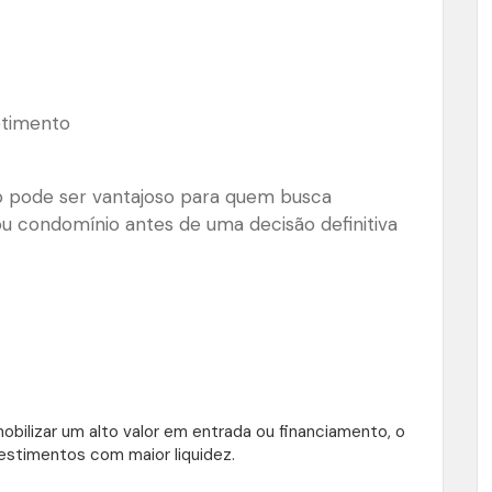
etimento
xo pode ser vantajoso para quem busca
 ou condomínio antes de uma decisão definitiva
mobilizar um alto valor em entrada ou financiamento, o
vestimentos com maior liquidez.