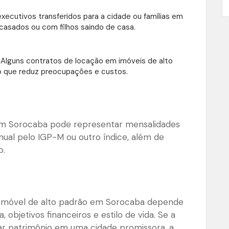
 executivos transferidos para a cidade ou famílias em
casados ou com filhos saindo de casa.
 Alguns contratos de locação em imóveis de alto
o que reduz preocupações e custos.
 em Sorocaba pode representar mensalidades
anual pelo IGP-M ou outro índice, além de
o.
 imóvel de alto padrão em Sorocaba depende
objetivos financeiros e estilo de vida. Se a
idar patrimônio em uma cidade promissora, a