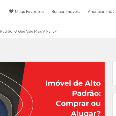
Meus Favoritos
Buscar Imóveis
Anunciar Imóve
Padrão: O Que Vale Mais A Pena?