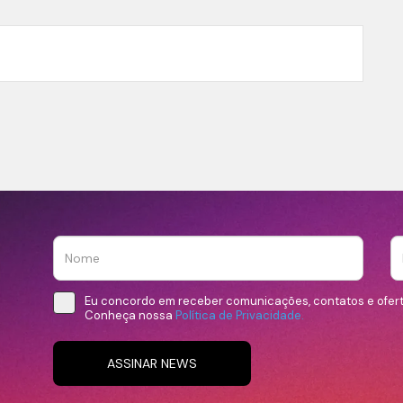
Eu concordo em receber comunicações, contatos e ofer
Conheça nossa
Política de Privacidade.
ASSINAR NEWS