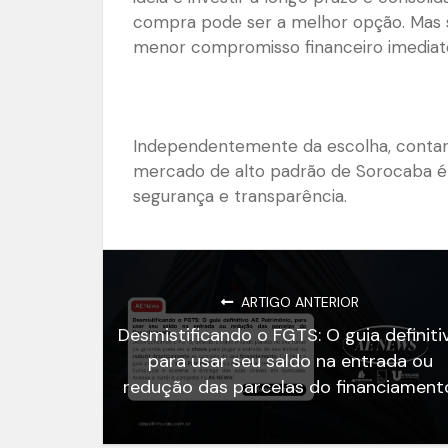
compra pode ser a melhor opção. Mas se 
menor compromisso financeiro imediato,
Independentemente da escolha, contar 
mercado de alto padrão de Sorocaba é
segurança e transparência.
ARTIGO ANTERIOR
Desmistificando o FGTS: O guia definiti
para usar seu saldo na entrada ou
redução das parcelas do financiament