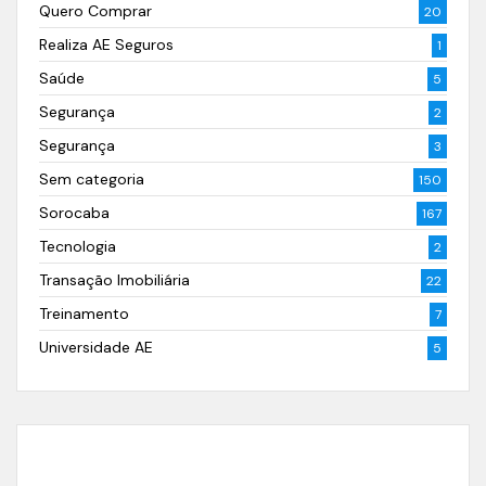
Quero Comprar
20
Realiza AE Seguros
1
Saúde
5
Segurança
2
Segurança
3
Sem categoria
150
Sorocaba
167
Tecnologia
2
Transação Imobiliária
22
Treinamento
7
Universidade AE
5