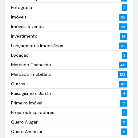
Fotografia
2
Imóveis
62
Imóveis à venda
29
Investimento
14
Lançamentos Imobiliários
52
Locação
3
Mercado Financeiro
48
Mercado Imobiliário
122
Outros
43
Paisagismo e Jardim
4
Primeiro Imóvel
10
Projetos Inspiradores
2
Quero Alugar
9
Quero Anunciar
6