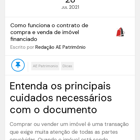
2021
JUL
Como funciona o contrato de
compra e venda de imóvel
financiado
Escrito por
Redação AE Patrimônio
AE Patrimonio
Dicas
Entenda os principais
cuidados necessários
com o documento
Comprar ou vender um imóvel é uma transação
que exige muita atenção de todas as partes
envolvidas. Quando o imóvel está sendo