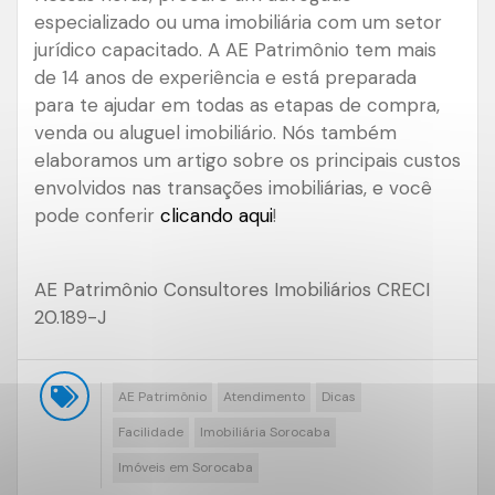
especializado ou uma imobiliária com um setor
jurídico capacitado. A AE Patrimônio tem mais
de 14 anos de experiência e está preparada
para te ajudar em todas as etapas de compra,
venda ou aluguel imobiliário. Nós também
elaboramos um artigo sobre os principais custos
envolvidos nas transações imobiliárias, e você
pode conferir
clicando aqui
!
AE Patrimônio Consultores Imobiliários CRECI
20.189-J
AE Patrimônio
Atendimento
Dicas
Facilidade
Imobiliária Sorocaba
Imóveis em Sorocaba