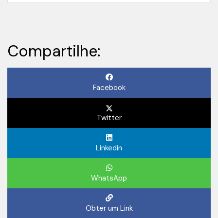
Compartilhe:
Facebook
Twitter
Linkedin
WhatsApp
Obter um Link