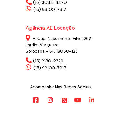
(15) 3034-4470
(15) 99100-7917
Agência AE Locação
R. Cap. Nascimento Filho, 262 -
Jardim Vergueiro
Sorocaba - SP, 18030-123
(15) 2180-2323
(15) 99100-7917
Acompanhe Nas Redes Sociais