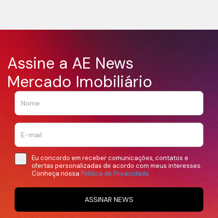
Assine a AE News
Mercado Imobiliário
Eu concordo em receber comunicações, contatos e
ofertas personalizadas de acordo com meus interesses.
Conheça nossa
Política de Privacidade.
ASSINAR NEWS