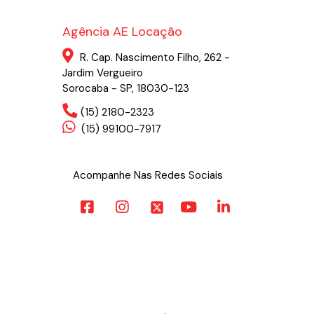
Agência AE Locação
R. Cap. Nascimento Filho, 262 -
Jardim Vergueiro
Sorocaba - SP, 18030-123
(15) 2180-2323
(15) 99100-7917
Acompanhe Nas Redes Sociais