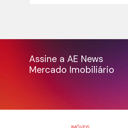
Assine a AE News
Mercado Imobiliário
IMÓVEIS