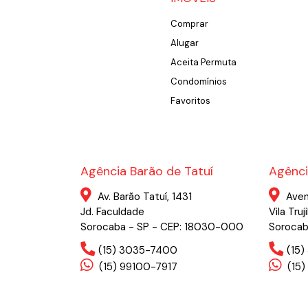
Comprar
Alugar
Aceita Permuta
Condomínios
Favoritos
Agência Barão de Tatuí
Agênci
Av. Barão Tatuí, 1431
Aven
Jd. Faculdade
Vila Truji
Sorocaba - SP - CEP: 18030-000
Sorocab
(15) 3035-7400
(15
(15) 99100-7917
(15)