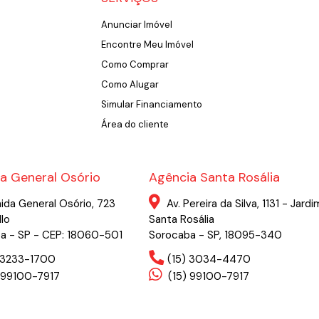
Anunciar Imóvel
Encontre Meu Imóvel
Como Comprar
Como Alugar
Simular Financiamento
Área do cliente
a General Osório
Agência Santa Rosália
ida General Osório, 723
Av. Pereira da Silva, 1131 - Jardi
llo
Santa Rosália
a - SP - CEP: 18060-501
Sorocaba - SP, 18095-340
) 3233-1700
(15) 3034-4470
 99100-7917
(15) 99100-7917