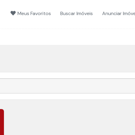
Meus Favoritos
Buscar Imóveis
Anunciar Imóve