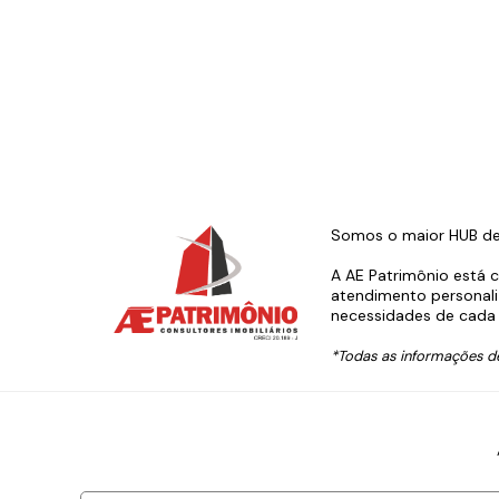
Somos o maior HUB de s
A AE Patrimônio está 
atendimento personali
necessidades de cada 
*Todas as informações de 