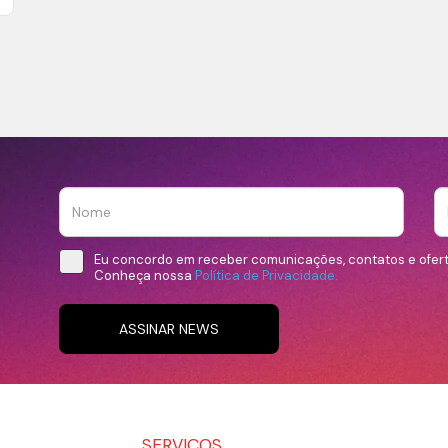
Eu concordo em receber comunicações, contatos e ofer
Conheça nossa
Política de Privacidade.
ASSINAR NEWS
SERVIÇOS