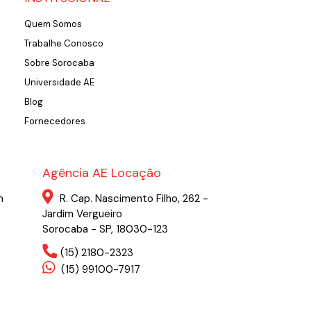
Quem Somos
Trabalhe Conosco
Sobre Sorocaba
Universidade AE
Blog
Fornecedores
Agência AE Locação
m
R. Cap. Nascimento Filho, 262 -
Jardim Vergueiro
Sorocaba - SP, 18030-123
(15) 2180-2323
(15) 99100-7917