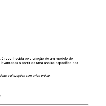
s, é reconhecida pela criação de um modelo de
evantadas a partir de uma análise específica das
jeito a alterações sem aviso prévio.
0