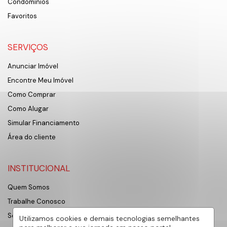
Condomínios
Favoritos
SERVIÇOS
Anunciar Imóvel
Encontre Meu Imóvel
Como Comprar
Como Alugar
Simular Financiamento
Área do cliente
INSTITUCIONAL
Quem Somos
Trabalhe Conosco
Sobre Sorocaba
Utilizamos cookies e demais tecnologias semelhantes