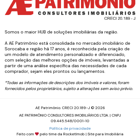
Somos o maior HUB de soluções imobiliárias da região.
A AE Patrimônio está consolidada no mercado imobiliário de
Sorocaba e região há 17 anos, é reconhecida pela criação de
um modelo de atendimento personalizado e diferenciado,
com seleção das melhores opções de imóveis, levantadas a
partir de uma análise específica das necessidades de cada
comprador, sejam eles prontos ou lançamentos.
*Todas as informações de descrições dos imóveis e valores, foram
fornecidos pelos proprietários, sujeito a alterações sem aviso prévio.
AE Patrimônio. CRECI 20.189-J © 2026
AE PATRIMÔNIO CONSULTORES IMOBILIÁRIOS LTDA. | CNPJ
09.445.548/0001-10
Política de privacidade
Feito com
pelo time da
RocketImob | Site para Imobiliária