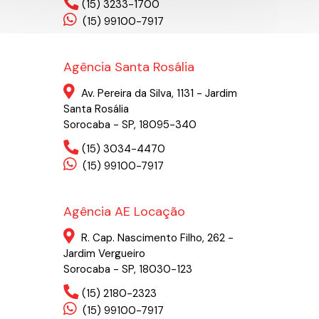
(15) 3233-1700
(15) 99100-7917
Agência Santa Rosália
Av. Pereira da Silva, 1131 - Jardim
Santa Rosália
Sorocaba - SP, 18095-340
(15) 3034-4470
(15) 99100-7917
Agência AE Locação
R. Cap. Nascimento Filho, 262 -
Jardim Vergueiro
Sorocaba - SP, 18030-123
(15) 2180-2323
(15) 99100-7917