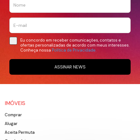
Eu concordo em receber comunicações, contatos e
ofertas personalizadas de acordo com meus interesses.
Conheça nossa
Política de Privacidade.
ASSINAR NEWS
IMÓVEIS
Comprar
Alugar
Aceita Permuta