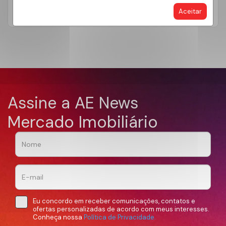
LEIA MAIS
Aceitar
Assine a AE News
Mercado Imobiliário
Eu concordo em receber comunicações, contatos e
ofertas personalizadas de acordo com meus interesses.
Conheça nossa
Política de Privacidade.