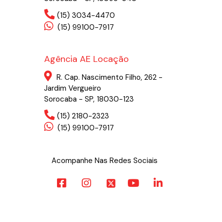
(15) 3034-4470
(15) 99100-7917
Agência AE Locação
R. Cap. Nascimento Filho, 262 -
Jardim Vergueiro
Sorocaba - SP, 18030-123
(15) 2180-2323
(15) 99100-7917
Acompanhe Nas Redes Sociais