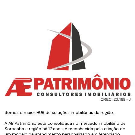
Somos o maior HUB de soluções imobiliárias da região.
A AE Patrimônio está consolidada no mercado imobiliário de
Sorocaba e região há 17 anos, é reconhecida pela criação de
um modelo de atendimento personalizado e diferenciado,