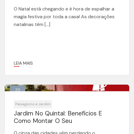
O Natal está chegando e é hora de espalhar a
magia festiva por toda a casa! As decorações
natalinas têm […]
LEIA MAIS
22
Ago
Paisagismo e Jardim
Jardim No Quintal: Benefícios E
Como Montar O Seu
O cinza das cidades vêm perdendo o