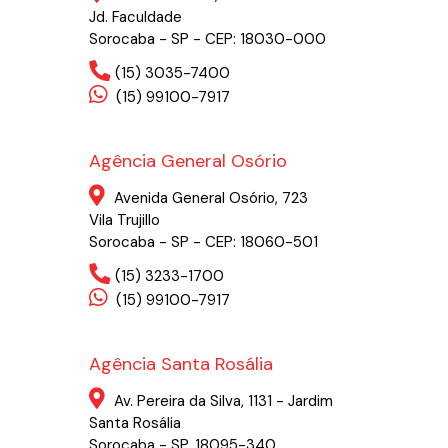
Jd. Faculdade
Sorocaba - SP - CEP: 18030-000
(15) 3035-7400
(15) 99100-7917
Agência General Osório
Avenida General Osório, 723
Vila Trujillo
Sorocaba - SP - CEP: 18060-501
(15) 3233-1700
(15) 99100-7917
Agência Santa Rosália
Av. Pereira da Silva, 1131 - Jardim
Santa Rosália
Sorocaba - SP, 18095-340