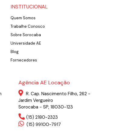
INSTITUCIONAL
Quem Somos
Trabalhe Conosco
Sobre Sorocaba
Universidade AE
Blog
Fornecedores
Agência AE Locação
m
R. Cap. Nascimento Filho, 262 -
Jardim Vergueiro
Sorocaba - SP, 18030-123
(15) 2180-2323
(15) 99100-7917