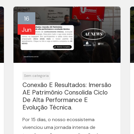
16
Jun
Sem categoria
Conexão E Resultados: Imersão
AE Patrimônio Consolida Ciclo
De Alta Performance E
Evolução Técnica.
Por 15 dias, o nosso ecossistema
vivenciou uma jornada intensa de