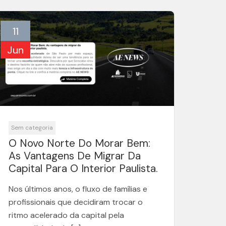
11
Jun
Sem categoria
O Novo Norte Do Morar Bem:
As Vantagens De Migrar Da
Capital Para O Interior Paulista.
Nos últimos anos, o fluxo de famílias e
profissionais que decidiram trocar o
ritmo acelerado da capital pela