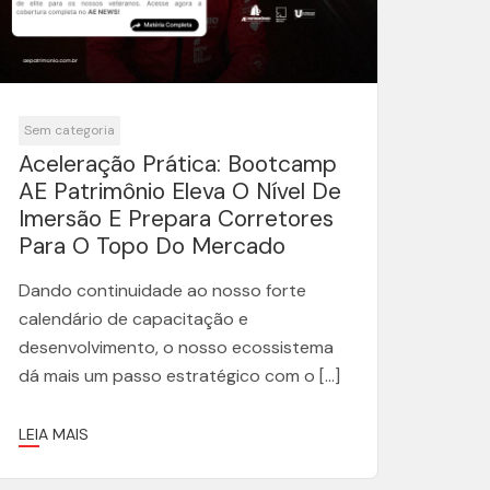
Sem categoria
Aceleração Prática: Bootcamp
AE Patrimônio Eleva O Nível De
Imersão E Prepara Corretores
Para O Topo Do Mercado
Dando continuidade ao nosso forte
calendário de capacitação e
desenvolvimento, o nosso ecossistema
dá mais um passo estratégico com o […]
LEIA MAIS