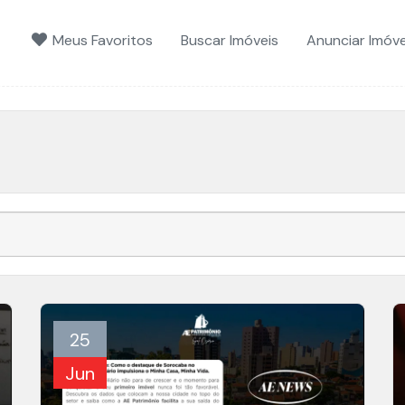
Meus Favoritos
Buscar Imóveis
Anunciar Imóve
25
Jun