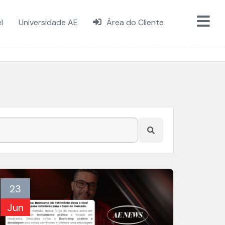
l
Universidade AE
Área do Cliente
23
Jun