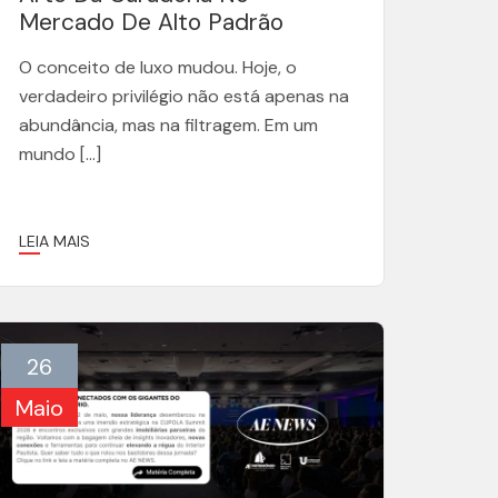
Mercado De Alto Padrão
O conceito de luxo mudou. Hoje, o
verdadeiro privilégio não está apenas na
abundância, mas na filtragem. Em um
mundo […]
LEIA MAIS
26
Maio