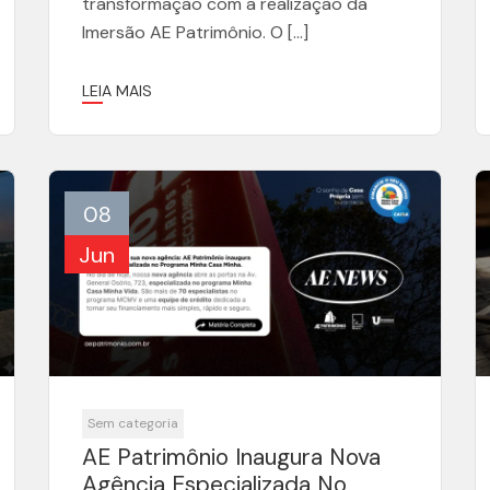
transformação com a realização da
Imersão AE Patrimônio. O […]
LEIA MAIS
08
Jun
Sem categoria
AE Patrimônio Inaugura Nova
Agência Especializada No