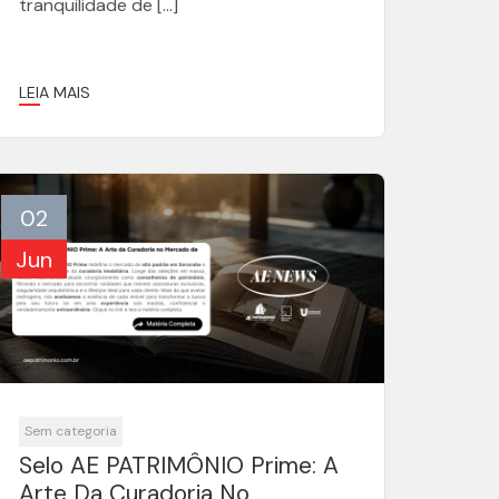
tranquilidade de […]
LEIA MAIS
02
Jun
Sem categoria
Selo AE PATRIMÔNIO Prime: A
Arte Da Curadoria No