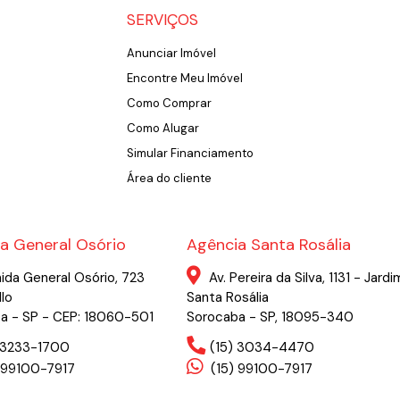
SERVIÇOS
Anunciar Imóvel
Encontre Meu Imóvel
Como Comprar
Como Alugar
Simular Financiamento
Área do cliente
a General Osório
Agência Santa Rosália
ida General Osório, 723
Av. Pereira da Silva, 1131 - Jardi
llo
Santa Rosália
a - SP - CEP: 18060-501
Sorocaba - SP, 18095-340
) 3233-1700
(15) 3034-4470
 99100-7917
(15) 99100-7917