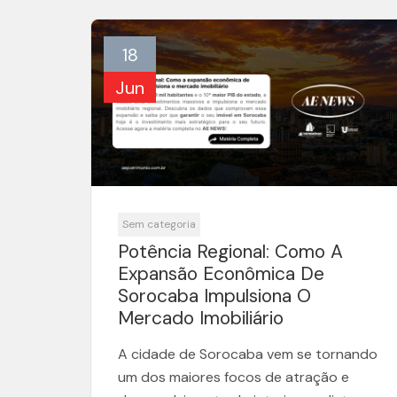
18
Jun
Sem categoria
Potência Regional: Como A
Expansão Econômica De
Sorocaba Impulsiona O
Mercado Imobiliário
A cidade de Sorocaba vem se tornando
um dos maiores focos de atração e