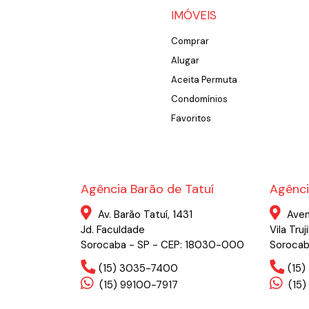
IMÓVEIS
Comprar
Alugar
Aceita Permuta
Condomínios
Favoritos
Agência Barão de Tatuí
Agênci
Av. Barão Tatuí, 1431
Aven
Jd. Faculdade
Vila Truji
Sorocaba - SP - CEP: 18030-000
Sorocab
(15) 3035-7400
(15
(15) 99100-7917
(15)