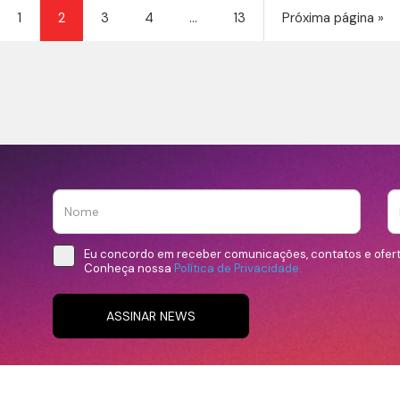
1
2
3
4
…
13
Próxima página »
Eu concordo em receber comunicações, contatos e ofer
Conheça nossa
Política de Privacidade.
ASSINAR NEWS