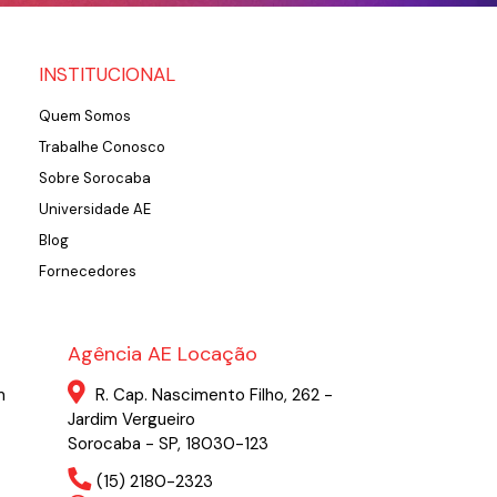
INSTITUCIONAL
Quem Somos
Trabalhe Conosco
Sobre Sorocaba
Universidade AE
Blog
Fornecedores
Agência AE Locação
m
R. Cap. Nascimento Filho, 262 -
Jardim Vergueiro
Sorocaba - SP, 18030-123
(15) 2180-2323