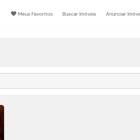
Meus Favoritos
Buscar Imóveis
Anunciar Imóve