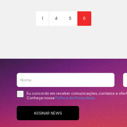
1
4
5
6
Eu concordo em receber comunicações, contatos e ofer
Conheça nossa
Política de Privacidade.
ASSINAR NEWS