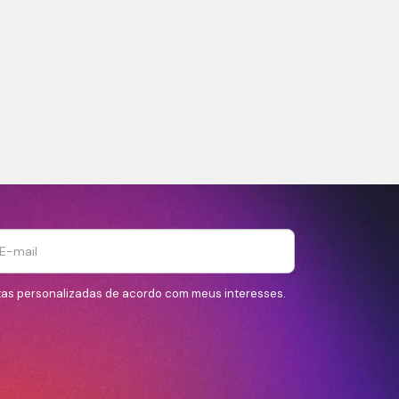
tas personalizadas de acordo com meus interesses.