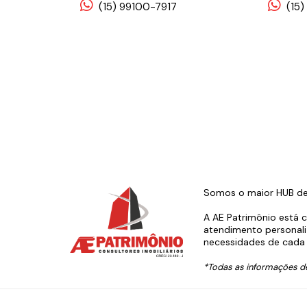
(15) 99100-7917
(15)
Somos o maior HUB de s
A AE Patrimônio está 
atendimento personali
necessidades de cada 
*Todas as informações de 