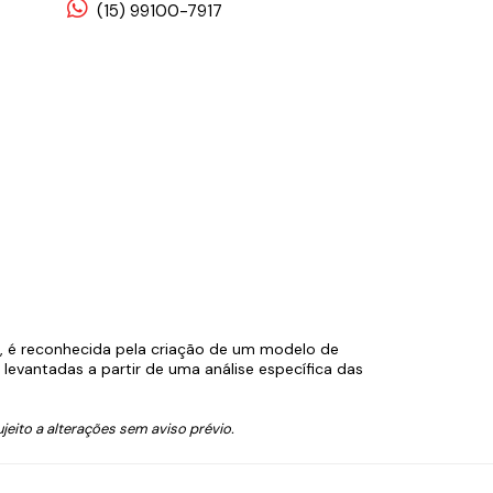
(15) 99100-7917
s, é reconhecida pela criação de um modelo de
evantadas a partir de uma análise específica das
jeito a alterações sem aviso prévio.