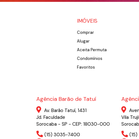
IMÓVEIS
Comprar
Alugar
Aceita Permuta
Condomínios
Favoritos
Agência Barão de Tatuí
Agênci
Av. Barão Tatuí, 1431
Aven
Jd. Faculdade
Vila Truji
Sorocaba - SP - CEP: 18030-000
Sorocab
(15) 3035-7400
(15