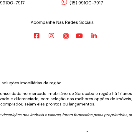
 99100-7917
(15) 99100-7917
Acompanhe Nas Redes Sociais
oluções imobiliárias da região.
consolidada no mercado imobiliário de Sorocaba e região há 17 ano
zado e diferenciado, com seleção das melhores opções de imóveis, l
comprador, sejam eles prontos ou lançamentos.
descrições dos imóveis e valores, foram fornecidos pelos proprietários, su