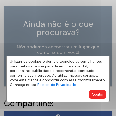
Ainda não é o que
procurava?
Nós podemos encontrar um lugar que
combina com você!
Utilizamos cookies e demais tecnologias semelhantes
ENCONTRE MEU IMÓVEL
para melhorar a sua jornada em nosso portal,
personalizar publicidade e recomendar conteúdo
conforme seu interesse. Ao utilizar nossos serviços,
você está ciente e concorda com esse monitoramento.
Conheça nossa
Política de Privacidade.
Aceitar
Compartilhe: