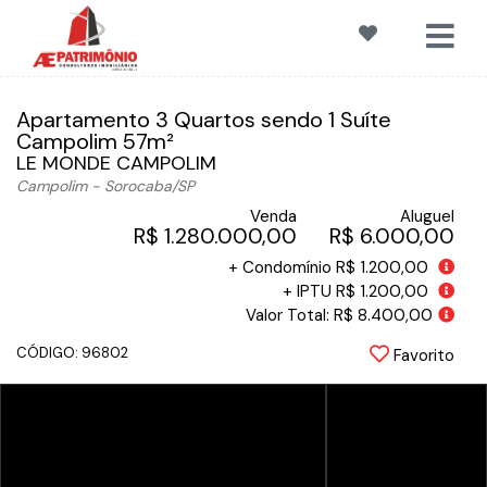
Apartamento 3 Quartos sendo 1 Suíte
Campolim 57m²
LE MONDE CAMPOLIM
Campolim - Sorocaba
/SP
Venda
Aluguel
R$ 1.280.000,00
R$ 6.000,00
+ Condomínio R$ 1.200,00
+ IPTU R$ 1.200,00
Valor Total: R$ 8.400,00
CÓDIGO: 96802
Favorito