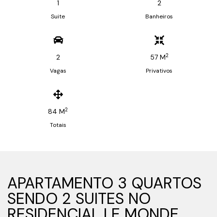
1
2
Suite
Banheiros
2
2
57 M
Vagas
Privativos
2
84 M
Totais
APARTAMENTO 3 QUARTOS
SENDO 2 SUITES NO
RESIDENCIAL LE MONDE