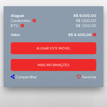
Aluguel
R$ 6.000,00
Condomínio
R$ 1.200,00
IPTU
R$ 1.200,00
Valor
R$ 8.400,00
ALUGAR ESTE IMÓVEL
MAIS INFORMAÇÕES
Compartilhar
Favoritar