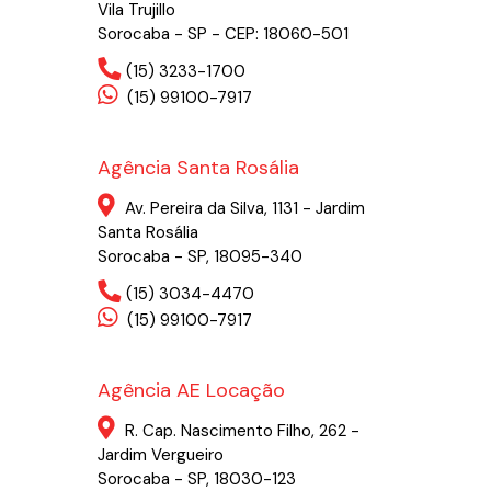
Vila Trujillo
Sorocaba - SP - CEP: 18060-501
(15) 3233-1700
(15) 99100-7917
Agência Santa Rosália
Av. Pereira da Silva, 1131 - Jardim
Santa Rosália
Sorocaba - SP, 18095-340
(15) 3034-4470
(15) 99100-7917
Agência AE Locação
R. Cap. Nascimento Filho, 262 -
Jardim Vergueiro
Sorocaba - SP, 18030-123