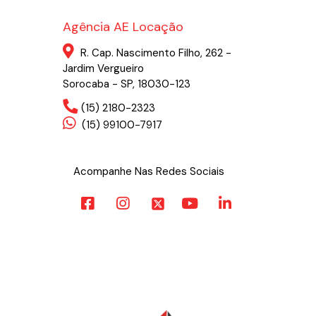
Agência AE Locação
R. Cap. Nascimento Filho, 262 -
Jardim Vergueiro
Sorocaba - SP, 18030-123
(15) 2180-2323
(15) 99100-7917
Acompanhe Nas Redes Sociais