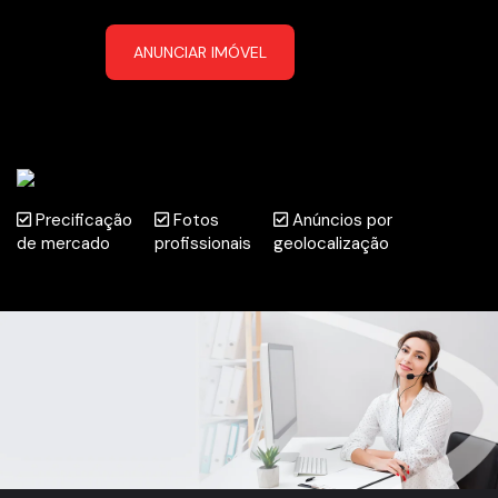
ANUNCIAR IMÓVEL
Precificação
Fotos
Anúncios por
de mercado
profissionais
geolocalização