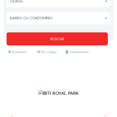
CIDADE
BAIRRO OU CONDOMÍNIO
BUSCAR
Avançado
Por código
Condomínios