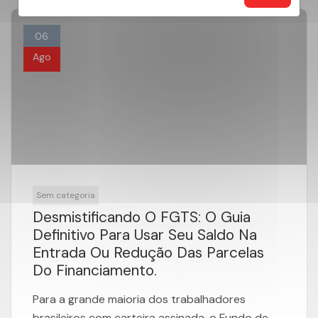
06
Ago
Sem categoria
Desmistificando O FGTS: O Guia
Definitivo Para Usar Seu Saldo Na
Entrada Ou Redução Das Parcelas
Do Financiamento.
Para a grande maioria dos trabalhadores
brasileiros com carteira assinada, o Fundo de