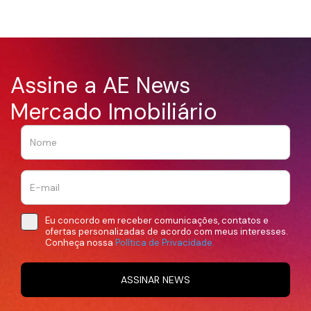
Assine a AE News
Mercado Imobiliário
Eu concordo em receber comunicações, contatos e
ofertas personalizadas de acordo com meus interesses.
Conheça nossa
Política de Privacidade.
ASSINAR NEWS