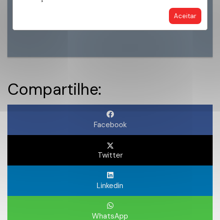
Aceitar
ENCONTRE MEU IMÓVEL
Compartilhe:
Facebook
Twitter
Linkedin
WhatsApp