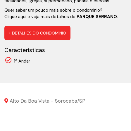
faculdades, igrejas, supermecado, padaria e escolas.
Quer saber um pouco mais sobre o condomínio?
Clique aqui e veja mais detalhes do
PARQUE SERRANO
.
+ DETALHES DO CONDOMÍNIO
Características
1º Andar
Alto Da Boa Vista - Sorocaba
/SP