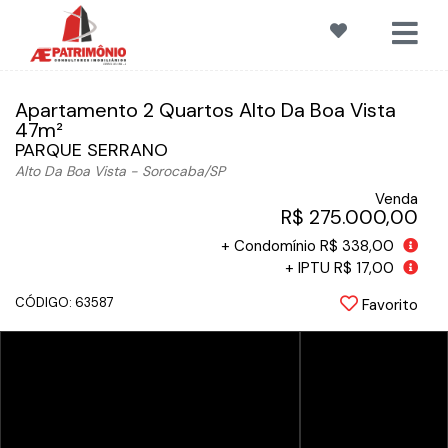
Apartamento 2 Quartos Alto Da Boa Vista
47m²
PARQUE SERRANO
Alto Da Boa Vista - Sorocaba
/SP
Venda
R$ 275.000,00
+ Condomínio R$ 338,00
+ IPTU R$ 17,00
CÓDIGO: 63587
Favorito