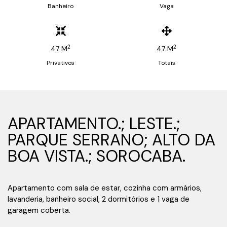
Banheiro
Vaga
2
2
47 M
47 M
Privativos
Totais
APARTAMENTO.; LESTE.;
PARQUE SERRANO; ALTO DA
BOA VISTA.; SOROCABA.
Apartamento com sala de estar, cozinha com armários,
lavanderia, banheiro social, 2 dormitórios e 1 vaga de
garagem coberta.