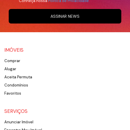
Conheça nossa
Política de Privacidade.
ASSINAR NEWS
IMÓVEIS
Comprar
Alugar
Aceita Permuta
Condomínios
Favoritos
SERVIÇOS
Anunciar Imóvel