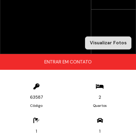
Visualizar Fotos
ENTRAR EM CONTATO
63587
2
Código
Quartos
1
1