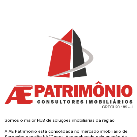
Somos o maior HUB de soluções imobiliárias da região.
A AE Patrimônio está consolidada no mercado imobiliário de
Sorocaba e região há 17 anos, é reconhecida pela criação de