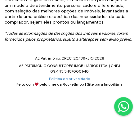
um modelo de atendimento personalizado e diferenciado,
com seleção das melhores opções de imóveis, levantadas a
partir de uma análise específica das necessidades de cada
comprador, sejam eles prontos ou lançamentos.
*Todas as informações de descrições dos imóveis e valores, foram
fornecidos pelos proprietários, sujeito a alterações sem aviso prévio.
AE Patrimônio. CRECI 20.189-J © 2026
AE PATRIMÔNIO CONSULTORES IMOBILIÁRIOS LTDA. | CNPJ
09.445.548/0001-10
Política de privacidade
Feito com
pelo time da
RocketImob | Site para Imobiliária