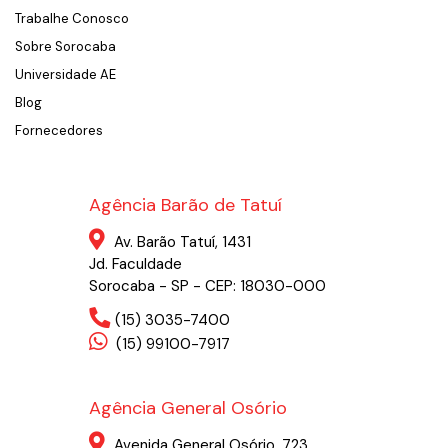
Trabalhe Conosco
Sobre Sorocaba
Universidade AE
Blog
Fornecedores
Agência Barão de Tatuí
Av. Barão Tatuí, 1431
Jd. Faculdade
Sorocaba - SP - CEP: 18030-000
(15) 3035-7400
(15) 99100-7917
Agência General Osório
Avenida General Osório, 723