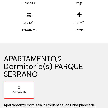
Banheiro
Vaga
2
2
47 M
52 M
Privativos
Totais
APARTAMENTO,2
Dormitorio(s) PARQUE
SERRANO
Pet Friendly
Apartamento com sala 2 ambientes, cozinha planejada,