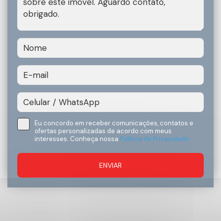
Eu concordo em receber comunicações, contatos e
ofertas personalizadas de acordo com meus
interesses. Conheça nossa
Política de Privacidade.
ENVIAR