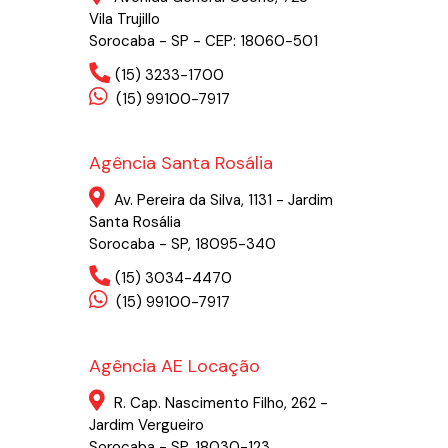
Vila Trujillo
Sorocaba - SP - CEP: 18060-501
(15) 3233-1700
(15) 99100-7917
Agência Santa Rosália
Av. Pereira da Silva, 1131 - Jardim
Santa Rosália
Sorocaba - SP, 18095-340
(15) 3034-4470
(15) 99100-7917
Agência AE Locação
R. Cap. Nascimento Filho, 262 -
Jardim Vergueiro
Sorocaba - SP, 18030-123