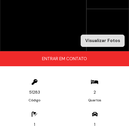
Visualizar Fotos
ENTRAR EM CONTATO
51283
2
Código
Quartos
1
1