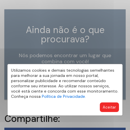
Ainda não é o que
procurava?
Nós podemos encontrar um lugar que
combina com você!
Utilizamos cookies e demais tecnologias semelhantes
para melhorar a sua jornada em nosso portal,
ENCONTRE MEU IMÓVEL
personalizar publicidade e recomendar conteúdo
conforme seu interesse. Ao utilizar nossos serviços,
você está ciente e concorda com esse monitoramento.
Conheça nossa
Política de Privacidade.
Aceitar
Compartilhe: