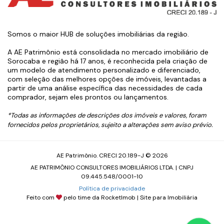
Somos o maior HUB de soluções imobiliárias da região.
A AE Patrimônio está consolidada no mercado imobiliário de
Sorocaba e região há 17 anos, é reconhecida pela criação de
um modelo de atendimento personalizado e diferenciado,
com seleção das melhores opções de imóveis, levantadas a
partir de uma análise específica das necessidades de cada
comprador, sejam eles prontos ou lançamentos.
*Todas as informações de descrições dos imóveis e valores, foram
fornecidos pelos proprietários, sujeito a alterações sem aviso prévio.
AE Patrimônio. CRECI 20.189-J © 2026
AE PATRIMÔNIO CONSULTORES IMOBILIÁRIOS LTDA. | CNPJ
09.445.548/0001-10
Política de privacidade
Feito com
pelo time da
RocketImob | Site para Imobiliária