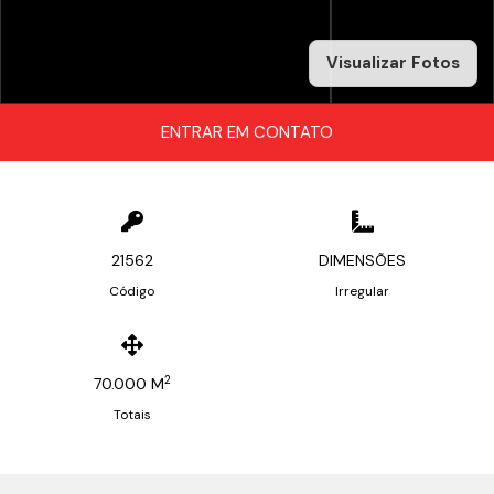
Visualizar Fotos
ENTRAR EM CONTATO
21562
DIMENSÕES
Código
Irregular
2
70.000 M
Totais