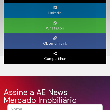
Linkedin
WhatsApp
Obter um Link
Compartilhar
Assine a AE News
Mercado Imobiliário