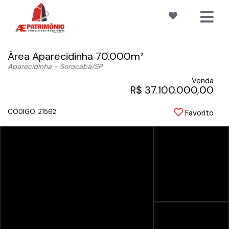
Área Aparecidinha 70.000m²
Aparecidinha - Sorocaba
/SP
Venda
R$ 37.100.000,00
CÓDIGO: 21562
Favorito