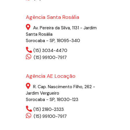
Agência Santa Rosália
Av. Pereira da Silva, 1131 - Jardim
Santa Rosália
Sorocaba - SP, 18095-340
(15) 3034-4470
(15) 99100-7917
Agência AE Locação
R. Cap. Nascimento Filho, 262 -
Jardim Vergueiro
Sorocaba - SP, 18030-123
(15) 2180-2323
(15) 99100-7917