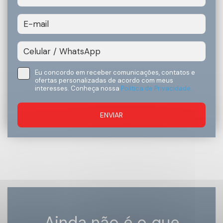
Eu concordo em receber comunicações, contatos e
ofertas personalizadas de acordo com meus
interesses. Conheça nossa
Política de Privacidade.
ENVIAR
Ainda não é o que