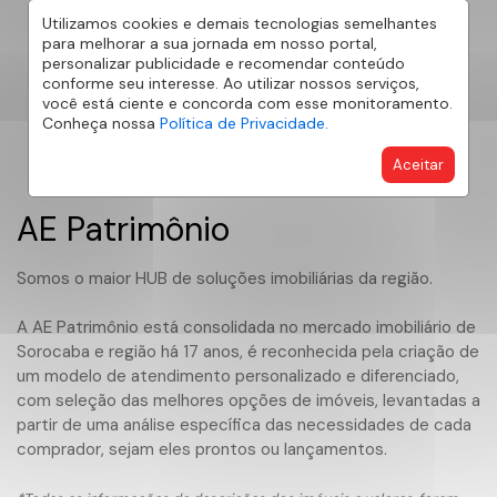
Utilizamos cookies e demais tecnologias semelhantes
para melhorar a sua jornada em nosso portal,
personalizar publicidade e recomendar conteúdo
conforme seu interesse. Ao utilizar nossos serviços,
você está ciente e concorda com esse monitoramento.
Conheça nossa
Política de Privacidade.
Aceitar
AE Patrimônio
Somos o maior HUB de soluções imobiliárias da região.
A AE Patrimônio está consolidada no mercado imobiliário de
Sorocaba e região há 17 anos, é reconhecida pela criação de
um modelo de atendimento personalizado e diferenciado,
com seleção das melhores opções de imóveis, levantadas a
partir de uma análise específica das necessidades de cada
comprador, sejam eles prontos ou lançamentos.