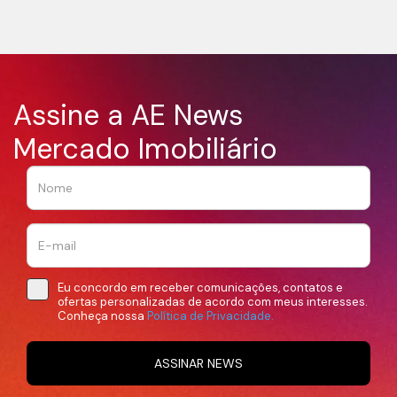
Assine a AE News
Mercado Imobiliário
Eu concordo em receber comunicações, contatos e
ofertas personalizadas de acordo com meus interesses.
Conheça nossa
Política de Privacidade.
ASSINAR NEWS