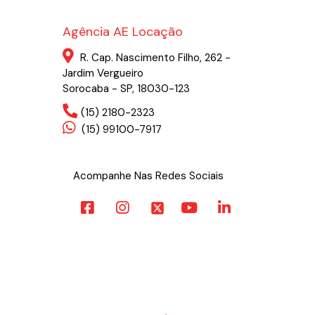
Agência AE Locação
R. Cap. Nascimento Filho, 262 -
Jardim Vergueiro
Sorocaba - SP, 18030-123
(15) 2180-2323
(15) 99100-7917
Acompanhe Nas Redes Sociais