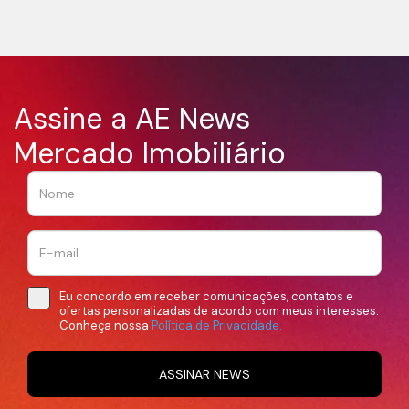
Assine a AE News
Mercado Imobiliário
Eu concordo em receber comunicações, contatos e
ofertas personalizadas de acordo com meus interesses.
Conheça nossa
Política de Privacidade.
ASSINAR NEWS