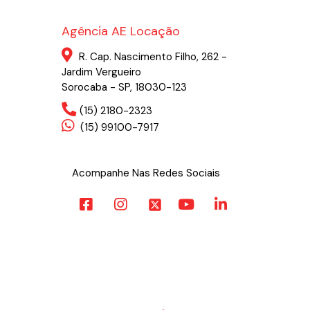
Agência AE Locação
R. Cap. Nascimento Filho, 262 -
Jardim Vergueiro
Sorocaba - SP, 18030-123
(15) 2180-2323
(15) 99100-7917
Acompanhe Nas Redes Sociais